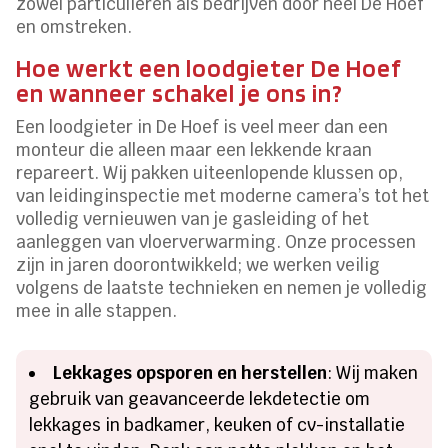
zowel particulieren als bedrijven door heel De Hoef
en omstreken.
Hoe werkt een loodgieter De Hoef
en wanneer schakel je ons in?
Een loodgieter in De Hoef is veel meer dan een
monteur die alleen maar een lekkende kraan
repareert. Wij pakken uiteenlopende klussen op,
van leidinginspectie met moderne camera’s tot het
volledig vernieuwen van je gasleiding of het
aanleggen van vloerverwarming. Onze processen
zijn in jaren doorontwikkeld; we werken veilig
volgens de laatste technieken en nemen je volledig
mee in alle stappen.
Lekkages opsporen en herstellen
: Wij maken
gebruik van geavanceerde lekdetectie om
lekkages in badkamer, keuken of cv-installatie