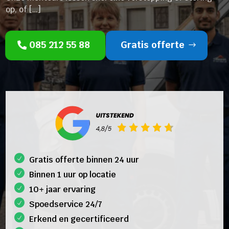
op, of […]
085 212 55 88
Gratis offerte
Gratis offerte binnen 24 uur
Binnen 1 uur op locatie
10+ jaar ervaring
Spoedservice 24/7
Erkend en gecertificeerd