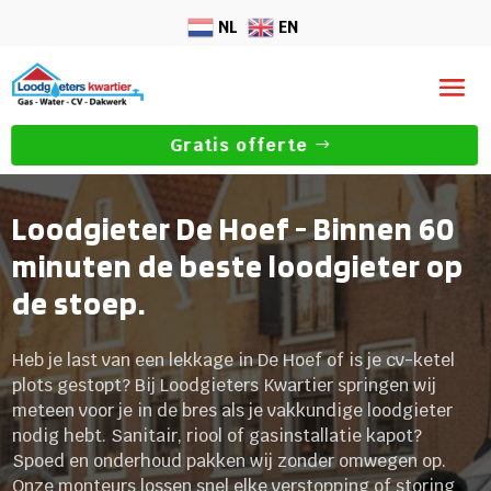
NL
EN
Gratis offerte
Loodgieter De Hoef - Binnen 60
minuten de beste loodgieter op
de stoep.
Heb je last van een lekkage in De Hoef of is je cv-ketel
plots gestopt? Bij Loodgieters Kwartier springen wij
meteen voor je in de bres als je vakkundige loodgieter
nodig hebt. Sanitair, riool of gasinstallatie kapot?
Spoed en onderhoud pakken wij zonder omwegen op.
Onze monteurs lossen snel elke verstopping of storing