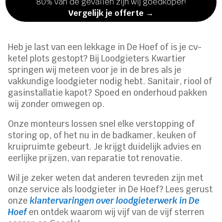
80% van de gevallen zijn wij goedkoper!
Vergelijk je offerte →
Heb je last van een lekkage in De Hoef of is je cv-
ketel plots gestopt? Bij Loodgieters Kwartier
springen wij meteen voor je in de bres als je
vakkundige loodgieter nodig hebt. Sanitair, riool of
gasinstallatie kapot? Spoed en onderhoud pakken
wij zonder omwegen op.
Onze monteurs lossen snel elke verstopping of
storing op, of het nu in de badkamer, keuken of
kruipruimte gebeurt. Je krijgt duidelijk advies en
eerlijke prijzen, van reparatie tot renovatie.
Wil je zeker weten dat anderen tevreden zijn met
onze service als loodgieter in De Hoef? Lees gerust
onze
klantervaringen over loodgieterwerk in De
Hoef
en ontdek waarom wij vijf van de vijf sterren