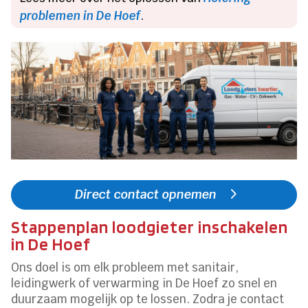
problemen in De Hoef
.
Direct contact opnemen
Stappenplan loodgieter inschakelen
in De Hoef
Ons doel is om elk probleem met sanitair,
leidingwerk of verwarming in De Hoef zo snel en
duurzaam mogelijk op te lossen. Zodra je contact