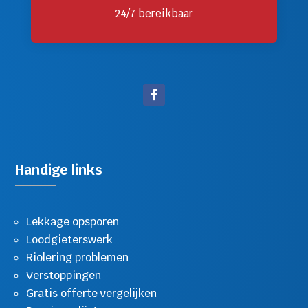
24/7 bereikbaar
Handige links
Lekkage opsporen
Loodgieterswerk
Riolering problemen
Verstoppingen
Gratis offerte vergelijken