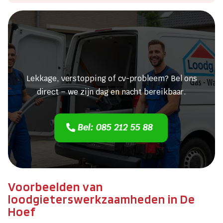
Heeft u een lekkage of een
verstopping?
Lekkage, verstopping of cv-probleem? Bel ons
direct – we zijn dag en nacht bereikbaar.
Bel: 085 212 55 88
Voorbeelden van
loodgieterswerkzaamheden in De
Hoef