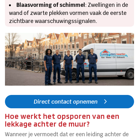
Blaasvorming of schimmel
: Zwellingen in de
wand of zwarte plekken vormen vaak de eerste
zichtbare waarschuwingssignalen.
Direct contact opnemen
Hoe werkt het opsporen van een
lekkage achter de muur?
Wanneer je vermoedt dat er een leiding achter de