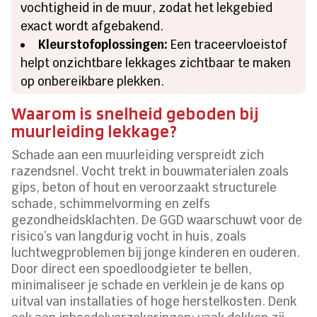
vochtigheid in de muur, zodat het lekgebied
exact wordt afgebakend.
Kleurstofoplossingen:
Een traceervloeistof
helpt onzichtbare lekkages zichtbaar te maken
op onbereikbare plekken.
Waarom is snelheid geboden bij
muurleiding lekkage?
Schade aan een muurleiding verspreidt zich
razendsnel. Vocht trekt in bouwmaterialen zoals
gips, beton of hout en veroorzaakt structurele
schade, schimmelvorming en zelfs
gezondheidsklachten. De GGD waarschuwt voor de
risico’s van langdurig vocht in huis, zoals
luchtwegproblemen bij jonge kinderen en ouderen.
Door direct een spoedloodgieter te bellen,
minimaliseer je schade en verklein je de kans op
uitval van installaties of hoge herstelkosten. Denk