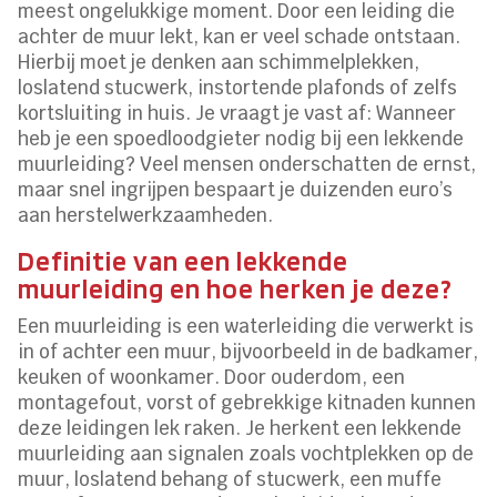
meest ongelukkige moment. Door een leiding die
achter de muur lekt, kan er veel schade ontstaan.
Hierbij moet je denken aan schimmelplekken,
loslatend stucwerk, instortende plafonds of zelfs
kortsluiting in huis. Je vraagt je vast af: Wanneer
heb je een spoedloodgieter nodig bij een lekkende
muurleiding? Veel mensen onderschatten de ernst,
maar snel ingrijpen bespaart je duizenden euro’s
aan herstelwerkzaamheden.
Definitie van een lekkende
muurleiding en hoe herken je deze?
Een muurleiding is een waterleiding die verwerkt is
in of achter een muur, bijvoorbeeld in de badkamer,
keuken of woonkamer. Door ouderdom, een
montagefout, vorst of gebrekkige kitnaden kunnen
deze leidingen lek raken. Je herkent een lekkende
muurleiding aan signalen zoals vochtplekken op de
muur, loslatend behang of stucwerk, een muffe