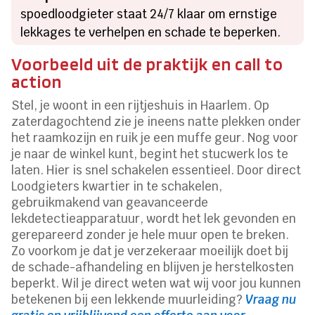
spoedloodgieter staat 24/7 klaar om ernstige
lekkages te verhelpen en schade te beperken.
Voorbeeld uit de praktijk en call to
action
Stel, je woont in een rijtjeshuis in Haarlem. Op
zaterdagochtend zie je ineens natte plekken onder
het raamkozijn en ruik je een muffe geur. Nog voor
je naar de winkel kunt, begint het stucwerk los te
laten. Hier is snel schakelen essentieel. Door direct
Loodgieters kwartier in te schakelen,
gebruikmakend van geavanceerde
lekdetectieapparatuur, wordt het lek gevonden en
gerepareerd zonder je hele muur open te breken.
Zo voorkom je dat je verzekeraar moeilijk doet bij
de schade-afhandeling en blijven je herstelkosten
beperkt. Wil je direct weten wat wij voor jou kunnen
betekenen bij een lekkende muurleiding?
Vraag nu