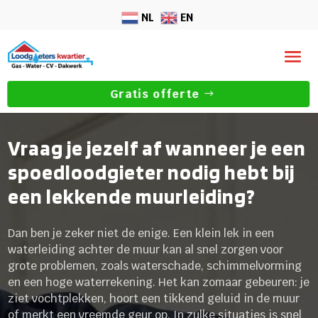
NL
EN
Gratis offerte
Vraag je jezelf af wanneer je een
spoedloodgieter nodig hebt bij
een lekkende muurleiding?
Dan ben je zeker niet de enige. Een klein lek in een
waterleiding achter de muur kan al snel zorgen voor
grote problemen, zoals waterschade, schimmelvorming
en een hoge waterrekening. Het kan zomaar gebeuren: je
ziet vochtplekken, hoort een tikkend geluid in de muur
of merkt een vreemde geur op. In zulke situaties is snel