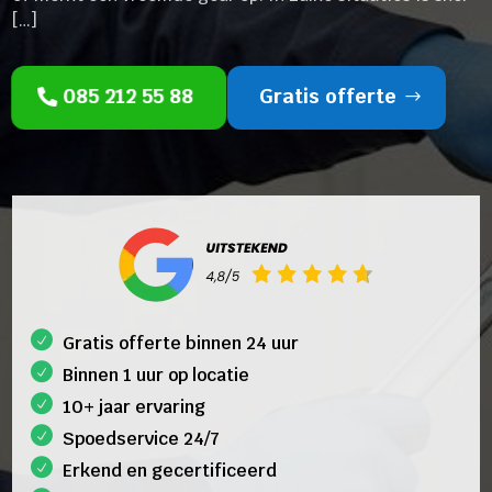
[…]
085 212 55 88
Gratis offerte
Gratis offerte binnen 24 uur
Binnen 1 uur op locatie
10+ jaar ervaring
Spoedservice 24/7
Erkend en gecertificeerd