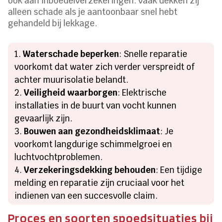
ook aan inboedelverzekeringen: vaak dekken zij
alleen schade als je aantoonbaar snel hebt
gehandeld bij lekkage.
Waterschade beperken
: Snelle reparatie
voorkomt dat water zich verder verspreidt of
achter muurisolatie belandt.
Veiligheid waarborgen
: Elektrische
installaties in de buurt van vocht kunnen
gevaarlijk zijn.
Bouwen aan gezondheidsklimaat
: Je
voorkomt langdurige schimmelgroei en
luchtvochtproblemen.
Verzekeringsdekking behouden
: Een tijdige
melding en reparatie zijn cruciaal voor het
indienen van een succesvolle claim.
Proces en soorten spoedsituaties bij