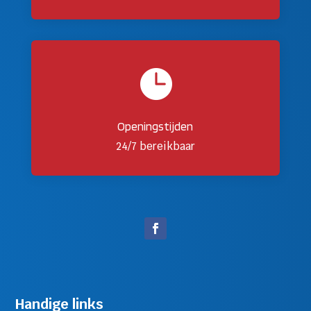

Openingstijden
24/7 bereikbaar
Handige links