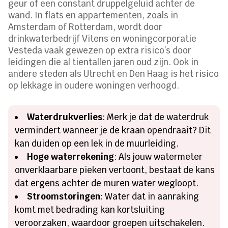
geur of een constant druppelgeluid achter de
wand. In flats en appartementen, zoals in
Amsterdam of Rotterdam, wordt door
drinkwaterbedrijf Vitens en woningcorporatie
Vesteda vaak gewezen op extra risico’s door
leidingen die al tientallen jaren oud zijn. Ook in
andere steden als Utrecht en Den Haag is het risico
op lekkage in oudere woningen verhoogd.
Waterdrukverlies
: Merk je dat de waterdruk
vermindert wanneer je de kraan opendraait? Dit
kan duiden op een lek in de muurleiding.
Hoge waterrekening
: Als jouw watermeter
onverklaarbare pieken vertoont, bestaat de kans
dat ergens achter de muren water wegloopt.
Stroomstoringen
: Water dat in aanraking
komt met bedrading kan kortsluiting
veroorzaken, waardoor groepen uitschakelen.