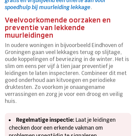
gratis en vrijblijvend een offerte aan voor
spoedhulp bij muurleiding lekkage
.
Veelvoorkomende oorzaken en
preventie van lekkende
muurleidingen
In oudere woningen in bijvoorbeeld Eindhoven of
Groningen gaan veel lekkages terug op slijtage,
oude koppelingen of bevriezing in de winter. Het is
slim om eens per vijf à tien jaar preventief je
leidingen te laten inspecteren. Combineer dit met
goed onderhoud aan kitvoegen en periodieke
druktesten. Zo voorkom je onaangename
verrassingen en zorg je voor een droog en veilig
huis.
Regelmatige inspectie:
Laat je leidingen
checken door een erkende vakman om
problemen vroegtijdig te signaleren.