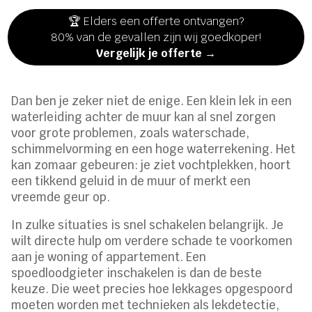
🏆 Elders een offerte ontvangen?
80% van de gevallen zijn wij goedkoper!
Vergelijk je offerte →
Dan ben je zeker niet de enige. Een klein lek in een
waterleiding achter de muur kan al snel zorgen
voor grote problemen, zoals waterschade,
schimmelvorming en een hoge waterrekening. Het
kan zomaar gebeuren: je ziet vochtplekken, hoort
een tikkend geluid in de muur of merkt een
vreemde geur op.
In zulke situaties is snel schakelen belangrijk. Je
wilt directe hulp om verdere schade te voorkomen
aan je woning of appartement. Een
spoedloodgieter inschakelen is dan de beste
keuze. Die weet precies hoe lekkages opgespoord
moeten worden met technieken als lekdetectie,