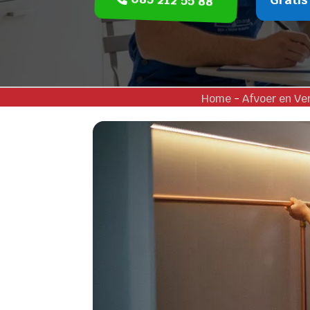
Home
-
Afvoer en Ve