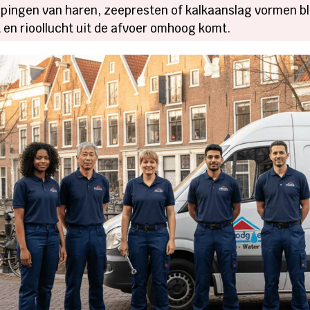
ingen van haren, zeepresten of kalkaanslag vormen b
 en rioollucht uit de afvoer omhoog komt.