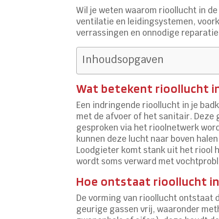
Wil je weten waarom rioollucht in d
ventilatie en leidingsystemen, voor
verrassingen en onnodige reparatie
Inhoudsopgaven
Wat betekent rioollucht 
Een indringende rioollucht in je ba
met de afvoer of het sanitair. Deze
gesproken via het rioolnetwerk word
kunnen deze lucht naar boven halen.
Loodgieter komt stank uit het riool
wordt soms verward met vochtprobl
Hoe ontstaat rioollucht i
De vorming van rioollucht ontstaat 
geurige gassen vrij, waaronder met