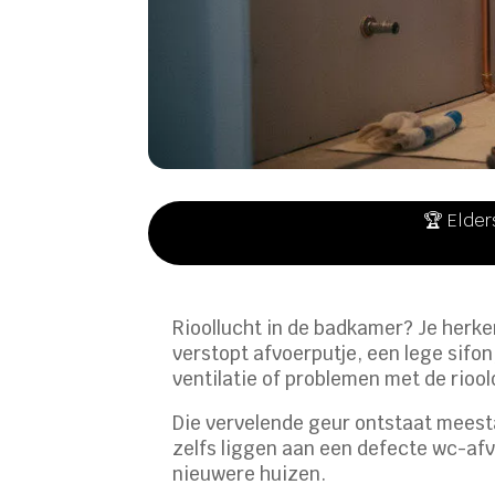
🏆 Elder
Rioollucht in de badkamer? Je herken
verstopt afvoerputje, een lege sifo
ventilatie of problemen met de riool
Die vervelende geur ontstaat meesta
zelfs liggen aan een defecte wc-afv
nieuwere huizen.