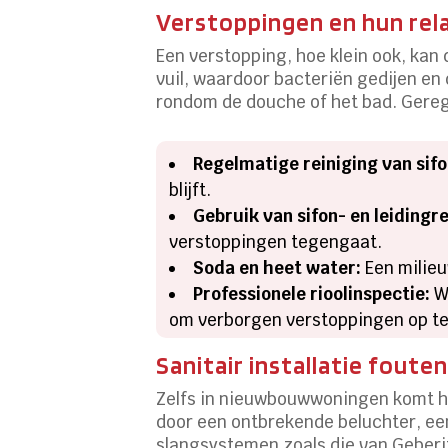
Verstoppingen en hun rela
Een verstopping, hoe klein ook, kan 
vuil, waardoor bacteriën gedijen en 
rondom de douche of het bad. Gere
Regelmatige reiniging van sifo
blijft.
Gebruik van sifon- en leidingre
verstoppingen tegengaat.
Soda en heet water:
Een milieu
Professionele rioolinspectie:
Wa
om verborgen verstoppingen op te
Sanitair installatie fout
Zelfs in nieuwbouwwoningen komt het 
door een ontbrekende beluchter, een
slangsystemen zoals die van Geberit