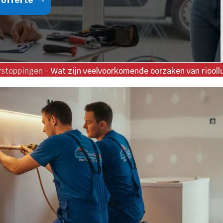
rstoppingen
-
Wat zijn veelvoorkomende oorzaken van riooll