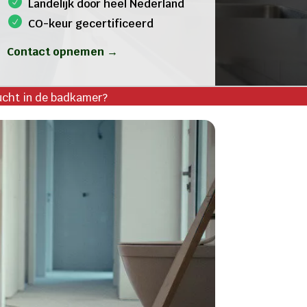
Landelijk door heel Nederland
CO-keur gecertificeerd
Contact opnemen →
ucht in de badkamer?