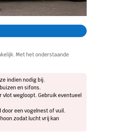
kelijk. Met het onderstaande
ze indien nodig bij.
rbuizen en sifons.
r vlot wegloopt. Gebruik eventueel
d door een vogelnest of vuil.
oon zodat lucht vrij kan