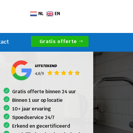
NL
EN
Gratis offerte
tact
Gratis offerte binnen 24 uur
Binnen 1 uur op locatie
10+ jaar ervaring
Spoedservice 24/7
Erkend en gecertificeerd