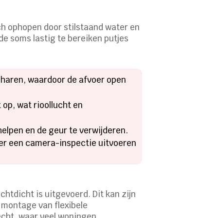
zich ophopen door stilstaand water en
de soms lastig te bereiken putjes
 haren, waardoor de afvoer open
op, wat rioollucht en
helpen en de geur te verwijderen.
ier een camera-inspectie uitvoeren
chtdicht is uitgevoerd. Dit kan zijn
 montage van flexibele
echt, waar veel woningen