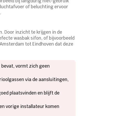
orbeeld bij langdurig niet-gebruik
luchtafvoer of beluchting ervoor
.
 Door inzicht te krijgen in de
efecte wasbak sifon, of bijvoorbeeld
ls Amsterdam tot Eindhoven dat deze
 bevat, vormt zich geen
rioolgassen via de aansluitingen,
goed plaatsvinden en blijft de
en vorige installateur komen