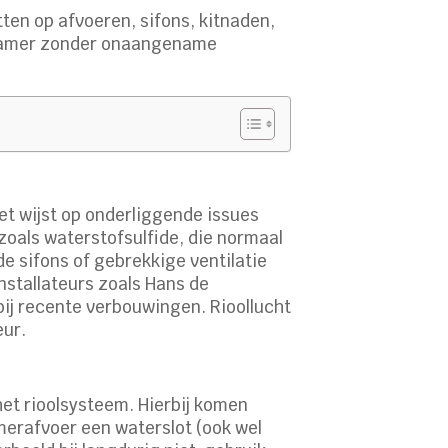
ten op afvoeren, sifons, kitnaden,
badkamer zonder onaangename
et wijst op onderliggende issues
zoals waterstofsulfide, die normaal
e sifons of gebrekkige ventilatie
nstallateurs zoals Hans de
bij recente verbouwingen. Rioollucht
eur.
het rioolsysteem. Hierbij komen
merafvoer een waterslot (ook wel