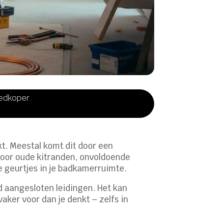
oedkoper.
kt. Meestal komt dit door een
 door oude kitranden, onvoldoende
te geurtjes in je badkamerruimte.
d aangesloten leidingen. Het kan
aker voor dan je denkt – zelfs in