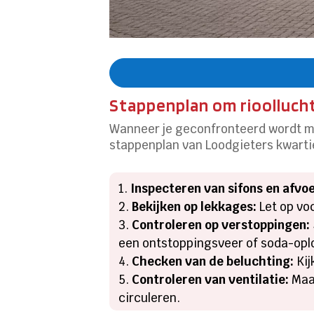
Stappenplan om rioolluch
Wanneer je geconfronteerd wordt me
stappenplan van Loodgieters kwartie
Inspecteren van sifons en afvo
Bekijken op lekkages:
Let op voc
Controleren op verstoppingen:
een ontstoppingsveer of soda-opl
Checken van de beluchting:
Kij
Controleren van ventilatie:
Maak
circuleren.