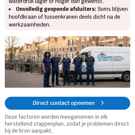
waterdruk lager of hoger dan gewenst.
Onvolledig geopende afsluiters:
Soms blijven
hoofdkraan of tussenkranen deels dicht na de
werkzaamheden.
Direct contact opnemen
Deze factoren worden meegenomen in elk
herstellend stappenplan, zodat je problemen direct
bij de bron aanpakt.