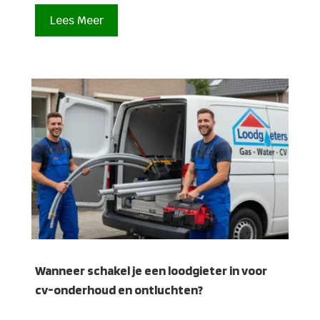
Lees Meer
Wanneer schakel je een loodgieter in voor
cv-onderhoud en ontluchten?