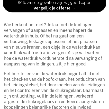
80% van de gevallen zijn wij goedkoper!
Vergelijk je offerte →
Wie herkent het niet? Je laat net de leidingen
vervangen of aanpassen en ineens hapert de
waterdruk in huis. Of het nu gaat om een
verbouwing, lekkages oplossen, of het plaatsen
van nieuwe kranen, een dipje in de waterdruk kan
voor flink wat frustratie zorgen. Als je wilt weten
hoe de waterdruk wordt hersteld na vervanging of
aanpassing van leidingen, zit je hier goed!
Het herstellen van de waterdruk begint altijd met
het checken van de hoofdkraan, het ontluchten van
het leidingstelsel, het doorspoelen van de leidingen
en het controleren van de drukregelaar. Daarnaast
zijn ontluchting, vuil in de leidingen, verkeerd
afgestelde drukregelaars en verkeerd aangesloten
koppelingen belangrijke factoren die invloed