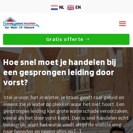
NL
EN
Gratis offerte
Hoe snel moet je handelen bij
een gesprongen leiding door
vorst?
Stel je voor: het is winter, je kraan geeft raar geluid en
ineens zie je water op plekken waar het niet hoort. Een
gesprongen leiding kan grote waterschade veroorzaken,
vooral als het door vorst komt. Dan is snel handelen echt
belangrijk, want het water vindt altijd de snelste weg
naar beneden en neemt alles op […]