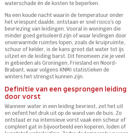
waterschade én de kosten te beperken.
Na een koude nacht waarin de temperatuur onder
het vriespunt daalde, ontstaan er snel risico’s op
bevriezing van leidingen. Vooral in woningen die
minder goed geïsoleerd zijn of waar leidingen door
onverwarmde ruimtes lopen, zoals de kruipruimte,
schuur of kelder, is de kans groot dat water tot ijs
uitzet en de leiding barst. Dit fenomeen zie je veel
in gebieden als Groningen, Friesland en Noord-
Brabant, waar volgens KNMI statistieken de
winters het strengst kunnen zijn.
Definitie van een gesprongen leiding
door vorst
Wanneer water in een leiding bevriest, zet het uit
en oefent het druk uit op de wand van de buis. Zo
ontstaat er na intensieve vorst vaak een scheur of
compleet gat in bijvoorbeeld een koperen, loden of