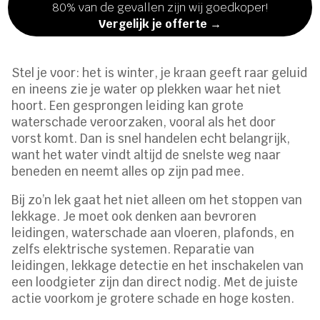
80% van de gevallen zijn wij goedkoper!
Vergelijk je offerte →
Stel je voor: het is winter, je kraan geeft raar geluid
en ineens zie je water op plekken waar het niet
hoort. Een gesprongen leiding kan grote
waterschade veroorzaken, vooral als het door
vorst komt. Dan is snel handelen echt belangrijk,
want het water vindt altijd de snelste weg naar
beneden en neemt alles op zijn pad mee.
Bij zo’n lek gaat het niet alleen om het stoppen van
lekkage. Je moet ook denken aan bevroren
leidingen, waterschade aan vloeren, plafonds, en
zelfs elektrische systemen. Reparatie van
leidingen, lekkage detectie en het inschakelen van
een loodgieter zijn dan direct nodig. Met de juiste
actie voorkom je grotere schade en hoge kosten.