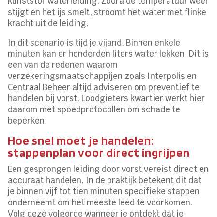
kunststof waterleiding. Zodra de temperatuur weer
stijgt en het ijs smelt, stroomt het water met flinke
kracht uit de leiding.
In dit scenario is tijd je vijand. Binnen enkele
minuten kan er honderden liters water lekken. Dit is
een van de redenen waarom
verzekeringsmaatschappijen zoals Interpolis en
Centraal Beheer altijd adviseren om preventief te
handelen bij vorst. Loodgieters kwartier werkt hier
daarom met spoedprotocollen om schade te
beperken.
Hoe snel moet je handelen:
stappenplan voor direct ingrijpen
Een gesprongen leiding door vorst vereist direct en
accuraat handelen. In de praktijk betekent dit dat
je binnen vijf tot tien minuten specifieke stappen
onderneemt om het meeste leed te voorkomen.
Volg deze volgorde wanneer je ontdekt dat je