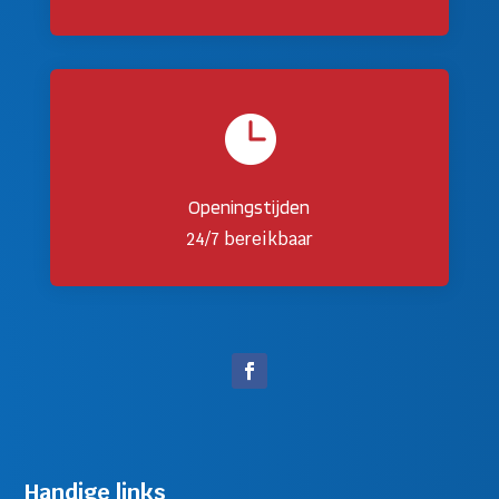

Openingstijden
24/7 bereikbaar
Handige links