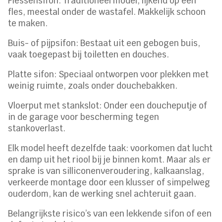
Flessensifon: Traditioneel model, lijkend op een
fles, meestal onder de wastafel. Makkelijk schoon
te maken.
Buis- of pijpsifon: Bestaat uit een gebogen buis,
vaak toegepast bij toiletten en douches.
Platte sifon: Speciaal ontworpen voor plekken met
weinig ruimte, zoals onder douchebakken.
Vloerput met stankslot: Onder een doucheputje of
in de garage voor bescherming tegen
stankoverlast.
Elk model heeft dezelfde taak: voorkomen dat lucht
en damp uit het riool bij je binnen komt. Maar als er
sprake is van silliconenveroudering, kalkaanslag,
verkeerde montage door een klusser of simpelweg
ouderdom, kan de werking snel achteruit gaan.
Belangrijkste risico’s van een lekkende sifon of een