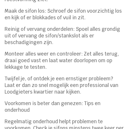
Maak de sifon los: Schroef de sifon voorzichtig los
en kijk of er blokkades of vuil in zit.
Reinig of vervang onderdelen: Spoel alles grondig
uit of vervang de sifon/stankslot als er
beschadigingen zijn.
Monteer alles weer en controleer: Zet alles terug,
draai goed vast en laat water doorlopen om op
lekkage te testen.
Twijfel je, of ontdek je een ernstiger probleem?
Laat er dan zo snel mogelijk een professional van
Loodgieters kwartier naar kijken.
Voorkomen is beter dan genezen: Tips en
onderhoud
Regelmatig onderhoud helpt problemen te
voorkomen. Check je sifons minstens twee keer per