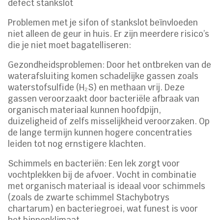
defect stankslot
Problemen met je sifon of stankslot beïnvloeden
niet alleen de geur in huis. Er zijn meerdere risico’s
die je niet moet bagatelliseren:
Gezondheidsproblemen: Door het ontbreken van de
waterafsluiting komen schadelijke gassen zoals
waterstofsulfide (H₂S) en methaan vrij. Deze
gassen veroorzaakt door bacteriële afbraak van
organisch materiaal kunnen hoofdpijn,
duizeligheid of zelfs misselijkheid veroorzaken. Op
de lange termijn kunnen hogere concentraties
leiden tot nog ernstigere klachten.
Schimmels en bacteriën: Een lek zorgt voor
vochtplekken bij de afvoer. Vocht in combinatie
met organisch materiaal is ideaal voor schimmels
(zoals de zwarte schimmel Stachybotrys
chartarum) en bacteriegroei, wat funest is voor
het binnenklimaat.