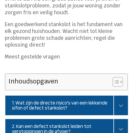
stankslotprobleem, zodat je jouw woning zonder
zorgen fris en veilig houdt.
Een goedwerkend stankslot is het fundament van
elk gezond huishouden. Wacht niet tot kleine
problemen grote schade aanrichten; regel die
oplossing direct!
Meest gestelde vragen
Inhoudsopgaven
1. Wat zijn de directe risico's van een lekkende
sifon of defect stankslot?
2. Kan een defect stankslot leiden tot
verstoppingen in de afvoer?