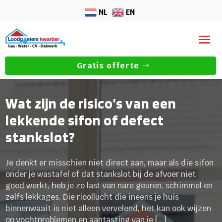
NL
EN
Gratis offerte
Wat zijn de risico’s van een
lekkende sifon of defect
stankslot?
Je denkt er misschien niet direct aan, maar als die sifon
onder je wastafel of dat stankslot bij de afvoer niet
goed werkt, heb je zo last van nare geuren, schimmel en
zelfs lekkages. Die rioollucht die ineens je huis
binnenwaait is niet alleen vervelend, het kan ook wijzen
op vochtproblemen en aantasting van je […]