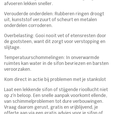
afvoeren lekken sneller.
Verouderde onderdelen: Rubberen ringen droogt
uit, kunststof verzuurt of scheurt en metalen
onderdelen corroderen.
Overbelasting: Gooi nooit vet of etensresten door
de gootsteen, want dit zorgt voor verstopping en
slijtage.
Temperatuurschommelingen: In onverwarmde
ruimtes kan water in de sifon bevriezen en barsten
veroorzaken.
Kom direct in actie bij problemen met je stankslot
Laat een lekkende sifon of stijgende rioollucht niet
op z’n beloop. Een snelle aanpak voorkomt ellende,
van schimmelproblemen tot dure verbouwingen.
Vraag daarom gerust, gratis en vrijblijvend, je
offerte aan via een gratis advies voor je sifon of