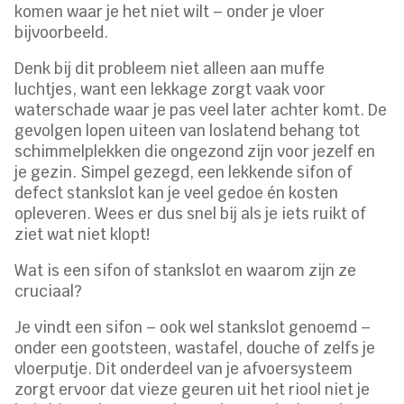
komen waar je het niet wilt – onder je vloer
bijvoorbeeld.
Denk bij dit probleem niet alleen aan muffe
luchtjes, want een lekkage zorgt vaak voor
waterschade waar je pas veel later achter komt. De
gevolgen lopen uiteen van loslatend behang tot
schimmelplekken die ongezond zijn voor jezelf en
je gezin. Simpel gezegd, een lekkende sifon of
defect stankslot kan je veel gedoe én kosten
opleveren. Wees er dus snel bij als je iets ruikt of
ziet wat niet klopt!
Wat is een sifon of stankslot en waarom zijn ze
cruciaal?
Je vindt een sifon – ook wel stankslot genoemd –
onder een gootsteen, wastafel, douche of zelfs je
vloerputje. Dit onderdeel van je afvoersysteem
zorgt ervoor dat vieze geuren uit het riool niet je