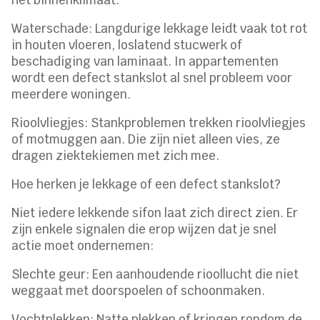
Waterschade: Langdurige lekkage leidt vaak tot rot
in houten vloeren, loslatend stucwerk of
beschadiging van laminaat. In appartementen
wordt een defect stankslot al snel probleem voor
meerdere woningen.
Rioolvliegjes: Stankproblemen trekken rioolvliegjes
of motmuggen aan. Die zijn niet alleen vies, ze
dragen ziektekiemen met zich mee.
Hoe herken je lekkage of een defect stankslot?
Niet iedere lekkende sifon laat zich direct zien. Er
zijn enkele signalen die erop wijzen dat je snel
actie moet ondernemen:
Slechte geur: Een aanhoudende rioollucht die niet
weggaat met doorspoelen of schoonmaken.
Vochtplekken: Natte plekken of kringen rondom de