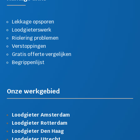
Lekkage opsporen
Loodgieterswerk
Riolering problemen
Verstoppingen
Gratis offerte vergelijken
Begrippenlijst
Onze werkgebied
Loodgieter Amsterdam
Loodgieter Rotterdam
Loodgieter Den Haag
Loodgieter Utrecht