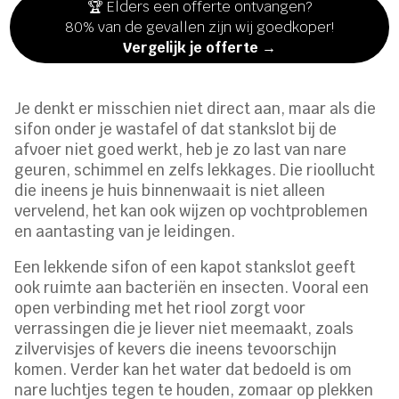
🏆 Elders een offerte ontvangen?
80% van de gevallen zijn wij goedkoper!
Vergelijk je offerte →
Je denkt er misschien niet direct aan, maar als die
sifon onder je wastafel of dat stankslot bij de
afvoer niet goed werkt, heb je zo last van nare
geuren, schimmel en zelfs lekkages. Die rioollucht
die ineens je huis binnenwaait is niet alleen
vervelend, het kan ook wijzen op vochtproblemen
en aantasting van je leidingen.
Een lekkende sifon of een kapot stankslot geeft
ook ruimte aan bacteriën en insecten. Vooral een
open verbinding met het riool zorgt voor
verrassingen die je liever niet meemaakt, zoals
zilvervisjes of kevers die ineens tevoorschijn
komen. Verder kan het water dat bedoeld is om
nare luchtjes tegen te houden, zomaar op plekken