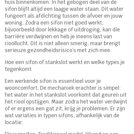
huis binnenkomen. In het gebogen deel van de
sifon blijft altijd een laagje water staan. Dit water
fungeert als afdichting tussen de afvoer en jouw
woning. Zodra een sifon niet goed werkt,
bijvoorbeeld door lekkage of uitdroging, kan die
barrière verdwijnen en heb je ineens last van
rioollucht. Dit is niet alleen smerig, maar brengt
serieuze gezondheidsrisico’s met zich mee.
Hoe een sifon of stankslot werkt en welke types je
tegenkomt
Een werkende sifon is essentieel voor je
wooncomfort. De mechaniek erachter is simpel:
het water in het stankslot voorkomt dat geuren uit
het riool opstijgen. Maar zodra het water verdwijnt
of er ergens een gat zit, krijg je problemen. Er zijn
wat variaties in typen sifons, afhankelijk van de
locatie: