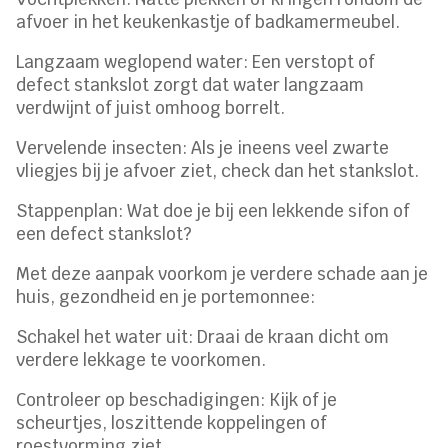
afvoer in het keukenkastje of badkamermeubel.
Langzaam weglopend water: Een verstopt of
defect stankslot zorgt dat water langzaam
verdwijnt of juist omhoog borrelt.
Vervelende insecten: Als je ineens veel zwarte
vliegjes bij je afvoer ziet, check dan het stankslot.
Stappenplan: Wat doe je bij een lekkende sifon of
een defect stankslot?
Met deze aanpak voorkom je verdere schade aan je
huis, gezondheid en je portemonnee:
Schakel het water uit: Draai de kraan dicht om
verdere lekkage te voorkomen.
Controleer op beschadigingen: Kijk of je
scheurtjes, loszittende koppelingen of
roestvorming ziet.