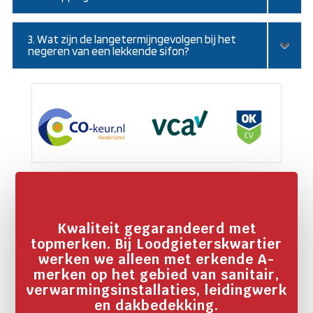
3. Wat zijn de langetermijngevolgen bij het
negeren van een lekkende sifon?
Kwaliteit gegarandeerd met
topmerken. Bij Loodgieterskwartier
werken we alleen met erkende A-
merken op het gebied van sanitair,
verwarmingsinstallaties, leidingwerk
en dakbedekking.