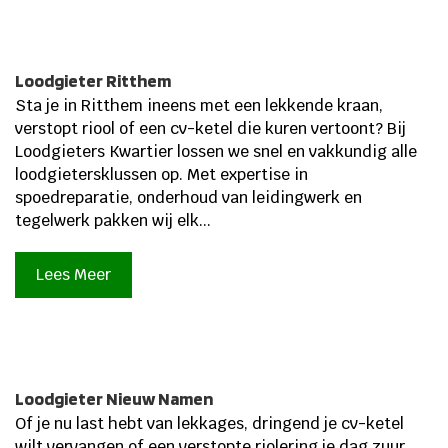
Loodgieter Ritthem
Sta je in Ritthem ineens met een lekkende kraan,
verstopt riool of een cv-ketel die kuren vertoont? Bij
Loodgieters Kwartier lossen we snel en vakkundig alle
loodgietersklussen op.​ Met expertise in
spoedreparatie, onderhoud van leidingwerk en
tegelwerk pakken wij elk...
Lees Meer
Loodgieter Nieuw Namen
Of je nu last hebt van lekkages, dringend je cv-ketel
wilt vervangen of een verstopte riolering je dag zuur