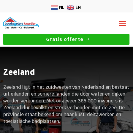
NL
EN
Gratis offerte
Zeeland
Zeeland ligt in het zuidwesten van Nederland en bestaat
uit eilanden en schiereilanden die door water en dijken
worden verbonden. Met ongeveer 385.000 inwoners is
Zeeland dunbevolkt en sterk verbonden met de zee. De
provincie staat bekend om haar kust, deltawerken en
toeristische badplaatsen.