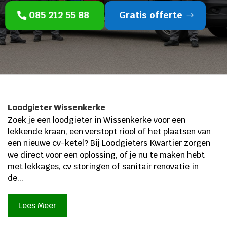
085 212 55 88
Gratis offerte
Loodgieter Wissenkerke
Zoek je een loodgieter in Wissenkerke voor een
lekkende kraan, een verstopt riool of het plaatsen van
een nieuwe cv-ketel? Bij Loodgieters Kwartier zorgen
we direct voor een oplossing, of je nu te maken hebt
met lekkages, cv storingen of sanitair renovatie in
de...
Lees Meer