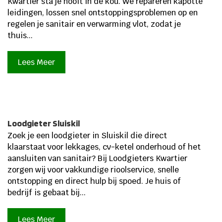
Kwartier sta je nooit in de kou. We repareren kapotte
leidingen, lossen snel ontstoppingsproblemen op en
regelen je sanitair en verwarming vlot, zodat je
thuis...
Lees Meer
Loodgieter Sluiskil
Zoek je een loodgieter in Sluiskil die direct
klaarstaat voor lekkages, cv-ketel onderhoud of het
aansluiten van sanitair? Bij Loodgieters Kwartier
zorgen wij voor vakkundige rioolservice, snelle
ontstopping en direct hulp bij spoed. Je huis of
bedrijf is gebaat bij...
Lees Meer