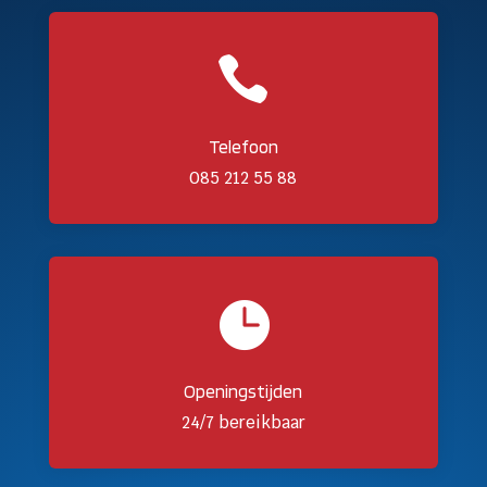

Telefoon
085 212 55 88

Openingstijden
24/7 bereikbaar