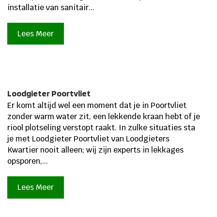
installatie van sanitair...
Lees Meer
Loodgieter Poortvliet
Er komt altijd wel een moment dat je in Poortvliet
zonder warm water zit, een lekkende kraan hebt of je
riool plotseling verstopt raakt. In zulke situaties sta
je met Loodgieter Poortvliet van Loodgieters
Kwartier nooit alleen; wij zijn experts in lekkages
opsporen,...
Lees Meer