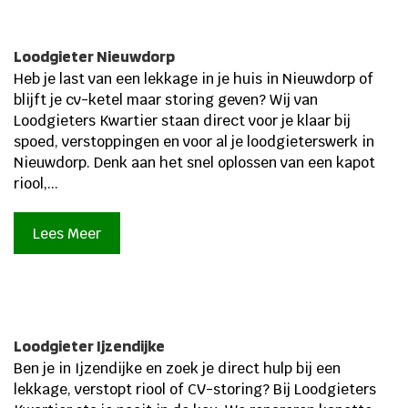
Loodgieter Nieuwdorp
Heb je last van een lekkage in je huis in Nieuwdorp of
blijft je cv-ketel maar storing geven? Wij van
Loodgieters Kwartier staan direct voor je klaar bij
spoed, verstoppingen en voor al je loodgieterswerk in
Nieuwdorp.​ Denk aan het snel oplossen van een kapot
riool,...
Lees Meer
Loodgieter Ijzendijke
Ben je in Ijzendijke en zoek je direct hulp bij een
lekkage, verstopt riool of CV-storing? Bij Loodgieters