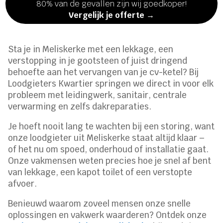
80% van de gevallen zijn wij goedkoper!
Vergelijk je offerte →
Sta je in Meliskerke met een lekkage, een
verstopping in je gootsteen of juist dringend
behoefte aan het vervangen van je cv-ketel? Bij
Loodgieters Kwartier springen we direct in voor elk
probleem met leidingwerk, sanitair, centrale
verwarming en zelfs dakreparaties.
Je hoeft nooit lang te wachten bij een storing, want
onze loodgieter uit Meliskerke staat altijd klaar –
of het nu om spoed, onderhoud of installatie gaat.
Onze vakmensen weten precies hoe je snel af bent
van lekkage, een kapot toilet of een verstopte
afvoer.
Benieuwd waarom zoveel mensen onze snelle
oplossingen en vakwerk waarderen? Ontdek onze