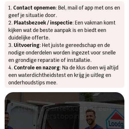
Contact opnemen
: Bel, mail of app met ons en
geef je situatie door.
Plaatsbezoek / inspectie
: Een vakman komt
kijken wat de beste aanpak is en biedt een
duidelijke offerte.
Uitvoering
: Het juiste gereedschap en de
nodige onderdelen worden ingezet voor snelle
en grondige reparatie of installatie.
Controle en nazorg
: Na de klus doen wij altijd
een waterdichtheidstest en krijg je uitleg en
onderhoudstips mee.
Heeft u een lekkage of een
verstopping?