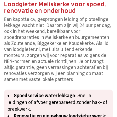
Loodgieter Meliskerke voor spoed,
renovatie en onderhoud
Een kapotte cv, gesprongen leiding of plotselinge
lekkage wacht niet. Daarom zijn wij 24 uur per dag,
ook in het weekend, bereikbaar voor
spoedreparaties in Meliskerke en buurgemeenten
als Zoutelande, Biggekerke en Koudekerke. Als lid
van loodgieter.nl, met uitsluitend erkende
monteurs, zorgen wij voor reparaties volgens de
NEN-normen en actuele richtlijnen. Je ontvangt
altijd garantie, geen verrassingen achteraf en bij
renovaties verzorgen wij een planning op maat
samen met vaste lokale partners.
Spoedservice waterlekkage
: Snel je
leidingen of afvoer gerepareerd zonder hak- of
breekwerk.
Renovatie en nieuwbouw loodgieterswerk
: