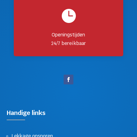

Openingstijden
24/7 bereikbaar
Handige links
Lekkage opsporen