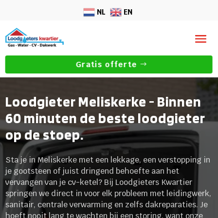
NL
EN
Gratis offerte
Loodgieter Meliskerke - Binnen
60 minuten de beste loodgieter
op de stoep.
Sta je in Meliskerke met een lekkage, een verstopping in
je gootsteen of juist dringend behoefte aan het
vervangen van je cv-ketel? Bij Loodgieters Kwartier
springen we direct in voor elk probleem met leidingwerk,
sanitair, centrale verwarming en zelfs dakreparaties. Je
hoeft nooit lang te wachten bij een storing, want onze