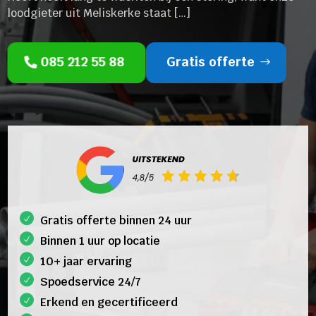
loodgieter uit Meliskerke staat […]
085 212 55 88
Gratis offerte
Gratis offerte binnen 24 uur
Binnen 1 uur op locatie
10+ jaar ervaring
Spoedservice 24/7
Erkend en gecertificeerd