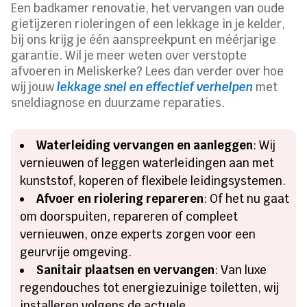
Een badkamer renovatie, het vervangen van oude
gietijzeren rioleringen of een lekkage in je kelder,
bij ons krijg je één aanspreekpunt en méérjarige
garantie. Wil je meer weten over verstopte
afvoeren in Meliskerke? Lees dan verder over hoe
wij jouw
lekkage snel en effectief verhelpen
met
sneldiagnose en duurzame reparaties.
Waterleiding vervangen en aanleggen
: Wij
vernieuwen of leggen waterleidingen aan met
kunststof, koperen of flexibele leidingsystemen.
Afvoer en riolering repareren
: Of het nu gaat
om doorspuiten, repareren of compleet
vernieuwen, onze experts zorgen voor een
geurvrije omgeving.
Sanitair plaatsen en vervangen
: Van luxe
regendouches tot energiezuinige toiletten, wij
installeren volgens de actuele