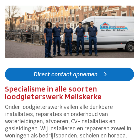
Direct contact opnemen
Specialisme in alle soorten
loodgieterswerk Meliskerke
Onder loodgieterswerk vallen alle denkbare
installaties, reparaties en onderhoud van
waterleidingen, afvoeren, CV-installaties en
gasleidingen. Wij installeren en repareren zowel in
woningen als bedrijfspanden, scholen en horeca.