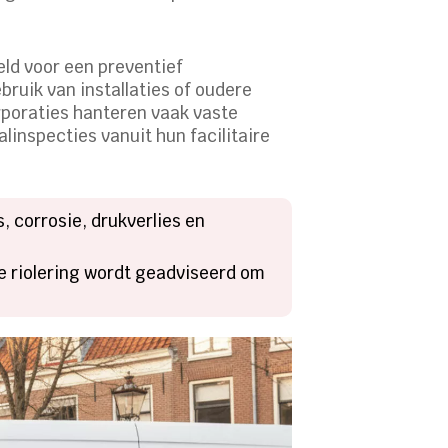
eld voor een preventief
bruik van installaties of oudere
rporaties hanteren vaak vaste
inspecties vanuit hun facilitaire
, corrosie, drukverlies en
ude riolering wordt geadviseerd om