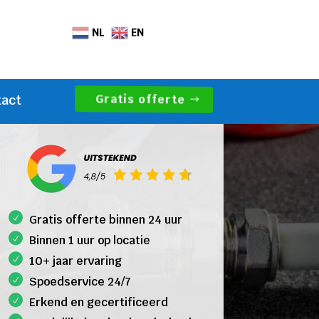
NL
EN
Gratis offerte
tact
Gratis offerte binnen 24 uur
Binnen 1 uur op locatie
10+ jaar ervaring
Spoedservice 24/7
Erkend en gecertificeerd