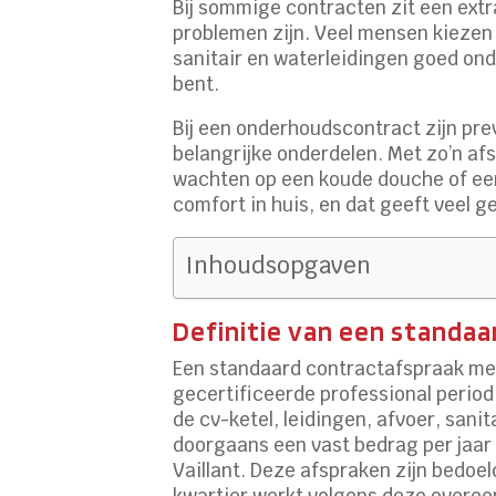
Bij sommige contracten zit een extr
problemen zijn. Veel mensen kiezen
sanitair en waterleidingen goed ond
bent.
Bij een onderhoudscontract zijn pre
belangrijke onderdelen. Met zo’n af
wachten op een koude douche of een 
comfort in huis, en dat geeft veel 
Inhoudsopgaven
Definitie van een standa
Een standaard contractafspraak met 
gecertificeerde professional periodi
de cv-ketel, leidingen, afvoer, sani
doorgaans een vast bedrag per jaar
Vaillant. Deze afspraken zijn bedoe
kwartier werkt volgens deze overee