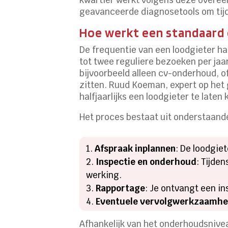
geavanceerde diagnosetools om tijd
Hoe werkt een standaard
De frequentie van een loodgieter h
tot twee reguliere bezoeken per jaa
bijvoorbeeld alleen cv-onderhoud, o
zitten. Ruud Koeman, expert op het
halfjaarlijks een loodgieter te laten
Het proces bestaat uit onderstaand
Afspraak inplannen
: De loodgie
Inspectie en onderhoud
: Tijde
werking.
Rapportage
: Je ontvangt een in
Eventuele vervolgwerkzaamh
Afhankelijk van het onderhoudsnivea