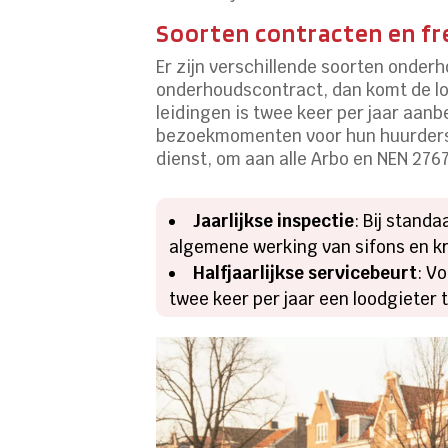
Soorten contracten en f
Er zijn verschillende soorten onder
onderhoudscontract, dan komt de lood
leidingen is twee keer per jaar aan
bezoekmomenten voor hun huurders. 
dienst, om aan alle Arbo en NEN 276
Jaarlijkse inspectie
: Bij stand
algemene werking van sifons en k
Halfjaarlijkse servicebeurt
: V
twee keer per jaar een loodgieter 