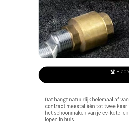
🏆 Elder
Dat hangt natuurlijk helemaal af va
contract meestal één tot twee keer 
het schoonmaken van je cv-ketel en h
lopen in huis.