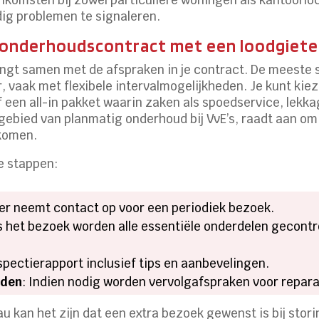
ig problemen te signaleren.
 onderhoudscontract met een loodgiete
angt samen met de afspraken in je contract. De meeste 
r, vaak met flexibele intervalmogelijkheden. Je kunt kie
f een all-in pakket waarin zaken als spoedservice, lekka
 gebied van planmatig onderhoud bij VvE’s, raadt aan 
 komen.
e stappen:
ter neemt contact op voor een periodiek bezoek.
ns het bezoek worden alle essentiële onderdelen gecontro
spectierapport inclusief tips en aanbevelingen.
eden
: Indien nodig worden vervolgafspraken voor repara
u kan het zijn dat een extra bezoek gewenst is bij sto