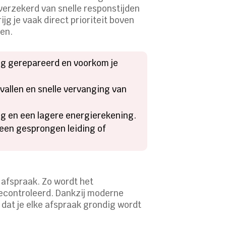
 verzekerd van snelle responstijden
jg je vaak direct prioriteit boven
ten.
dig gerepareerd en voorkom je
vallen en snelle vervanging van
ng en een lagere energierekening.
 een gesprongen leiding of
 afspraak. Zo wordt het
gecontroleerd. Dankzij moderne
dat je elke afspraak grondig wordt