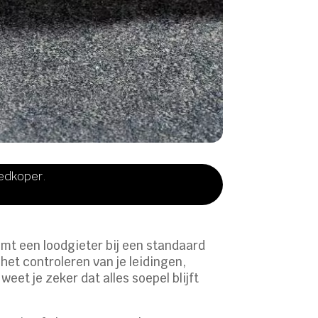
oedkoper.
omt een loodgieter bij een standaard
het controleren van je leidingen,
et je zeker dat alles soepel blijft