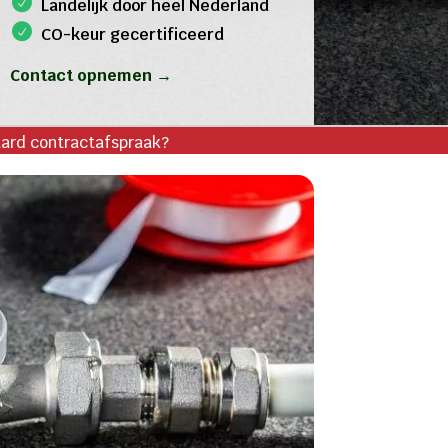
Landelijk door heel Nederland
CO-keur gecertificeerd
Contact opnemen →
aard contractafspraak?