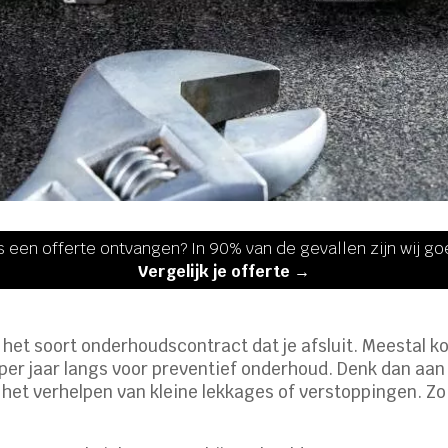
s een offerte ontvangen? In 90% van de gevallen zijn wij g
Vergelijk je offerte →
n het soort onderhoudscontract dat je afsluit. Meestal k
per jaar langs voor preventief onderhoud. Denk dan aan 
et verhelpen van kleine lekkages of verstoppingen. Zo we