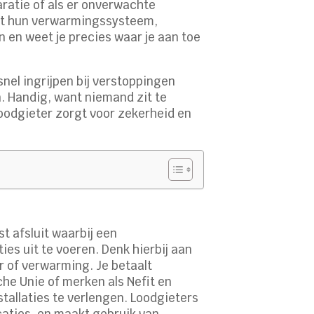
aratie of als er onverwachte
dat hun verwarmingssysteem,
 en weet je precies waar je aan toe
nel ingrijpen bij verstoppingen
n. Handig, want niemand zit te
oodgieter zorgt voor zekerheid en
t afsluit waarbij een
ies uit te voeren. Denk hierbij aan
er of verwarming. Je betaalt
he Unie of merken als Nefit en
tallaties te verlengen. Loodgieters
caties, en maakt gebruik van