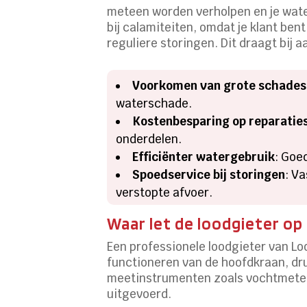
meteen worden verholpen en je water
bij calamiteiten, omdat je klant ben
reguliere storingen. Dit draagt bij 
Voorkomen van grote schades
waterschade.
Kostenbesparing op reparatie
onderdelen.
Efficiënter watergebruik
: Goe
Spoedservice bij storingen
: V
verstopte afvoer.
Waar let de loodgieter op
Een professionele loodgieter van Lo
functioneren van de hoofdkraan, dru
meetinstrumenten zoals vochtmeters
uitgevoerd.