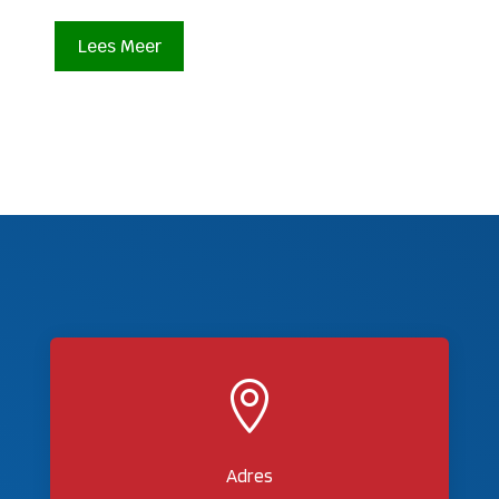
Lees Meer

Adres