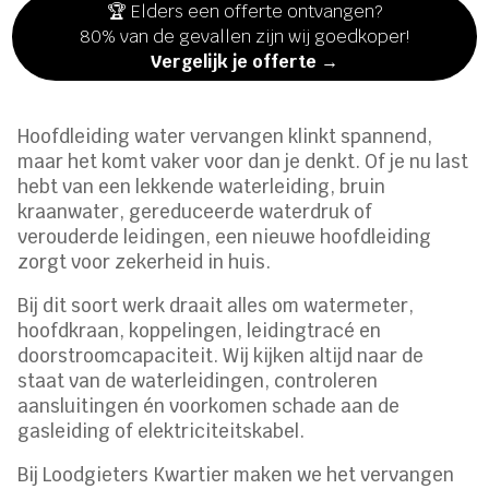
🏆 Elders een offerte ontvangen?
80% van de gevallen zijn wij goedkoper!
Vergelijk je offerte →
Hoofdleiding water vervangen klinkt spannend,
maar het komt vaker voor dan je denkt. Of je nu last
hebt van een lekkende waterleiding, bruin
kraanwater, gereduceerde waterdruk of
verouderde leidingen, een nieuwe hoofdleiding
zorgt voor zekerheid in huis.
Bij dit soort werk draait alles om watermeter,
hoofdkraan, koppelingen, leidingtracé en
doorstroomcapaciteit. Wij kijken altijd naar de
staat van de waterleidingen, controleren
aansluitingen én voorkomen schade aan de
gasleiding of elektriciteitskabel.
Bij Loodgieters Kwartier maken we het vervangen