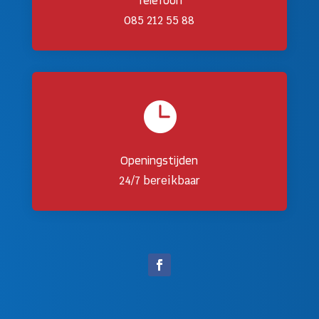
085 212 55 88

Openingstijden
24/7 bereikbaar