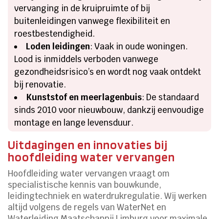
vervanging in de kruipruimte of bij
buitenleidingen vanwege flexibiliteit en
roestbestendigheid.
Loden leidingen
: Vaak in oude woningen.
Lood is inmiddels verboden vanwege
gezondheidsrisico’s en wordt nog vaak ontdekt
bij renovatie.
Kunststof en meerlagenbuis
: De standaard
sinds 2010 voor nieuwbouw, dankzij eenvoudige
montage en lange levensduur.
Uitdagingen en innovaties bij
hoofdleiding water vervangen
Hoofdleiding water vervangen vraagt om
specialistische kennis van bouwkunde,
leidingtechniek en waterdrukregulatie. Wij werken
altijd volgens de regels van WaterNet en
Waterleiding Maatschappij Limburg voor maximale