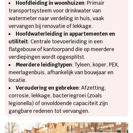
Hoofdleiding in woonhuizen
: Primair
transportsysteem voor drinkwater van
watermeter naar verdeling in huis, vaak
vervangen bij renovatie of lekkage.
Hoofdwaterleiding in appartementen en
utiliteit
: Centrale toevoerleiding in een
flatgebouw of kantoorpand die op meerdere
verdiepingen wordt opgesplitst.
Meerdere leidingtypen
: Tyleen, koper, PEX,
meerlagenbuis, afhankelijk van bouwjaar en
locatie.
Veroudering en gebreken
: Afzetting,
corrosie, lekkage, bacteriegroei (zoals
legionella) of onvoldoende capaciteit zijn
gangbare redenen tot vervangen.