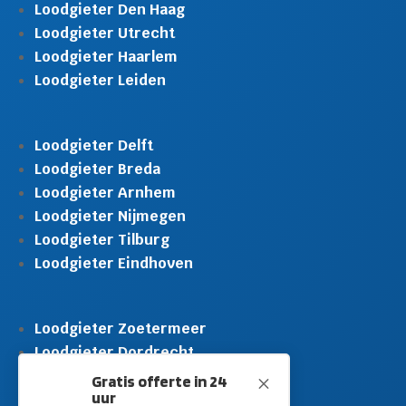
Loodgieter Den Haag
Loodgieter Utrecht
Loodgieter Haarlem
Loodgieter Leiden
Loodgieter Delft
Loodgieter Breda
Loodgieter Arnhem
Loodgieter Nijmegen
Loodgieter Tilburg
Loodgieter Eindhoven
Loodgieter Zoetermeer
Loodgieter Dordrecht
Loodgieter Rijswijk
Gratis offerte in 24
M
uur
Loodgieter Schiedam