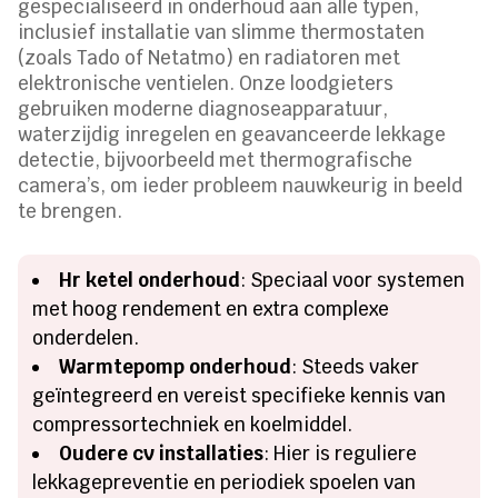
gespecialiseerd in onderhoud aan alle typen,
inclusief installatie van slimme thermostaten
(zoals Tado of Netatmo) en radiatoren met
elektronische ventielen. Onze loodgieters
gebruiken moderne diagnoseapparatuur,
waterzijdig inregelen en geavanceerde lekkage
detectie, bijvoorbeeld met thermografische
camera’s, om ieder probleem nauwkeurig in beeld
te brengen.
Hr ketel onderhoud
: Speciaal voor systemen
met hoog rendement en extra complexe
onderdelen.
Warmtepomp onderhoud
: Steeds vaker
geïntegreerd en vereist specifieke kennis van
compressortechniek en koelmiddel.
Oudere cv installaties
: Hier is reguliere
lekkagepreventie en periodiek spoelen van