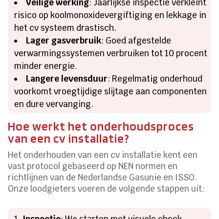
Veilige werking
: Jaarlijkse inspectie verkleint
risico op koolmonoxidevergiftiging en lekkage in
het cv systeem drastisch.
Lager gasverbruik
: Goed afgestelde
verwarmingssystemen verbruiken tot 10 procent
minder energie.
Langere levensduur
: Regelmatig onderhoud
voorkomt vroegtijdige slijtage aan componenten
en dure vervanging.
Hoe werkt het onderhoudsproces
van een cv installatie?
Het onderhouden van een cv installatie kent een
vast protocol gebaseerd op NEN normen en
richtlijnen van de Nederlandse Gasunie en ISSO.
Onze loodgieters voeren de volgende stappen uit:
Inspectie
: We starten met visuele check,