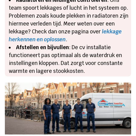
Radiatoren en leidingen controleren
: Ons
team spoort lekkages of lucht in het systeem op.
Problemen zoals koude plekken in radiatoren zijn
hiermee verleden tijd. Meer weten over een
lekkage? Check dan onze pagina over
lekkage
herkennen en oplossen
.
Afstellen en bijvullen
: De cv installatie
functioneert pas optimaal als de waterdruk en
instellingen kloppen. Dat zorgt voor constante
warmte en lagere stookkosten.