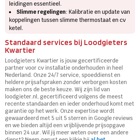
leidingen essentieel.
Slimme regelingen
: Kalibratie en update van
koppelingen tussen slimme thermostaat en cv
ketel.
Standaard services bij Loodgieters
Kwartier
Loodgieters Kwartier is jouw gecertificeerde
partner voor cv installatie onderhouden in heel
Nederland. Onze 24/7 service, spoeddienst en
heldere prijsafspraken zonder verborgen kosten
maken ons de beste keuze. Wij zijn lid van
loodgieter.nl, gecertificeerd volgens de meest
recente standaarden en ieder onderhoud komt met
garantie op het werk. Onze expertise wordt
gewaardeerd met 5 uit 5 sterren in Google reviews
en we bieden altijd een vrijblijvende prijsopgave
binnen 24 uur. Wil jij meer weten over een andere
dienst? Neem gerust een kijkje bij
al het