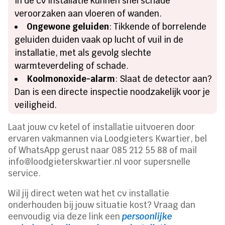
in de cv installatie kunnen snel schade
veroorzaken aan vloeren of wanden.
Ongewone geluiden
: Tikkende of borrelende
geluiden duiden vaak op lucht of vuil in de
installatie, met als gevolg slechte
warmteverdeling of schade.
Koolmonoxide-alarm
: Slaat de detector aan?
Dan is een directe inspectie noodzakelijk voor je
veiligheid.
Laat jouw cv ketel of installatie uitvoeren door
ervaren vakmannen via Loodgieters Kwartier, bel
of WhatsApp gerust naar 085 212 55 88 of mail
info@loodgieterskwartier.nl voor supersnelle
service.
Wil jij direct weten wat het cv installatie
onderhouden bij jouw situatie kost? Vraag dan
eenvoudig via deze link een
persoonlijke