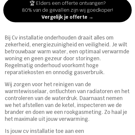
🏆 Elders een offerte ontvangen?
80% van de gevallen zijn wij goedkoper!
Vergelijk je offerte →
Bij Cv installatie onderhouden draait alles om
zekerheid, energiezuinigheid en veiligheid. Je wilt
betrouwbaar warm water, een optimaal verwarmde
woning en geen gezeur door storingen.
Regelmatig onderhoud voorkomt hoge
reparatiekosten en onnodig gasverbruik.
Wij zorgen voor het reinigen van de
warmtewisselaar, ontluchten van radiatoren en het
controleren van de waterdruk. Daarnaast nemen
we het afstellen van de ketel, inspecteren we de
brander en doen we een rookgasmeting. Zo haal je
het maximale uit jouw verwarming.
Is jouw cv installatie toe aan een