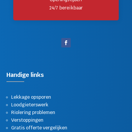
24/7 bereikbaar
Handige links
Lekkage opsporen
Loodgieterswerk
Riolering problemen
Verstoppingen
Gratis offerte vergelijken