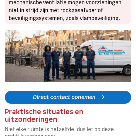
mechanische ventilatie mogen voorzieningen
niet in strijd zijn met rookgasafvoer of
beveiligingssystemen, zoals vlambeveiliging.
Direct contact opnemen
Praktische situaties en
uitzonderingen
Niet elke ruimte is hetzelfde, dus let op deze