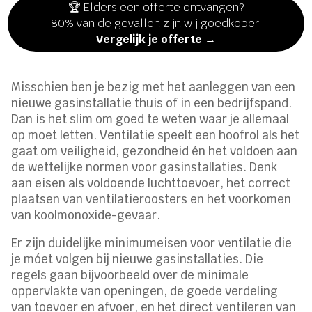
🏆 Elders een offerte ontvangen?
80% van de gevallen zijn wij goedkoper!
Vergelijk je offerte →
Misschien ben je bezig met het aanleggen van een
nieuwe gasinstallatie thuis of in een bedrijfspand.
Dan is het slim om goed te weten waar je allemaal
op moet letten. Ventilatie speelt een hoofrol als het
gaat om veiligheid, gezondheid én het voldoen aan
de wettelijke normen voor gasinstallaties. Denk
aan eisen als voldoende luchttoevoer, het correct
plaatsen van ventilatieroosters en het voorkomen
van koolmonoxide-gevaar.
Er zijn duidelijke minimumeisen voor ventilatie die
je móet volgen bij nieuwe gasinstallaties. Die
regels gaan bijvoorbeeld over de minimale
oppervlakte van openingen, de goede verdeling
van toevoer en afvoer, en het direct ventileren van