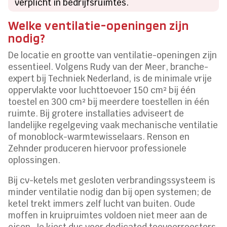
verplicht in bedrijfsruimtes.
Welke ventilatie-openingen zijn
nodig?
De locatie en grootte van ventilatie-openingen zijn
essentieel. Volgens Rudy van der Meer, branche-
expert bij Techniek Nederland, is de minimale vrije
oppervlakte voor luchttoevoer 150 cm² bij één
toestel en 300 cm² bij meerdere toestellen in één
ruimte. Bij grotere installaties adviseert de
landelijke regelgeving vaak mechanische ventilatie
of monoblock-warmtewisselaars. Renson en
Zehnder produceren hiervoor professionele
oplossingen.
Bij cv-ketels met gesloten verbrandingssysteem is
minder ventilatie nodig dan bij open systemen; de
ketel trekt immers zelf lucht van buiten. Oude
moffen in kruipruimtes voldoen niet meer aan de
eisen. Je kiest dus voor dedicated toevoerroosters,