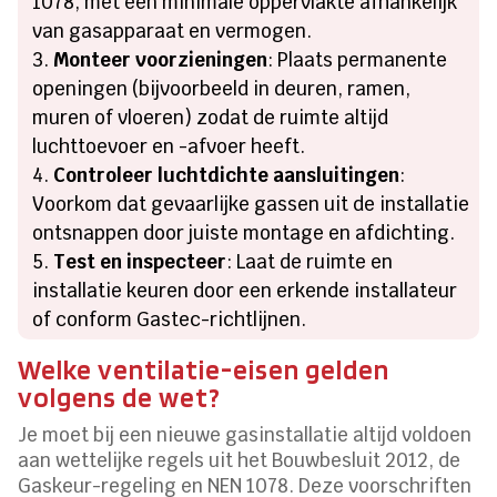
1078, met een minimale oppervlakte afhankelijk
van gasapparaat en vermogen.
Monteer voorzieningen
: Plaats permanente
openingen (bijvoorbeeld in deuren, ramen,
muren of vloeren) zodat de ruimte altijd
luchttoevoer en -afvoer heeft.
Controleer luchtdichte aansluitingen
:
Voorkom dat gevaarlijke gassen uit de installatie
ontsnappen door juiste montage en afdichting.
Test en inspecteer
: Laat de ruimte en
installatie keuren door een erkende installateur
of conform Gastec-richtlijnen.
Welke ventilatie-eisen gelden
volgens de wet?
Je moet bij een nieuwe gasinstallatie altijd voldoen
aan wettelijke regels uit het Bouwbesluit 2012, de
Gaskeur-regeling en NEN 1078. Deze voorschriften