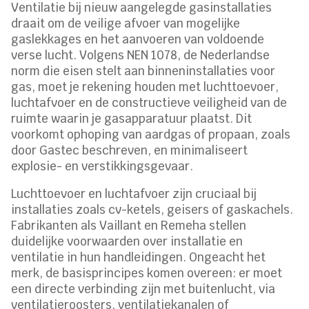
Ventilatie bij nieuw aangelegde gasinstallaties
draait om de veilige afvoer van mogelijke
gaslekkages en het aanvoeren van voldoende
verse lucht. Volgens NEN 1078, de Nederlandse
norm die eisen stelt aan binneninstallaties voor
gas, moet je rekening houden met luchttoevoer,
luchtafvoer en de constructieve veiligheid van de
ruimte waarin je gasapparatuur plaatst. Dit
voorkomt ophoping van aardgas of propaan, zoals
door Gastec beschreven, en minimaliseert
explosie- en verstikkingsgevaar.
Luchttoevoer en luchtafvoer zijn cruciaal bij
installaties zoals cv-ketels, geisers of gaskachels.
Fabrikanten als Vaillant en Remeha stellen
duidelijke voorwaarden over installatie en
ventilatie in hun handleidingen. Ongeacht het
merk, de basisprincipes komen overeen: er moet
een directe verbinding zijn met buitenlucht, via
ventilatieroosters, ventilatiekanalen of