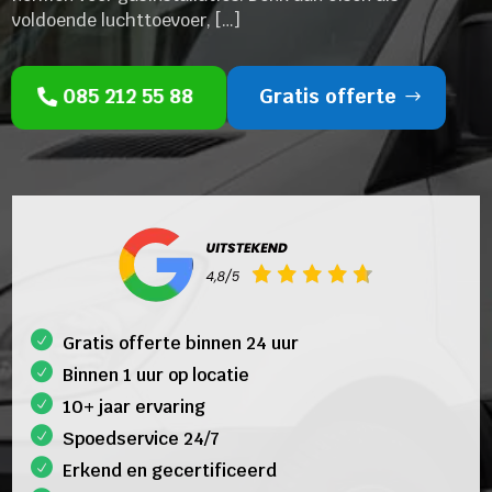
voldoende luchttoevoer, […]
085 212 55 88
Gratis offerte
Gratis offerte binnen 24 uur
Binnen 1 uur op locatie
10+ jaar ervaring
Spoedservice 24/7
Erkend en gecertificeerd