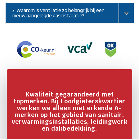
3. Waarom is ventilatie zo belangrijk bij een
nieuw aangelegde gasinstallatie?
Kwaliteit gegarandeerd met
topmerken. Bij Loodgieterskwartier
werken we alleen met erkende A-
merken op het gebied van sanitair,
verwarmingsinstallaties, leidingwerk
en dakbedekking.