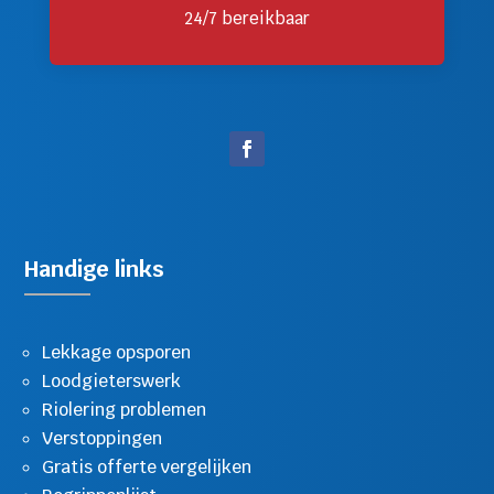
24/7 bereikbaar
Handige links
Lekkage opsporen
Loodgieterswerk
Riolering problemen
Verstoppingen
Gratis offerte vergelijken