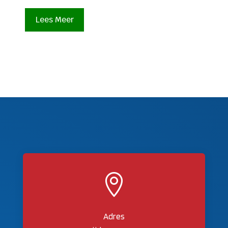
Lees Meer

Adres