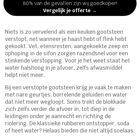
80% van de gevallen zijn wij goedkoper!
Vergelijk je offerte →
Niets is zo vervelend als een keuken gootsteen
verstopt, net wanneer je haast hebt of flink hebt
gekookt. Vet, etensresten, aangekoekte zeep en
ophoping in de sifon zorgen razendsnel voor een
stinkende verstopping. Voor je het weet staat het
water halshoog in je afvoer, zelfs afwasmiddel
helpt niet meer.
Bij een verstopte gootsteen krijg je vaak te maken
met nare geurtjes, borrelende geluiden en water
dat niet meer wegloopt. Soms trekt de blokkade
zich zelfs verder de afvoer in, tot diep in de
leidingen onder je aanrecht en richting de
riolering. De klassieke rubberen ontstopper, soda
of heet water? Helaas bieden die niet altijd soelaas.