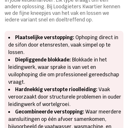
andere oplossing. Bij Loodgieters Kwartier kennen
we de fijne kneepjes van het vak en lossen we
iedere variant snel en doeltreffend op.
Plaatselijke verstopping:
Ophoping direct in
de sifon door etensresten, vaak simpel op te
lossen.
Diepliggende blokkade:
Blokkade in het
leidingwerk, waar sprake is van vet en
vuilophoping die om professioneel gereedschap
vraagt.
Hardnekkig verstopte rioolleiding:
Vaak
veroorzaakt door structurele problemen in ouder
leidingwerk of wortelgroei.
Gecombineerde verstopping:
Waar meerdere
aansluitingen op één afvoer samenkomen,
bijvoorbeeld de vaatwasser, wasmachine, en