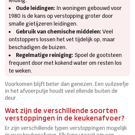
leiding.
Oude leidingen:
In woningen gebouwd voor
1980 is de kans op verstopping groter door
smalle gietijzeren leidingen.
Gebruik van chemische middelen:
Veel
ontstoppers lossen het vet tijdelijk op, maar
beschadigen de buizen.
Regelmatige reiniging:
Spoel de gootsteen
frequent door met kokend water om resten los
te weken.
Voorkomen blijft beter dan genezen. Een vuilzeefje
in het afvoerputje houdt veel ellende buiten de
deur.
Wat zijn de verschillende soorten
verstoppingen in de keukenafvoer?
Er zijn verschillende typen verstoppingen mogelijk
in jouw keukenafvoer. Elk type vraagt om een