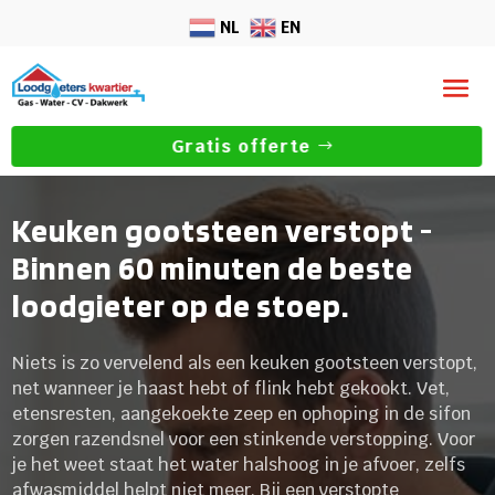
NL
EN
Gratis offerte
Keuken gootsteen verstopt -
Binnen 60 minuten de beste
loodgieter op de stoep.
Niets is zo vervelend als een keuken gootsteen verstopt,
net wanneer je haast hebt of flink hebt gekookt. Vet,
etensresten, aangekoekte zeep en ophoping in de sifon
zorgen razendsnel voor een stinkende verstopping. Voor
je het weet staat het water halshoog in je afvoer, zelfs
afwasmiddel helpt niet meer. Bij een verstopte