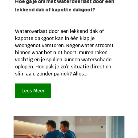
Hoe ga je om met wateroverlast door een
lekkend dak of kapotte dakgoot?
Wateroverlast door een lekkend dak of
kapotte dakgoot kan in één klap je
woongenot verstoren. Regenwater stroomt
binnen waar het niet hoort, muren raken
vochtig en je spullen kunnen waterschade
oplopen. Hoe pak je zo’n situatie direct en
slim aan, zonder paniek? Alles...
Lees Meer