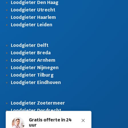
Loodgieter Den Haag
Loodgieter Utrecht
Loodgieter Haarlem
Loodgieter Leiden
Loodgieter Delft
Loodgieter Breda
Loodgieter Arnhem
Loodgieter Nijmegen
Loodgieter Tilburg
Loodgieter Eindhoven
Loodgieter Zoetermeer
Loodgieter Dordrecht
Loodgieter Rijswijk
Gratis offerte in 24
M
uur
Loodgieter Schiedam