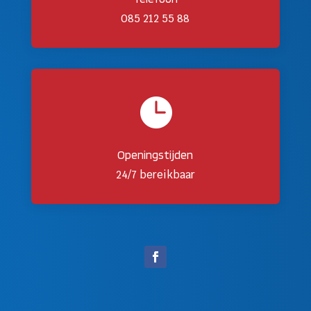
085 212 55 88

Openingstijden
24/7 bereikbaar