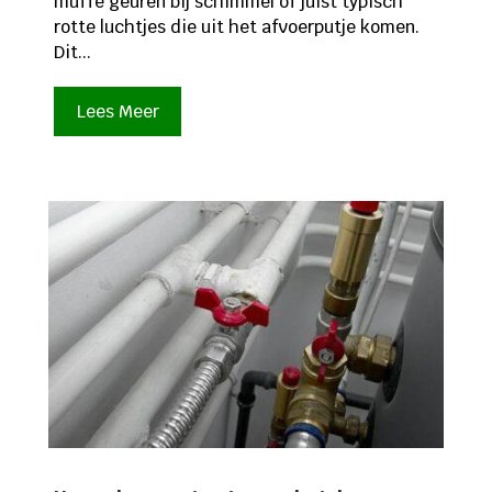
muffe geuren bij schimmel of juist typisch
rotte luchtjes die uit het afvoerputje komen.
Dit...
Lees Meer