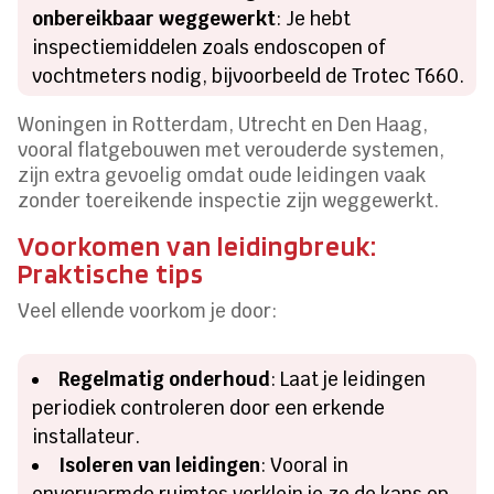
onbereikbaar weggewerkt
: Je hebt
inspectiemiddelen zoals endoscopen of
vochtmeters nodig, bijvoorbeeld de Trotec T660.
Woningen in Rotterdam, Utrecht en Den Haag,
vooral flatgebouwen met verouderde systemen,
zijn extra gevoelig omdat oude leidingen vaak
zonder toereikende inspectie zijn weggewerkt.
Voorkomen van leidingbreuk:
Praktische tips
Veel ellende voorkom je door:
Regelmatig onderhoud
: Laat je leidingen
periodiek controleren door een erkende
installateur.
Isoleren van leidingen
: Vooral in
onverwarmde ruimtes verklein je zo de kans op