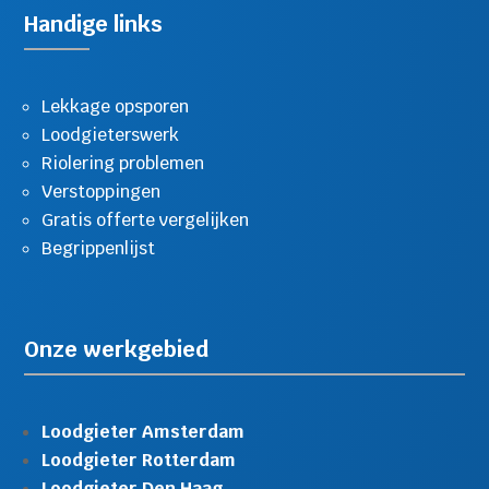
Handige links
Lekkage opsporen
Loodgieterswerk
Riolering problemen
Verstoppingen
Gratis offerte vergelijken
Begrippenlijst
Onze werkgebied
Loodgieter Amsterdam
Loodgieter Rotterdam
Loodgieter Den Haag