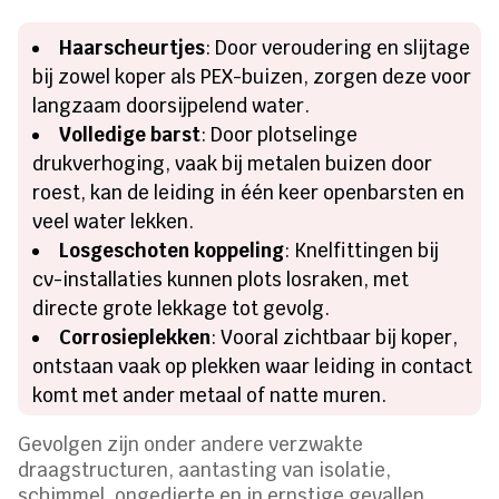
Haarscheurtjes
: Door veroudering en slijtage
bij zowel koper als PEX-buizen, zorgen deze voor
langzaam doorsijpelend water.
Volledige barst
: Door plotselinge
drukverhoging, vaak bij metalen buizen door
roest, kan de leiding in één keer openbarsten en
veel water lekken.
Losgeschoten koppeling
: Knelfittingen bij
cv-installaties kunnen plots losraken, met
directe grote lekkage tot gevolg.
Corrosieplekken
: Vooral zichtbaar bij koper,
ontstaan vaak op plekken waar leiding in contact
komt met ander metaal of natte muren.
Gevolgen zijn onder andere verzwakte
draagstructuren, aantasting van isolatie,
schimmel, ongedierte en in ernstige gevallen