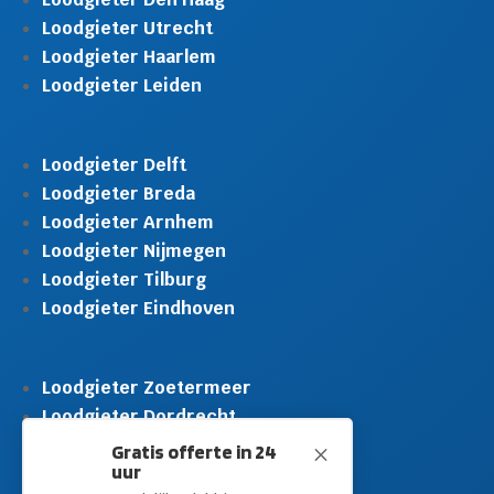
Loodgieter Utrecht
Loodgieter Haarlem
Loodgieter Leiden
Loodgieter Delft
Loodgieter Breda
Loodgieter Arnhem
Loodgieter Nijmegen
Loodgieter Tilburg
Loodgieter Eindhoven
Loodgieter Zoetermeer
Loodgieter Dordrecht
Loodgieter Rijswijk
Gratis offerte in 24
M
uur
Loodgieter Schiedam