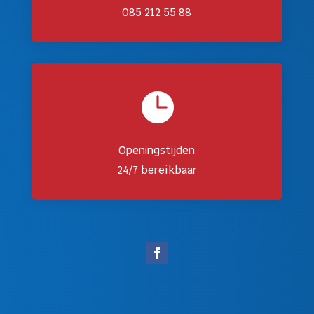
085 212 55 88

Openingstijden
24/7 bereikbaar