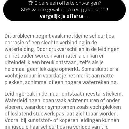
🏆 Elders een offerte ontvangen?
80% van de gevallen zijn wij goedkoper!
Vergelijk je offerte →
Dit probleem begint vaak met kleine scheurtjes,
corrosie of een slechte verbinding in de
waterleiding. Door drukverschillen in de leidingen
en het ouder worden van materialen kan er
uiteindelijk een breuk ontstaan, zelfs als je
helemaal geen lekkage opmerkt. Soms sluipt er al
vocht je muur in voordat je het merkt aan natte
plekken, schimmel of een hogere waterrekening.
Leidingbreuk in de muur ontstaat meestal stiekem.
Waterleidingen lopen vaak achter muren of onder
vloeren, waardoor symptomen zoals vochtplekken
of loslatend stucwerk pas laat zichtbaar worden.
Vooral bij kunststof- of koperen leidingen kunnen
minuscule haarscheurtjes na verloop van tijd