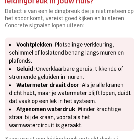
leidingbreuk in jouw huis?
Detectie van een leidingbreuk die je niet meteen op
het spoor komt, vereist goed kijken en luisteren.
Concrete signalen lopen uiteen:
Vochtplekken
: Plotselinge verkleuring,
schimmel of loslatend behang langs muren en
plafonds.
Geluid
: Onverklaarbare geruis, tikkende of
stromende geluiden in muren.
Watermeter draait door
: Als je alle kranen
dicht hebt, maar je watermeter blijft lopen, duidt
dat vaak op een lek in het systeem.
Afgenomen waterdruk
: Minder krachtige
straal bij de kraan, vooral als het
warmwatercircuit is geraakt.
Soms wordt een leidingbreuk ontdekt dankzij