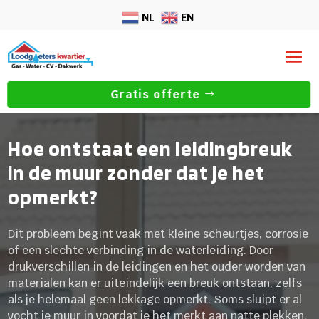
NL
EN
Gratis offerte
Hoe ontstaat een leidingbreuk
in de muur zonder dat je het
opmerkt?
Dit probleem begint vaak met kleine scheurtjes, corrosie
of een slechte verbinding in de waterleiding. Door
drukverschillen in de leidingen en het ouder worden van
materialen kan er uiteindelijk een breuk ontstaan, zelfs
als je helemaal geen lekkage opmerkt. Soms sluipt er al
vocht je muur in voordat je het merkt aan natte plekken,