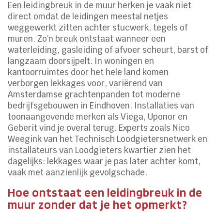
Een leidingbreuk in de muur herken je vaak niet
direct omdat de leidingen meestal netjes
weggewerkt zitten achter stucwerk, tegels of
muren. Zo’n breuk ontstaat wanneer een
waterleiding, gasleiding of afvoer scheurt, barst of
langzaam doorsijpelt. In woningen en
kantoorruimtes door het hele land komen
verborgen lekkages voor, variërend van
Amsterdamse grachtenpanden tot moderne
bedrijfsgebouwen in Eindhoven. Installaties van
toonaangevende merken als Viega, Uponor en
Geberit vind je overal terug. Experts zoals Nico
Weegink van het Technisch Loodgietersnetwerk en
installateurs van Loodgieters kwartier zien het
dagelijks: lekkages waar je pas later achter komt,
vaak met aanzienlijk gevolgschade.
Hoe ontstaat een leidingbreuk in de
muur zonder dat je het opmerkt?