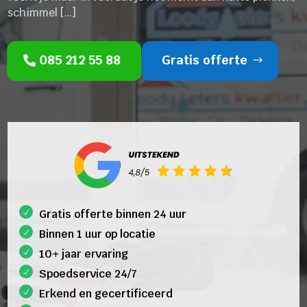
schimmel […]
085 212 55 88
Gratis offerte
Gratis offerte binnen 24 uur
Binnen 1 uur op locatie
10+ jaar ervaring
Spoedservice 24/7
Erkend en gecertificeerd