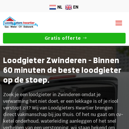
NL
EN
Gratis offerte
Loodgieter Zwinderen - Binnen
60 minuten de beste loodgieter
op de stoep.
Zoek je een loodgieter in Zwinderen omdat je
verwarming het niet doet, er een lekkage is of je riool
verstopt zit? Wij van Loodgieters Kwartier brengen
direct vakmanschap bij jou thuis. Of het nu gaat om cv-
ketel onderhoud, waterleiding aanleggen of het snel
verhelpen van een verstopping, wij staan bekend om