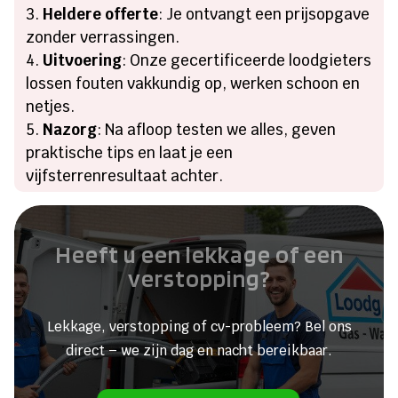
Heldere offerte
: Je ontvangt een prijsopgave
zonder verrassingen.
Uitvoering
: Onze gecertificeerde loodgieters
lossen fouten vakkundig op, werken schoon en
netjes.
Nazorg
: Na afloop testen we alles, geven
praktische tips en laat je een
vijfsterrenresultaat achter.
Heeft u een lekkage of een
verstopping?
Lekkage, verstopping of cv-probleem? Bel ons
direct – we zijn dag en nacht bereikbaar.