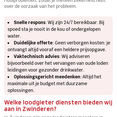
rioolproblemen, zodat je meteen zekerheid hebt
over de oorzaak van het probleem.
Snelle respons
: Wij zijn 24/7 bereikbaar. Bij
spoed sta je nooit in de kou of ondergelopen
water.
Duidelijke offerte
: Geen verborgen kosten: je
ontvangt altijd vooraf een heldere prijsopgave.
Vaktechnisch advies
: Wij adviseren
bijvoorbeeld over het vervangen van oude loden
leidingen voor gezonder drinkwater.
Oplossingsgericht meedenken
: Altijd het
maximale uit je budget met duurzame
oplossingen.
Welke loodgieter diensten bieden wij
aan in Zwinderen?