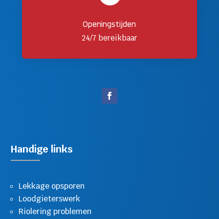
Openingstijden
24/7 bereikbaar
Handige links
Lekkage opsporen
Loodgieterswerk
Riolering problemen