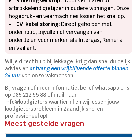
Riolering verstopt
: Door vet, haren of
afbrokkelend gietijzer in oudere woningen. Onze
hogedruk- en veermachines lossen het snel op.
CV-ketel storing
: Direct geholpen met
onderhoud, bijvullen of vervangen van
onderdelen voor merken als Intergas, Remeha
en Vaillant.
Wil je direct hulp bij lekkage, krijg dan snel duidelijk
advies en
ontvang een vrijblijvende offerte binnen
24 uur
van onze vakmensen.
Bij vragen of meer informatie, bel of whatsapp ons
op 085 212 55 88 of mail naar
info@loodgieterskwartier.nl en wij lossen jouw
loodgietersprobleem in Zaandijk snel en
professioneel op!
Meest gestelde vragen