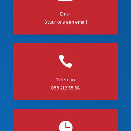
Email
Stuur ons een email

Telefoon
085 212 55 88
