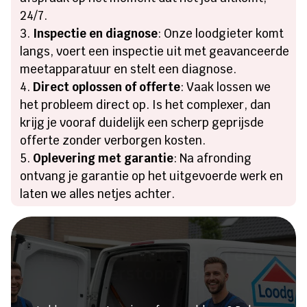
24/7.
Inspectie en diagnose
: Onze loodgieter komt
langs, voert een inspectie uit met geavanceerde
meetapparatuur en stelt een diagnose.
Direct oplossen of offerte
: Vaak lossen we
het probleem direct op. Is het complexer, dan
krijg je vooraf duidelijk een scherp geprijsde
offerte zonder verborgen kosten.
Oplevering met garantie
: Na afronding
ontvang je garantie op het uitgevoerde werk en
laten we alles netjes achter.
Heeft u een lekkage of een
verstopping?