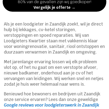
80% van de gevallen zijn wij goedkoper!
Vergelijk je offerte →
Als je een loodgieter in Zaandijk zoekt, wil je direct
hulp bij lekkages, cv-ketel storingen,
verstoppingen en spoed reparaties. Wij van
Loodgieters Kwartier staan met vakkennis klaar
voor woningrenovatie, sanitair, riool ontstoppen en
duurzaam verwarmen in Zaandijk en omgeving.
Met jarenlange ervaring lossen wij elk probleem
vlot op, of het nu gaat om een verstopte afvoer,
nieuwe badkamer, onderhoud aan je cv of het
vervangen van leidingen. Wij werken snel en netjes
zodat je huis weer helemaal naar wens is.
Benieuwd hoe bewoners en bedrijven uit Zaandijk
onze service ervaren? Lees dan onze geweldige
Google reviews voor loodgieterswerk in Zaandijk