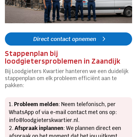
Direct contact opnemen
Stappenplan bij
loodgietersproblemen in Zaandijk
Bij Loodgieters Kwartier hanteren we een duidelijk
stappenplan om elk probleem efficiënt aan te
pakken:
Probleem melden
: Neem telefonisch, per
WhatsApp of via e-mail contact met ons op:
info@loodgieterskwartier.nl.
Afspraak inplannen
: We plannen direct een
afspraak op het moment dat het jou uitkomt,