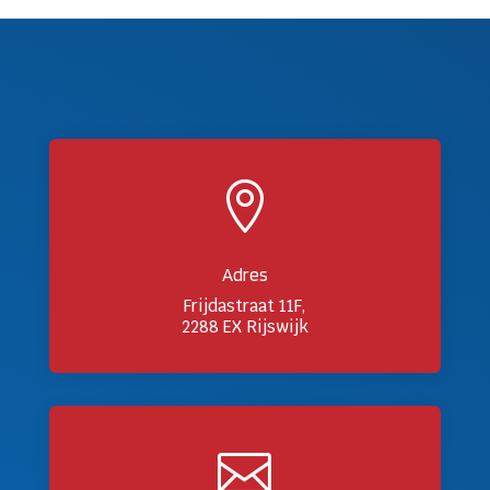

Adres
Frijdastraat 11F,
2288 EX Rijswijk
