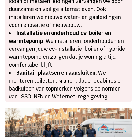
loden of metalen leidingen vervangen we door
duurzame en veilige alternatieven. Ook
installeren we nieuwe water- en gasleidingen
voor renovatie of nieuwbouw.
Installatie en onderhoud cv, boiler en
warmtepomp
: We installeren, onderhouden en
vervangen jouw cv-installatie, boiler of hybride
warmtepomp en zorgen dat je woning altijd
comfortabel blijft.
Sanitair plaatsen en aansluiten
: We
monteren toiletten, kranen, douchecabines en
badkuipen van topmerken volgens de normen
van ISSO, NEN en Waternet-regelgeving.