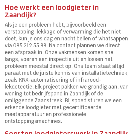
Hoe werkt een loodgieter in
Zaandijk?
Als je een probleem hebt, bijvoorbeeld een
verstopping, lekkage of verwarming die het niet
doet, kun je ons dag en nacht bellen of whatsappen
via 085 212 55 88. Na contact plannen we direct
een afspraak in. Onze vakmensen komen snel
langs, voeren een inspectie uit en lossen het
probleem meestal direct op. Ons team staat altijd
paraat met de juiste kennis van installatietechniek,
zoals KNX-automatisering of infrarood-
lekdetectie. Elk project pakken we grondig aan, van
woning tot bedrijfspand in Zaandijk of de
omliggende Zaanstreek. Bij spoed sturen we een
erkende loodgieter met gecertificeerde
meetapparatuur en professionele
ontstoppingsmachines.
Soorten loodgieterswerk in Zaandijk