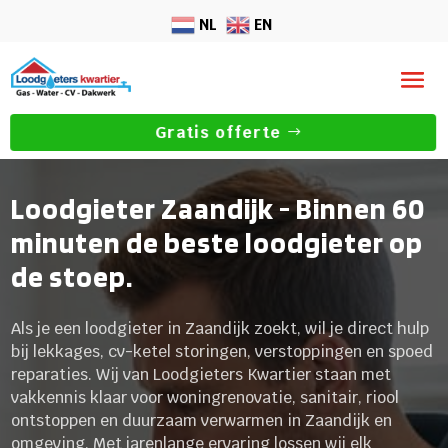
NL
EN
Gratis offerte
Loodgieter Zaandijk - Binnen 60
minuten de beste loodgieter op
de stoep.
Als je een loodgieter in Zaandijk zoekt, wil je direct hulp
bij lekkages, cv-ketel storingen, verstoppingen en spoed
reparaties. Wij van Loodgieters Kwartier staan met
vakkennis klaar voor woningrenovatie, sanitair, riool
ontstoppen en duurzaam verwarmen in Zaandijk en
omgeving. Met jarenlange ervaring lossen wij elk