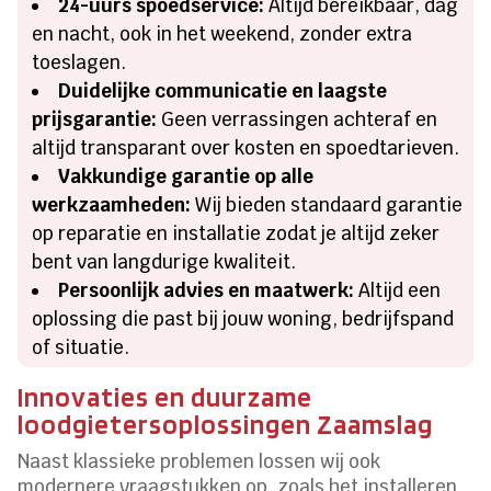
24-uurs spoedservice:
Altijd bereikbaar, dag
en nacht, ook in het weekend, zonder extra
toeslagen.
Duidelijke communicatie en laagste
prijsgarantie:
Geen verrassingen achteraf en
altijd transparant over kosten en spoedtarieven.
Vakkundige garantie op alle
werkzaamheden:
Wij bieden standaard garantie
op reparatie en installatie zodat je altijd zeker
bent van langdurige kwaliteit.
Persoonlijk advies en maatwerk:
Altijd een
oplossing die past bij jouw woning, bedrijfspand
of situatie.
Innovaties en duurzame
loodgietersoplossingen Zaamslag
Naast klassieke problemen lossen wij ook
modernere vraagstukken op, zoals het installeren