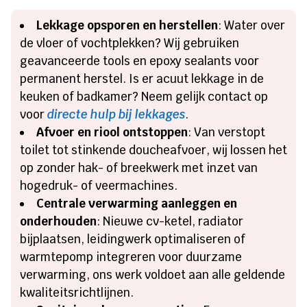
Lekkage opsporen en herstellen
: Water over
de vloer of vochtplekken? Wij gebruiken
geavanceerde tools en epoxy sealants voor
permanent herstel. Is er acuut lekkage in de
keuken of badkamer? Neem gelijk contact op
voor
directe hulp bij lekkages
.
Afvoer en riool ontstoppen
: Van verstopt
toilet tot stinkende doucheafvoer, wij lossen het
op zonder hak- of breekwerk met inzet van
hogedruk- of veermachines.
Centrale verwarming aanleggen en
onderhouden
: Nieuwe cv-ketel, radiator
bijplaatsen, leidingwerk optimaliseren of
warmtepomp integreren voor duurzame
verwarming, ons werk voldoet aan alle geldende
kwaliteitsrichtlijnen.