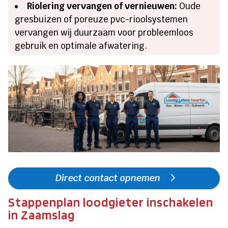
Riolering vervangen of vernieuwen:
Oude
gresbuizen of poreuze pvc-rioolsystemen
vervangen wij duurzaam voor probleemloos
gebruik en optimale afwatering.
Direct contact opnemen
Stappenplan loodgieter inschakelen
in Zaamslag