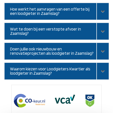
Hoe werkt het aanvragen van een offerte bij
een loodgieter in Zaamslag?
Wat te doen bij een verstopte afvoer in
Zaamslag?
Doen jullie ook nieuwbouw en
renovatieprojecten als loodgieter in Zaamslag?
Waarom kiezen voor Loodgieters Kwartier als
loodgieter in Zaamslag?