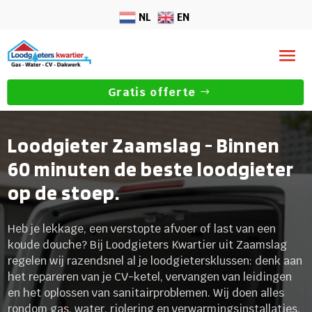
NL
EN
Gratis offerte
Loodgieter Zaamslag - Binnen
60 minuten de beste loodgieter
op de stoep.
Heb je lekkage, een verstopte afvoer of last van een
koude douche? Bij Loodgieters Kwartier uit Zaamslag
regelen wij razendsnel al je loodgietersklussen: denk aan
het repareren van je CV-ketel, vervangen van leidingen
en het oplossen van sanitairproblemen. Wij doen alles
rondom gas, water, riolering en verwarmingsinstallaties.