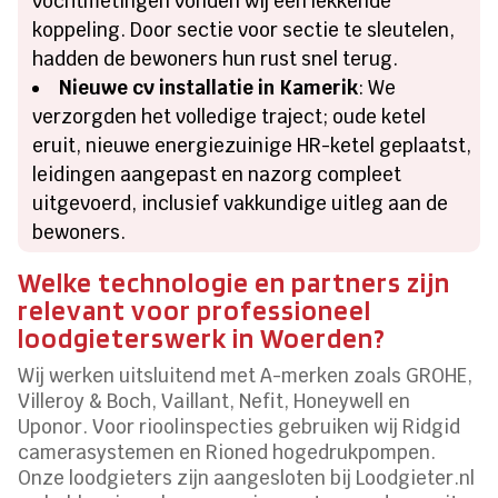
vochtmetingen vonden wij een lekkende
koppeling. Door sectie voor sectie te sleutelen,
hadden de bewoners hun rust snel terug.
Nieuwe cv installatie in Kamerik
: We
verzorgden het volledige traject; oude ketel
eruit, nieuwe energiezuinige HR-ketel geplaatst,
leidingen aangepast en nazorg compleet
uitgevoerd, inclusief vakkundige uitleg aan de
bewoners.
Welke technologie en partners zijn
relevant voor professioneel
loodgieterswerk in Woerden?
Wij werken uitsluitend met A-merken zoals GROHE,
Villeroy & Boch, Vaillant, Nefit, Honeywell en
Uponor. Voor rioolinspecties gebruiken wij Ridgid
camerasystemen en Rioned hogedrukpompen.
Onze loodgieters zijn aangesloten bij Loodgieter.nl