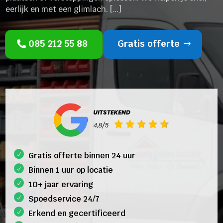
eerlijk en met een glimlach. […]
085 212 55 88
Gratis offerte
Gratis offerte binnen 24 uur
Binnen 1 uur op locatie
10+ jaar ervaring
Spoedservice 24/7
Erkend en gecertificeerd