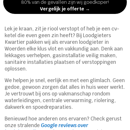
80% van de gevallen zijn wij goedkoper!
Vergelijk je offerte →
Lek je kraan, zit je riool verstopt of heb je een cv-
ketel die even geen zin heeft? Bij Loodgieters
Kwartier pakken wij als ervaren loodgieter in
Woerden elke klus vlot en vakkundig aan. Denk aan
lekkages verhelpen, gasinstallatie veilig maken,
sanitaire installaties plaatsen of verstoppingen
oplossen.
We helpen je snel, eerlijk en met een glimlach. Geen
gedoe, gewoon zorgen dat alles in huis weer werkt.
Je vertrouwt bij ons op vakmanschap rondom
waterleidingen, centrale verwarming, riolering,
dakwerk en spoedreparaties.
Benieuwd hoe anderen ons ervaren? Check gerust
onze stralende
Google reviews over