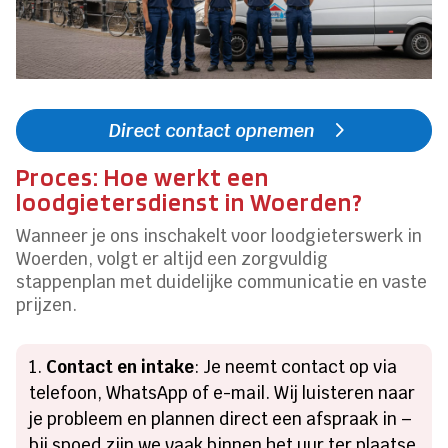
Direct contact opnemen
Proces: Hoe werkt een
loodgietersdienst in Woerden?
Wanneer je ons inschakelt voor loodgieterswerk in
Woerden, volgt er altijd een zorgvuldig
stappenplan met duidelijke communicatie en vaste
prijzen.
Contact en intake
: Je neemt contact op via
telefoon, WhatsApp of e-mail. Wij luisteren naar
je probleem en plannen direct een afspraak in –
bij spoed zijn we vaak binnen het uur ter plaatse.