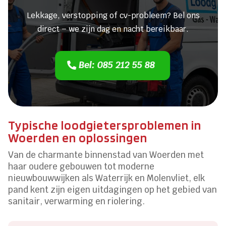
Lekkage, verstopping of cv-probleem? Bel ons
direct – we zijn dag en nacht bereikbaar.
Bel: 085 212 55 88
Typische loodgietersproblemen in
Woerden en oplossingen
Van de charmante binnenstad van Woerden met
haar oudere gebouwen tot moderne
nieuwbouwwijken als Waterrijk en Molenvliet, elk
pand kent zijn eigen uitdagingen op het gebied van
sanitair, verwarming en riolering.