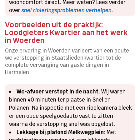
wooncomfort direct. Meer weten? Lees verder
over
snel rioleringsproblemen verhelpen
.
Voorbeelden uit de praktijk:
Loodgieters Kwartier aan het werk
in Woerden
Onze ervaring in Woerden varieert van een acute
wc verstopping in Staatsliedenkwartier tot de
complete vervanging van gasleidingen in
Harmelen.
Wc-afvoer verstopt in de nacht
: Wij waren
binnen 40 minuten ter plaatse in Snel en
Polanen. Na inspectie met een rioolcamera bleek
er een oude speelgoedauto vast te zitten,
waarna de verstopping snel was opgelost.
Lekkage bij plafond Melkwegplein
: Met