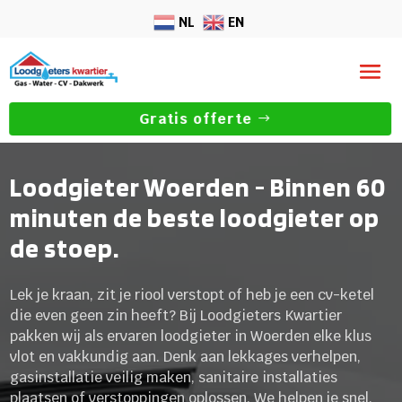
NL
EN
Gratis offerte
Loodgieter Woerden - Binnen 60
minuten de beste loodgieter op
de stoep.
Lek je kraan, zit je riool verstopt of heb je een cv-ketel
die even geen zin heeft? Bij Loodgieters Kwartier
pakken wij als ervaren loodgieter in Woerden elke klus
vlot en vakkundig aan. Denk aan lekkages verhelpen,
gasinstallatie veilig maken, sanitaire installaties
plaatsen of verstoppingen oplossen. We helpen je snel,