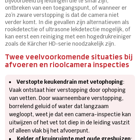
bijvoorbeeld bij leidingen die te smal zijn,
ontbreken van een toegangspunt, of wanneer er
zo’n zware verstopping is dat de camera niet
verder komt. In die gevallen zijn alternatieven als
rookdetectie of ultrasone lekdetectie mogelijk, of
kan eerst een reiniging met een hogedrukreiniger
zoals de Kärcher HD-serie noodzakelijk zijn.
Twee veelvoorkomende situaties bij
afvoeren en rioolcamera inspecties
Verstopte keukendrain met vetophoping
:
Vaak ontstaat hier verstopping door ophoping
van vetten. Door waarneembare verstopping,
borrelend geluid of water dat langzaam
wegloopt, weet je dat een camera-inspectie kan
uitwijzen of het vet tot diep in de leiding vastzit
of alleen vlak bij het afvoerpunt.
Kelder of kruipruimte met oude gresbuizen
: