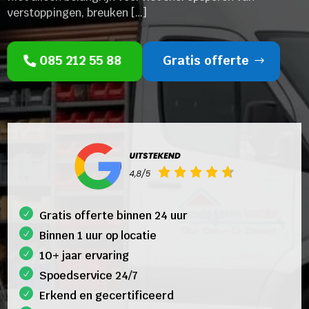
verstoppingen, breuken […]
085 212 55 88
Gratis offerte
Gratis offerte binnen 24 uur
Binnen 1 uur op locatie
10+ jaar ervaring
Spoedservice 24/7
Erkend en gecertificeerd