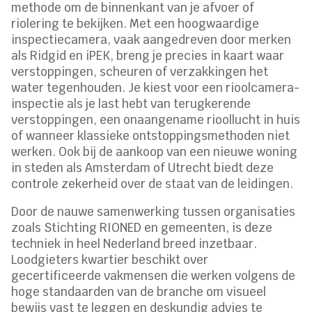
methode om de binnenkant van je afvoer of
riolering te bekijken. Met een hoogwaardige
inspectiecamera, vaak aangedreven door merken
als Ridgid en iPEK, breng je precies in kaart waar
verstoppingen, scheuren of verzakkingen het
water tegenhouden. Je kiest voor een rioolcamera-
inspectie als je last hebt van terugkerende
verstoppingen, een onaangename rioollucht in huis
of wanneer klassieke ontstoppingsmethoden niet
werken. Ook bij de aankoop van een nieuwe woning
in steden als Amsterdam of Utrecht biedt deze
controle zekerheid over de staat van de leidingen.
Door de nauwe samenwerking tussen organisaties
zoals Stichting RIONED en gemeenten, is deze
techniek in heel Nederland breed inzetbaar.
Loodgieters kwartier beschikt over
gecertificeerde vakmensen die werken volgens de
hoge standaarden van de branche om visueel
bewijs vast te leggen en deskundig advies te