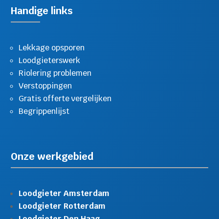
Handige links
Lekkage opsporen
Loodgieterswerk
Riolering problemen
Verstoppingen
Gratis offerte vergelijken
Begrippenlijst
Onze werkgebied
Loodgieter Amsterdam
Loodgieter Rotterdam
Loodgieter Den Haag