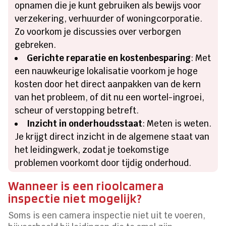
opnamen die je kunt gebruiken als bewijs voor
verzekering, verhuurder of woningcorporatie.
Zo voorkom je discussies over verborgen
gebreken.
Gerichte reparatie en kostenbesparing
: Met
een nauwkeurige lokalisatie voorkom je hoge
kosten door het direct aanpakken van de kern
van het probleem, of dit nu een wortel-ingroei,
scheur of verstopping betreft.
Inzicht in onderhoudsstaat
: Meten is weten.
Je krijgt direct inzicht in de algemene staat van
het leidingwerk, zodat je toekomstige
problemen voorkomt door tijdig onderhoud.
Wanneer is een rioolcamera
inspectie niet mogelijk?
Soms is een camera inspectie niet uit te voeren,