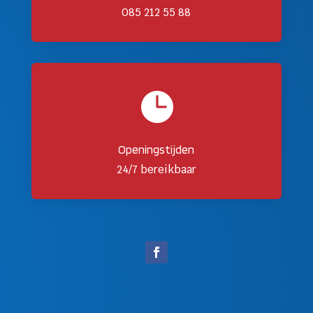
085 212 55 88

Openingstijden
24/7 bereikbaar