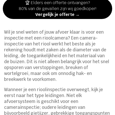
🏆 Elders een offerte ontvangen?
80% van de gevallen zijn wij goedkoper!
Vergelijk je offerte →
Wil je snel weten of jouw afvoer klaar is voor een
inspectie met een rioolcamera? Een camera-
inspectie van het riool werkt het beste als je
rekening houdt met zaken als de diameter van de
leiding, de toegankelijkheid en het materiaal van
de buizen. Dit is niet alleen belangrijk voor het snel
opsporen van verstoppingen, breuken of
wortelgroei, maar ook om onnodig hak- en
breekwerk te voorkomen.
Wanneer je een rioolinspectie overweegt, kijk je
eerst naar het type leidingen. Niet elk
afvoersysteem is geschikt voor een
camerainspectie; oudere leidingen van
bijvoorbeeld gietijzer, gebrekkige toegangspunten