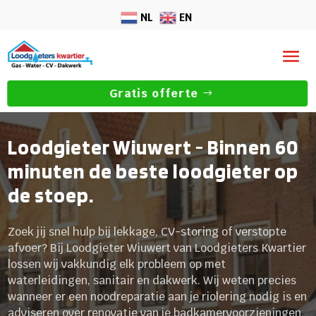
NL
EN
Gratis offerte
Loodgieter Wiuwert - Binnen 60
minuten de beste loodgieter op
de stoep.
Zoek jij snel hulp bij lekkage, CV-storing of verstopte
afvoer? Bij Loodgieter Wiuwert van Loodgieters Kwartier
lossen wij vakkundig elk probleem op met
waterleidingen, sanitair en dakwerk. Wij weten precies
wanneer er een noodreparatie aan je riolering nodig is en
adviseren over renovatie van je badkamervoorzieningen,