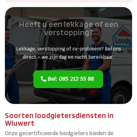
Heeft u een lekkage of een
verstopping?
Lekkage, verstopping of cv-probleem? Bel ons
direct – we zijn dag en nacht bereikbaar.
Bel: 085 212 55 88
Soorten loodgietersdiensten in
Wiuwert
Onze gecertificeerde loodgieters bieden de