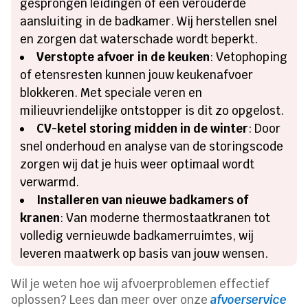
gesprongen leidingen of een verouderde
aansluiting in de badkamer. Wij herstellen snel
en zorgen dat waterschade wordt beperkt.
Verstopte afvoer in de keuken
: Vetophoping
of etensresten kunnen jouw keukenafvoer
blokkeren. Met speciale veren en
milieuvriendelijke ontstopper is dit zo opgelost.
CV-ketel storing midden in de winter
: Door
snel onderhoud en analyse van de storingscode
zorgen wij dat je huis weer optimaal wordt
verwarmd.
Installeren van nieuwe badkamers of
kranen
: Van moderne thermostaatkranen tot
volledig vernieuwde badkamerruimtes, wij
leveren maatwerk op basis van jouw wensen.
Wil je weten hoe wij afvoerproblemen effectief
oplossen? Lees dan meer over onze
afvoerservice