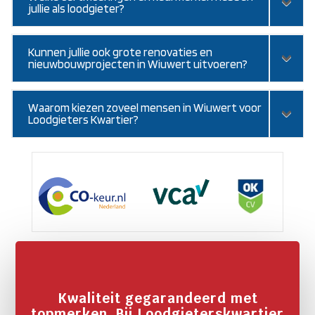
jullie als loodgieter?
Kunnen jullie ook grote renovaties en
nieuwbouwprojecten in Wiuwert uitvoeren?
Waarom kiezen zoveel mensen in Wiuwert voor
Loodgieters Kwartier?
Kwaliteit gegarandeerd met
topmerken. Bij Loodgieterskwartier