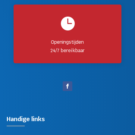

Openingstijden
24/7 bereikbaar
Handige links