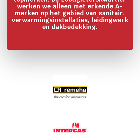
werken we alleen met erkende A-
merken op het gebied van sanitair,
verwarmingsinstallaties, leidingwerk
en dakbedekking.