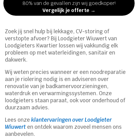
80% van de gevallen zijn wij goedkoper!
Vergelijk je offerte →
Zoek jij snel hulp bij lekkage, CV-storing of
verstopte afvoer? Bij Loodgieter Wiuwert van
Loodgieters Kwartier lossen wij vakkundig elk
probleem op met waterleidingen, sanitair en
dakwerk.
Wij weten precies wanneer er een noodreparatie
aan je riolering nodig is en adviseren over
renovatie van je badkamervoorzieningen,
waterdruk en verwarmingssystemen. Onze
loodgieters staan paraat, ook voor onderhoud of
duurzaam advies.
Lees onze
klantervaringen over Loodgieter
Wiuwert
en ontdek waarom zoveel mensen ons
aanbevelen.