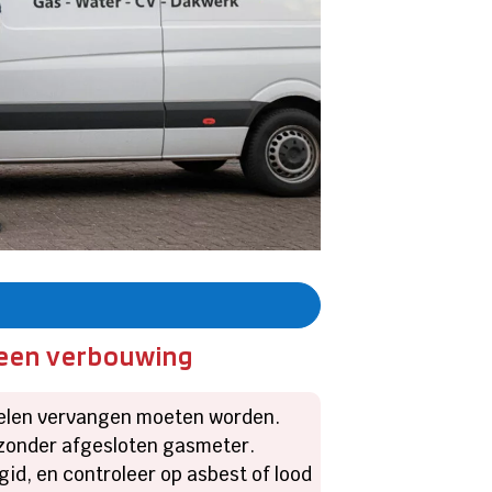
s een verbouwing
 delen vervangen moeten worden.
zonder afgesloten gasmeter.
id, en controleer op asbest of lood