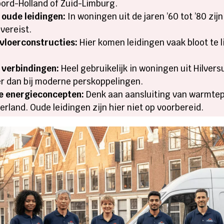
ord-Holland of Zuid-Limburg.
oude leidingen:
In woningen uit de jaren ’60 tot ’80 zij
vereist.
vloerconstructies:
Hier komen leidingen vaak bloot te 
 verbindingen:
Heel gebruikelijk in woningen uit Hilver
ter dan bij moderne perskoppelingen.
e energieconcepten:
Denk aan aansluiting van warmtep
and. Oude leidingen zijn hier niet op voorbereid.