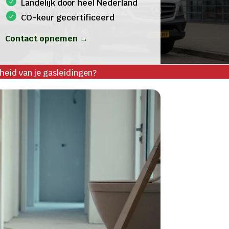
Landelijk door heel Nederland
CO-keur gecertificeerd
Contact opnemen →
gheid van je gasleidingen?