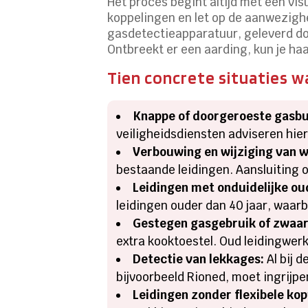
Het proces begint altijd met een visu
koppelingen en let op de aanwezigh
gasdetectieapparatuur, geleverd do
Ontbreekt er een aarding, kun je haa
Tien concrete situaties w
Knappe of doorgeroeste gasbu
veiligheidsdiensten adviseren hier
Verbouwing en wijziging van w
bestaande leidingen. Aansluiting 
Leidingen met onduidelijke o
leidingen ouder dan 40 jaar, waar
Gestegen gasgebruik of zwaar
extra kooktoestel. Oud leidingwer
Detectie van lekkages:
Al bij 
bijvoorbeeld Rioned, moet ingrijpe
Leidingen zonder flexibele kop