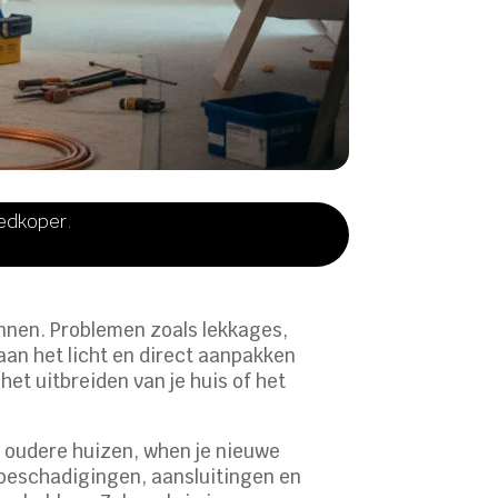
oedkoper.
annen. Problemen zoals lekkages,
aan het licht en direct aanpakken
het uitbreiden van je huis of het
j oudere huizen, when je nieuwe
p beschadigingen, aansluitingen en