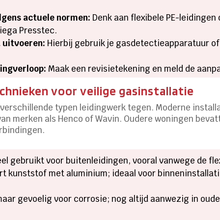
lgens actuele normen:
Denk aan flexibele PE-leidingen 
iega Presstec.
 uitvoeren:
Hierbij gebruik je gasdetectieapparatuur o
dingverloop:
Maak een revisietekening en meld de aanpa
chnieken voor veilige gasinstallatie
verschillende typen leidingwerk tegen. Moderne install
van merken als Henco of Wavin. Oudere woningen bevatt
rbindingen.
el gebruikt voor buitenleidingen, vooral vanwege de flex
 kunststof met aluminium; ideaal voor binneninstallat
ar gevoelig voor corrosie; nog altijd aanwezig in oude