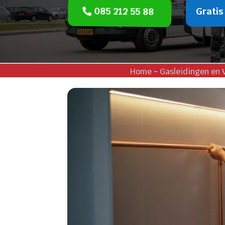
085 212 55 88
Gratis
Home
-
Gasleidingen en 