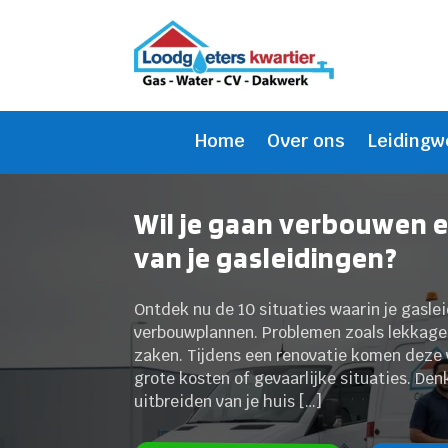
Home
Over ons
Leidingw
Wil je gaan verbouwen en
van je gasleidingen?
Ontdek nu de 10 situaties waarin je gasle
verbouwplannen. Problemen zoals lekkages
zaken. Tijdens een renovatie komen deze 
grote kosten of gevaarlijke situaties. De
uitbreiden van je huis […]