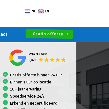
NL
EN
Gratis offerte
tact
Gratis offerte binnen 24 uur
Binnen 1 uur op locatie
10+ jaar ervaring
Spoedservice 24/7
Erkend en gecertificeerd