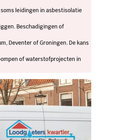
n soms leidingen in asbestisolatie
liggen. Beschadigingen of
sum, Deventer of Groningen. De kans
ompen of waterstofprojecten in