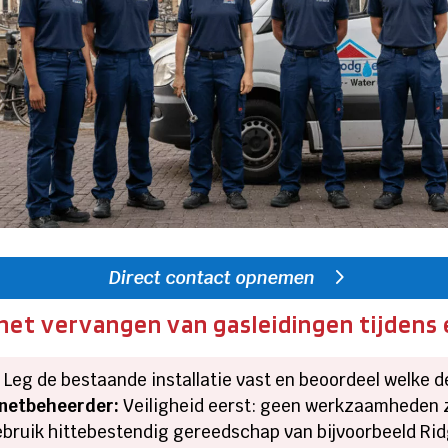
Direct contact opnemen
 het vervangen van gasleidingen tijden
:
Leg de bestaande installatie vast en beoordeel welke
 netbeheerder:
Veiligheid eerst: geen werkzaamheden 
bruik hittebestendig gereedschap van bijvoorbeeld Ridg