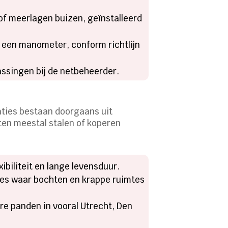
of meerlagen buizen, geïnstalleerd
f een manometer, conform richtlijn
ssingen bij de netbeheerder.
aties bestaan doorgaans uit
en meestal stalen of koperen
ibiliteit en lange levensduur.
ies waar bochten en krappe ruimtes
re panden in vooral Utrecht, Den