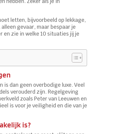
n hebben. Zeker als je in
oet letten, bijvoorbeeld op lekkage,
 alleen gevaar, maar bespaar je
en zie in welke 10 situaties jij je
ngen
n is dan geen overbodige luxe. Veel
dels verouderd zijn. Regelgeving
 werkveld zoals Peter van Leeuwen en
l is voor je veiligheid en die van je
kelijk is?