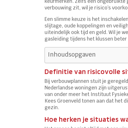
keurmerken. Zelfs een ongebruikte g
verbouwing zit, wil je risico’s voo
Een slimme keuze is het inschakelen
slijtage, oude koppelingen en veili
uiteindelijk ook tijd en geld. Wil je 
gasleiding tijdens het klussen bete
Inhoudsopgaven
Definitie van risicovolle 
Bij verbouwplannen stuit je geregel
Nederlandse woningen zijn uitgerust
van onder meer het Instituut Fysiek
Kees Groenveld tonen aan dat het dir
gezin.
Hoe herken je situaties w