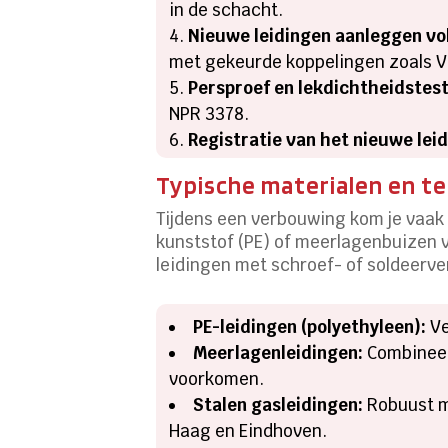
in de schacht.
Nieuwe leidingen aanleggen vo
met gekeurde koppelingen zoals V
Persproef en lekdichtheidstest
NPR 3378.
Registratie van het nieuwe lei
Typische materialen en te
Tijdens een verbouwing kom je vaak 
kunststof (PE) of meerlagenbuizen 
leidingen met schroef- of soldeerve
PE-leidingen (polyethyleen):
Ve
Meerlagenleidingen:
Combineert
voorkomen.
Stalen gasleidingen:
Robuust ma
Haag en Eindhoven.