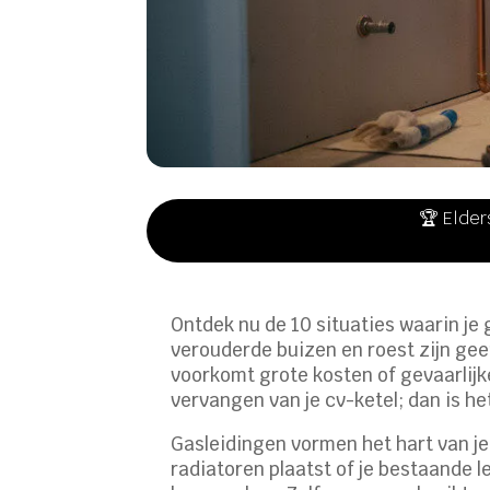
🏆 Elder
Ontdek nu de 10 situaties waarin je
verouderde buizen en roest zijn gee
voorkomt grote kosten of gevaarlijke
vervangen van je cv-ketel; dan is het
Gasleidingen vormen het hart van je
radiatoren plaatst of je bestaande 