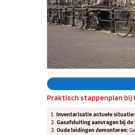
Praktisch stappenplan bij
Inventarisatie actuele situatie
Gasafsluiting aanvragen bij de
Oude leidingen demonteren:
Ge