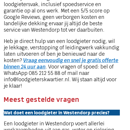
loodgietersvak, inclusief spoedservice en
garantie op al ons werk. Met een 5/5 score op
Google Reviews, geen verborgen kosten en
landelijke dekking ervaar jij altijd de beste
service van Westendorp tot ver daarbuiten.
Heb je direct hulp van een loodgieter nodig, wil
je lekkage, verstopping of leidingwerk vakkundig
laten uitvoeren of ben je benieuwd naar de
kosten?
Vraag eenvoudig en snel je gratis offerte
binnen 24 uur aan
. Voor vragen of spoed: bel of
WhatsApp 085 212 55 88 of mail naar
info@loodgieterskwartier.nl. Wij staan altijd voor
je klaar!
Meest gestelde vragen
Wat doet een loodgieter in Westendorp precies?
Een loodgieter in Westendorp voert allerlei