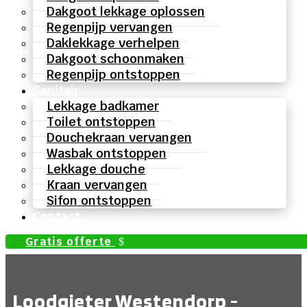
Dakgoot lekkage oplossen
Regenpijp vervangen
Daklekkage verhelpen
Dakgoot schoonmaken
Regenpijp ontstoppen
Sanitair
Lekkage badkamer
Toilet ontstoppen
Douchekraan vervangen
Wasbak ontstoppen
Lekkage douche
Kraan vervangen
Sifon ontstoppen
Contact
Gratis offerte
Loodgieter Westendorp -