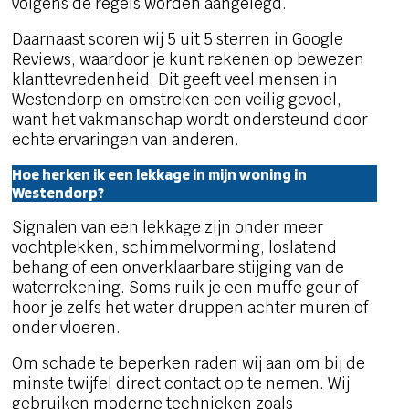
volgens de regels worden aangelegd.
Daarnaast scoren wij 5 uit 5 sterren in Google
Reviews, waardoor je kunt rekenen op bewezen
klanttevredenheid. Dit geeft veel mensen in
Westendorp en omstreken een veilig gevoel,
want het vakmanschap wordt ondersteund door
echte ervaringen van anderen.
Hoe herken ik een lekkage in mijn woning in
Westendorp?
Signalen van een lekkage zijn onder meer
vochtplekken, schimmelvorming, loslatend
behang of een onverklaarbare stijging van de
waterrekening. Soms ruik je een muffe geur of
hoor je zelfs het water druppen achter muren of
onder vloeren.
Om schade te beperken raden wij aan om bij de
minste twijfel direct contact op te nemen. Wij
gebruiken moderne technieken zoals