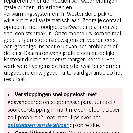
repareren en onderhouden van waterleidingen,
gasleidingen, rioleringen en
verwarmingssystemen. In Westendorp pakken
wij elk project systematisch aan. Zodra je contact
opneemt met Loodgieters Kwartier plannen we
snel een afspraak in. Onze monteurs komen met
goed uitgeruste servicewagens en voeren eerst
een grondige inspectie uit van het probleem of
de klus. Daarna ontvang je altijd een duidelijke
kostenindicatie zonder verborgen kosten. Het
werk wordt volgens de hoogste kwaliteitsnormen
uitgevoerd en wij geven uiteraard garantie op het
resultaat.
Verstoppingen snel opgelost
: Met
geavanceerde ontstoppingsapparatuur is elk
soort verstopping in no-time verholpen. Liever
zelf proberen? Lees meer tips over het
ontstoppen van de afvoer
op onze site.
Gecertificeerd team
: Onze loodgieters zijn