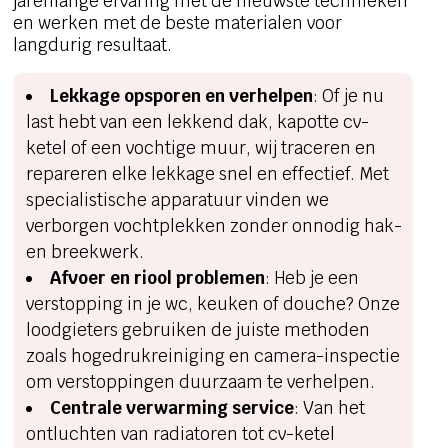
jarenlange ervaring met de nieuwste technieken
en werken met de beste materialen voor
langdurig resultaat.
Lekkage opsporen en verhelpen
: Of je nu
last hebt van een lekkend dak, kapotte cv-
ketel of een vochtige muur, wij traceren en
repareren elke lekkage snel en effectief. Met
specialistische apparatuur vinden we
verborgen vochtplekken zonder onnodig hak-
en breekwerk.
Afvoer en riool problemen
: Heb je een
verstopping in je wc, keuken of douche? Onze
loodgieters gebruiken de juiste methoden
zoals hogedrukreiniging en camera-inspectie
om verstoppingen duurzaam te verhelpen.
Centrale verwarming service
: Van het
ontluchten van radiatoren tot cv-ketel