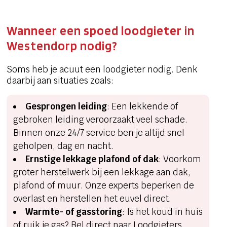
Wanneer een spoed loodgieter in
Westendorp nodig?
Soms heb je acuut een loodgieter nodig. Denk
daarbij aan situaties zoals:
Gesprongen leiding
: Een lekkende of
gebroken leiding veroorzaakt veel schade.
Binnen onze 24/7 service ben je altijd snel
geholpen, dag en nacht.
Ernstige lekkage plafond of dak
: Voorkom
groter herstelwerk bij een lekkage aan dak,
plafond of muur. Onze experts beperken de
overlast en herstellen het euvel direct.
Warmte- of gasstoring
: Is het koud in huis
of ruik je gas? Bel direct naar Loodgieters