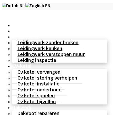
NL
EN
Home
Over ons
Leidingwerk
Leidingwerk zonder breken
Leidingwerk keuken
Leidingwerk verstoppen muur
Leiding inspectie
CV-ketel
Cv ketel vervangen
Cv ketel storing verhelpen
Cv ketel installatie
Cv ketel onderhoud
Cv ketel spoelen
Cv ketel bijvullen
Dakwerk
Dakgoot repareren