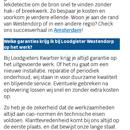
lekdetectie om de bron snel te vinden zonder
hak- of breekwerk. Zo bespaar je kosten en
voorkom je verdere ellende. Woon je aan de rand
van Westendorp of in een andere regio? Check
ons succesverhaal in
Amsterdam
!
Welke garanties krijg ik bij Loodgieter Westendorp
op het werk?
Bij Loodgieters Kwartier krijg je altijd garantie op
het uitgevoerde werk. Of het nu gaat om een
nieuwe installatie, reparatie of periodiek
onderhoud, wij staan in voor duurzame kwaliteit
en blijvende service. Eventuele gebreken na
oplevering lossen wij snel en zonder extra kosten
op.
Zo heb je de zekerheid dat de werkzaamheden
altijd aan cao-normen én technische eisen
voldoen. Klanttevredenheid komt bij ons altijd op
de eerste plaats, en dat bewijst onze lange staat