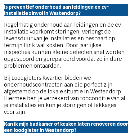
Is preventief onderhoud aan leidingen en cv-
installatie zinvol in Westendorp?
Regelmatig onderhoud aan leidingen en de cv-
installatie voorkomt storingen, verlengt de
levensduur van je installaties en bespaart op
termijn flink wat kosten. Door jaarlijkse
inspecties kunnen kleine defecten snel worden
opgespoord en gerepareerd voordat ze in dure
problemen ontaarden.
Bij Loodgieters Kwartier bieden we
onderhoudscontracten aan die perfect zijn
afgestemd op de lokale situatie in Westendorp.
Hiermee ben je verzekerd van topconditie van al
je installaties en kun je storingen of lekkages
voor zijn.
Kan ik mijn badkamer of keuken laten renoveren door
een loodgieter in Westendorp?