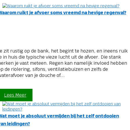
Waarom ruikt je afvoer soms vreemd na hevige regenval?
Je zit rustig op de bank, het begint te hozen, en ineens ruik
je in huis die typische vieze lucht uit de afvoer. Die stank
herken je vast meteen. Regen kan namelijk invloed hebben
op de riolering, sifons, ventilatiebuizen en zelfs de
waterafvoer van je douche of...
Lees Meer
Wat moet je absoluut vermijden bij het zelf ontdooien
van leidingen?