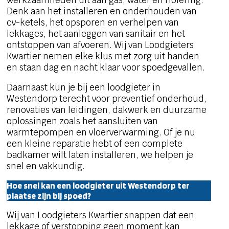
werkzaamheden uit aan gas, water en riolering.
Denk aan het installeren en onderhouden van
cv-ketels, het opsporen en verhelpen van
lekkages, het aanleggen van sanitair en het
ontstoppen van afvoeren. Wij van Loodgieters
Kwartier nemen elke klus met zorg uit handen
en staan dag en nacht klaar voor spoedgevallen.
Daarnaast kun je bij een loodgieter in
Westendorp terecht voor preventief onderhoud,
renovaties van leidingen, dakwerk en duurzame
oplossingen zoals het aansluiten van
warmtepompen en vloerverwarming. Of je nu
een kleine reparatie hebt of een complete
badkamer wilt laten installeren, we helpen je
snel en vakkundig.
Hoe snel kan een loodgieter uit Westendorp ter
plaatse zijn bij spoed?
Wij van Loodgieters Kwartier snappen dat een
lekkage of verstopping geen moment kan