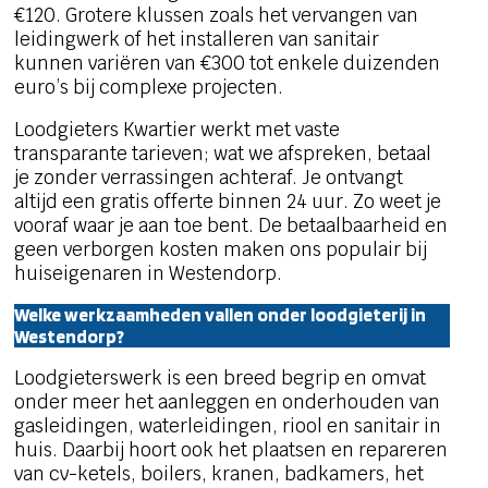
€120. Grotere klussen zoals het vervangen van
leidingwerk of het installeren van sanitair
kunnen variëren van €300 tot enkele duizenden
euro’s bij complexe projecten.
Loodgieters Kwartier werkt met vaste
transparante tarieven; wat we afspreken, betaal
je zonder verrassingen achteraf. Je ontvangt
altijd een gratis offerte binnen 24 uur. Zo weet je
vooraf waar je aan toe bent. De betaalbaarheid en
geen verborgen kosten maken ons populair bij
huiseigenaren in Westendorp.
Welke werkzaamheden vallen onder loodgieterij in
Westendorp?
Loodgieterswerk is een breed begrip en omvat
onder meer het aanleggen en onderhouden van
gasleidingen, waterleidingen, riool en sanitair in
huis. Daarbij hoort ook het plaatsen en repareren
van cv-ketels, boilers, kranen, badkamers, het