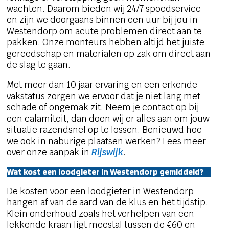
wachten. Daarom bieden wij 24/7 spoedservice
en zijn we doorgaans binnen een uur bij jou in
Westendorp om acute problemen direct aan te
pakken. Onze monteurs hebben altijd het juiste
gereedschap en materialen op zak om direct aan
de slag te gaan.
Met meer dan 10 jaar ervaring en een erkende
vakstatus zorgen we ervoor dat je niet lang met
schade of ongemak zit. Neem je contact op bij
een calamiteit, dan doen wij er alles aan om jouw
situatie razendsnel op te lossen. Benieuwd hoe
we ook in naburige plaatsen werken? Lees meer
over onze aanpak in
Rijswijk
.
Wat kost een loodgieter in Westendorp gemiddeld?
De kosten voor een loodgieter in Westendorp
hangen af van de aard van de klus en het tijdstip.
Klein onderhoud zoals het verhelpen van een
lekkende kraan ligt meestal tussen de €60 en