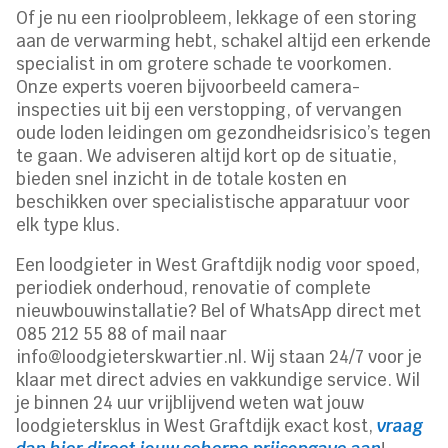
Of je nu een rioolprobleem, lekkage of een storing
aan de verwarming hebt, schakel altijd een erkende
specialist in om grotere schade te voorkomen.​
Onze experts voeren bijvoorbeeld camera-
inspecties uit bij een verstopping, of vervangen
oude loden leidingen om gezondheidsrisico’s tegen
te gaan.​ We adviseren altijd kort op de situatie,
bieden snel inzicht in de totale kosten en
beschikken over specialistische apparatuur voor
elk type klus.​
Een loodgieter in West Graftdijk nodig voor spoed,
periodiek onderhoud, renovatie of complete
nieuwbouwinstallatie? Bel of WhatsApp direct met
085 212 55 88 of mail naar
info@loodgieterskwartier.​nl.​ Wij staan 24/7 voor je
klaar met direct advies en vakkundige service.​ Wil
je binnen 24 uur vrijblijvend weten wat jouw
loodgietersklus in West Graftdijk exact kost,
vraag