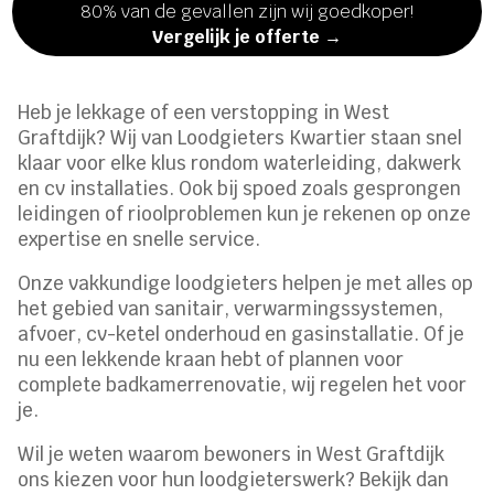
80% van de gevallen zijn wij goedkoper!
Vergelijk je offerte →
Heb je lekkage of een verstopping in West
Graftdijk? Wij van Loodgieters Kwartier staan snel
klaar voor elke klus rondom waterleiding, dakwerk
en cv installaties.​ Ook bij spoed zoals gesprongen
leidingen of rioolproblemen kun je rekenen op onze
expertise en snelle service.​
Onze vakkundige loodgieters helpen je met alles op
het gebied van sanitair, verwarmingssystemen,
afvoer, cv-ketel onderhoud en gasinstallatie.​ Of je
nu een lekkende kraan hebt of plannen voor
complete badkamerrenovatie, wij regelen het voor
je.​
Wil je weten waarom bewoners in West Graftdijk
ons kiezen voor hun loodgieterswerk? Bekijk dan