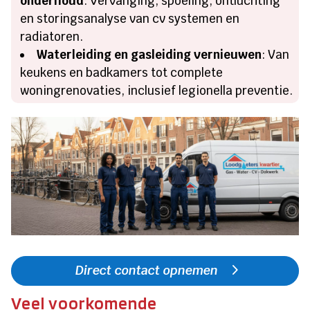
onderhoud
: Vervanging, spoeling, ontluchting
en storingsanalyse van cv systemen en
radiatoren.​
Waterleiding en gasleiding vernieuwen
: Van
keukens en badkamers tot complete
woningrenovaties, inclusief legionella preventie.​
Direct contact opnemen
Veel voorkomende