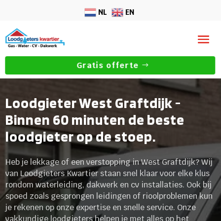
NL
EN
Gratis offerte
Loodgieter West Graftdijk -
Binnen 60 minuten de beste
loodgieter op de stoep.
Heb je lekkage of een verstopping in West Graftdijk? Wij
van Loodgieters Kwartier staan snel klaar voor elke klus
rondom waterleiding, dakwerk en cv installaties.​ Ook bij
spoed zoals gesprongen leidingen of rioolproblemen kun
je rekenen op onze expertise en snelle service.​ Onze
vakkundige loodgieters helpen je met alles op het