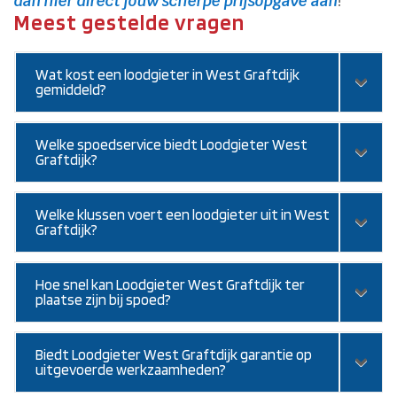
dan hier direct jouw scherpe prijsopgave aan
!
Meest gestelde vragen
Wat kost een loodgieter in West Graftdijk
gemiddeld?
Welke spoedservice biedt Loodgieter West
Graftdijk?
Welke klussen voert een loodgieter uit in West
Graftdijk?
Hoe snel kan Loodgieter West Graftdijk ter
plaatse zijn bij spoed?
Biedt Loodgieter West Graftdijk garantie op
uitgevoerde werkzaamheden?