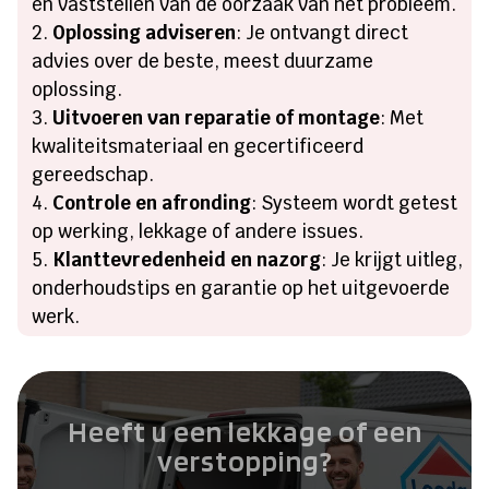
en vaststellen van de oorzaak van het probleem.​
Oplossing adviseren
: Je ontvangt direct
advies over de beste, meest duurzame
oplossing.​
Uitvoeren van reparatie of montage
: Met
kwaliteitsmateriaal en gecertificeerd
gereedschap.​
Controle en afronding
: Systeem wordt getest
op werking, lekkage of andere issues.​
Klanttevredenheid en nazorg
: Je krijgt uitleg,
onderhoudstips en garantie op het uitgevoerde
werk.​
Heeft u een lekkage of een
verstopping?