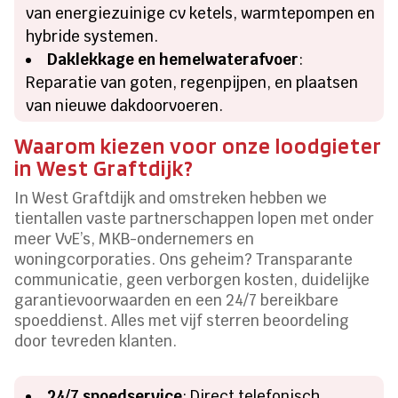
van energiezuinige cv ketels, warmtepompen en
hybride systemen.​
Daklekkage en hemelwaterafvoer
:
Reparatie van goten, regenpijpen, en plaatsen
van nieuwe dakdoorvoeren.​
Waarom kiezen voor onze loodgieter
in West Graftdijk?
In West Graftdijk and omstreken hebben we
tientallen vaste partnerschappen lopen met onder
meer VvE’s, MKB-ondernemers en
woningcorporaties.​ Ons geheim? Transparante
communicatie, geen verborgen kosten, duidelijke
garantievoorwaarden en een 24/7 bereikbare
spoeddienst.​ Alles met vijf sterren beoordeling
door tevreden klanten.​
24/7 spoedservice
: Direct telefonisch