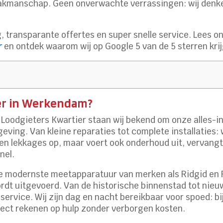
vakmanschap. Geen onverwachte verrassingen: wij denke
, transparante offertes en super snelle service. Lees 
r
en ontdek waarom wij op Google 5 van de 5 sterren kri
ter in Werkendam?
Loodgieters Kwartier staan wij bekend om onze alles-i
ing. Van kleine reparaties tot complete installaties: 
en lekkages op, maar voert ook onderhoud uit, vervangt
nel.
modernste meetapparatuur van merken als Ridgid en Ro
rdt uitgevoerd. Van de historische binnenstad tot nieuwe
rvice. Wij zijn dag en nacht bereikbaar voor spoed: bij
rect rekenen op hulp zonder verborgen kosten.