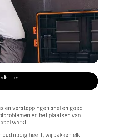
oedkoper.
es en verstoppingen snel en goed
oolproblemen en het plaatsen van
oepel werkt.
houd nodig heeft, wij pakken elk