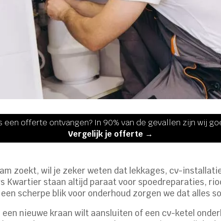
s een offerte ontvangen? In 90% van de gevallen zijn wij g
Vergelijk je offerte →
 zoekt, wil je zeker weten dat lekkages, cv-installati
s Kwartier staan altijd paraat voor spoedreparaties, ri
n een scherpe blik voor onderhoud zorgen we dat alles s
een nieuwe kraan wilt aansluiten of een cv-ketel onder