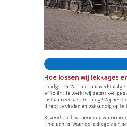
Hoe lossen wij lekkages e
Loodgieter Werkendam werkt volgens 
efficiënt te werk: wij gebruiken ge
last van een verstopping? Wij besch
direct te vinden en vakkundig op te 
Bijvoorbeeld: wanneer de watermeter
time achter waar de lekkage zich s