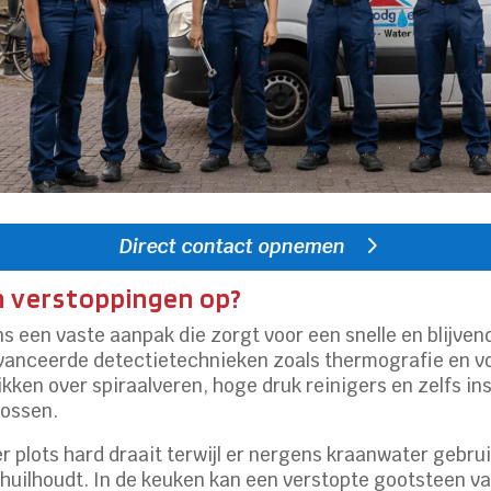
Direct contact opnemen
n verstoppingen op?
een vaste aanpak die zorgt voor een snelle en blijvende
avanceerde detectietechnieken zoals thermografie en vo
ikken over spiraalveren, hoge druk reinigers en zelfs 
lossen.
 plots hard draait terwijl er nergens kraanwater gebrui
chuilhoudt. In de keuken kan een verstopte gootsteen 