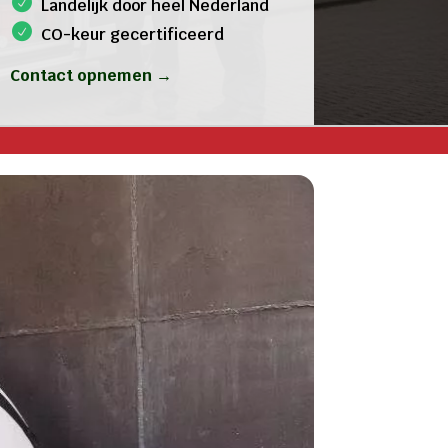
Landelijk door heel Nederland
CO-keur gecertificeerd
Contact opnemen →