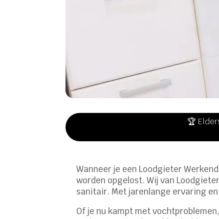
🏆 Elder
Wanneer je een Loodgieter Werkendam
worden opgelost. Wij van Loodgieter
sanitair. Met jarenlange ervaring e
Of je nu kampt met vochtproblemen, 