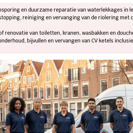
psporing en duurzame reparatie van waterlekkages in l
topping, reiniging en vervanging van de riolering met 
 of renovatie van toiletten, kranen, wasbakken en douch
nderhoud, bijvullen en vervangen van CV ketels inclusi