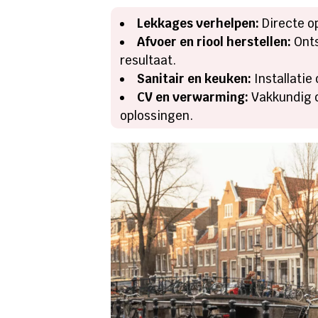
Lekkages verhelpen:
Directe o
Afvoer en riool herstellen:
Onts
resultaat.
Sanitair en keuken:
Installatie
CV en verwarming:
Vakkundig o
oplossingen.