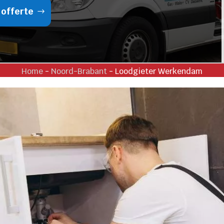
 offerte
Home
-
Noord-Brabant
-
Loodgieter Werkendam