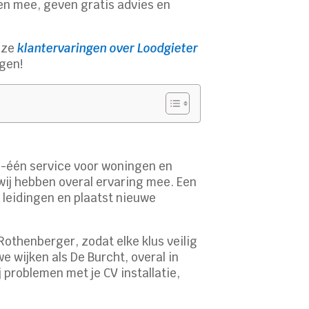
n mee, geven gratis advies en
onze
klantervaringen over Loodgieter
jgen!
n-één service voor woningen en
wij hebben overal ervaring mee. Een
 leidingen en plaatst nieuwe
thenberger, zodat elke klus veilig
 wijken als De Burcht, overal in
 problemen met je CV installatie,