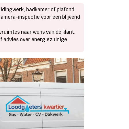
eidingwerk, badkamer of plafond.
camera-inspectie voor een blijvend
eruimtes naar wens van de klant.
ef advies over energiezuinige