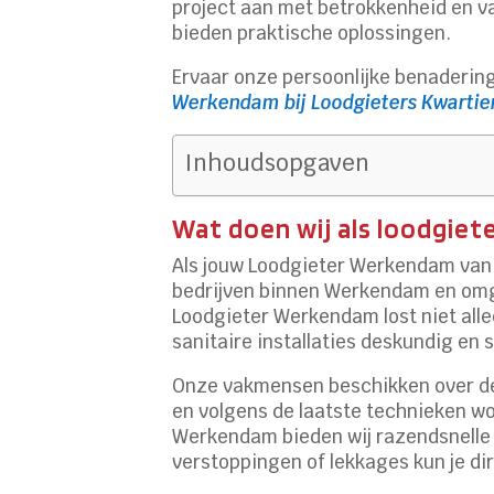
project aan met betrokkenheid en 
bieden praktische oplossingen.
Ervaar onze persoonlijke benadering
Werkendam bij Loodgieters Kwartie
Inhoudsopgaven
Wat doen wij als loodgie
Als jouw Loodgieter Werkendam van 
bedrijven binnen Werkendam en omgev
Loodgieter Werkendam lost niet alle
sanitaire installaties deskundig en s
Onze vakmensen beschikken over de 
en volgens de laatste technieken wo
Werkendam bieden wij razendsnelle se
verstoppingen of lekkages kun je di