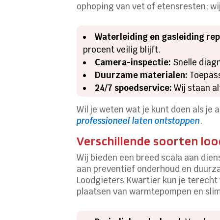
ophoping van vet of etensresten; wi
Waterleiding en gasleiding rep
procent veilig blijft.
Camera-inspectie:
Snelle diag
Duurzame materialen:
Toepass
24/7 spoedservice:
Wij staan al
Wil je weten wat je kunt doen als je
professioneel laten ontstoppen
.
Verschillende soorten lo
Wij bieden een breed scala aan die
aan preventief onderhoud en duurzam
Loodgieters Kwartier kun je terecht
plaatsen van warmtepompen en sli