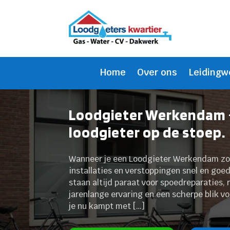
Home
Over ons
Leidingw
Loodgieter Werkendam -
loodgieter op de stoep.
Wanneer je een Loodgieter Werkendam zoek
installaties en verstoppingen snel en goe
staan altijd paraat voor spoedreparaties, 
jarenlange ervaring en een scherpe blik v
je nu kampt met […]