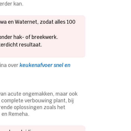
erder kan.
wa en Waternet, zodat alles 100
onder hak- of breekwerk.
erdicht resultaat.
gina over
keukenafvoer snel en
n van acute ongemakken, maar ook
 complete verbouwing plant, bij
arende oplossingen zoals het
l en Remeha.