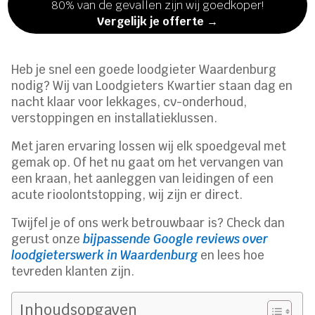
80% van de gevallen zijn wij goedkoper!
Vergelijk je offerte →
Heb je snel een goede loodgieter Waardenburg
nodig? Wij van Loodgieters Kwartier staan dag en
nacht klaar voor lekkages, cv-onderhoud,
verstoppingen en installatieklussen.
Met jaren ervaring lossen wij elk spoedgeval met
gemak op. Of het nu gaat om het vervangen van
een kraan, het aanleggen van leidingen of een
acute rioolontstopping, wij zijn er direct.
Twijfel je of ons werk betrouwbaar is? Check dan
gerust onze
bijpassende Google reviews over
loodgieterswerk in Waardenburg
en lees hoe
tevreden klanten zijn.
Inhoudsopgaven