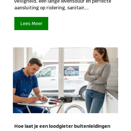
veiligheid, een lange levensduur en perfecte
aansluiting op riolering, sanitair,...
Lees Meer
Hoe laat je een loodgieter buitenleidingen