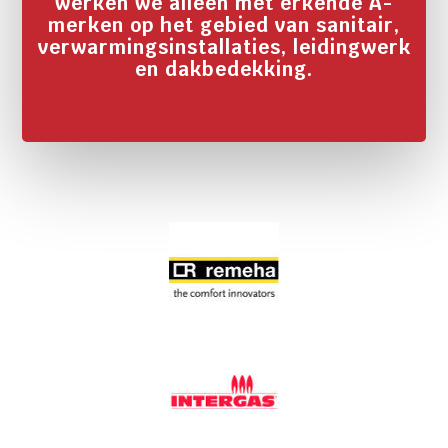
werken we alleen met erkende A-
merken op het gebied van sanitair,
verwarmingsinstallaties, leidingwerk
en dakbedekking.