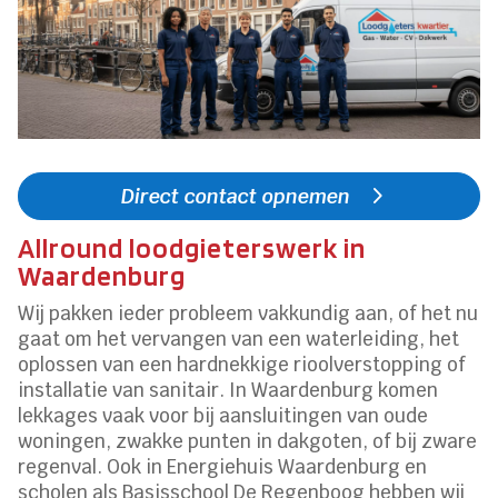
Direct contact opnemen
Allround loodgieterswerk in
Waardenburg
Wij pakken ieder probleem vakkundig aan, of het nu
gaat om het vervangen van een waterleiding, het
oplossen van een hardnekkige rioolverstopping of
installatie van sanitair. In Waardenburg komen
lekkages vaak voor bij aansluitingen van oude
woningen, zwakke punten in dakgoten, of bij zware
regenval. Ook in Energiehuis Waardenburg en
scholen als Basisschool De Regenboog hebben wij