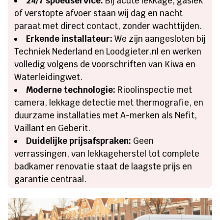
24/7 spoedservice:
Bij acute lekkage, gaslek
of verstopte afvoer staan wij dag en nacht
paraat met direct contact, zonder wachttijden.
Erkende installateur:
We zijn aangesloten bij
Techniek Nederland en Loodgieter.nl en werken
volledig volgens de voorschriften van Kiwa en
Waterleidingwet.
Moderne technologie:
Rioolinspectie met
camera, lekkage detectie met thermografie, en
duurzame installaties met A-merken als Nefit,
Vaillant en Geberit.
Duidelijke prijsafspraken:
Geen
verrassingen, van lekkageherstel tot complete
badkamer renovatie staat de laagste prijs en
garantie centraal.