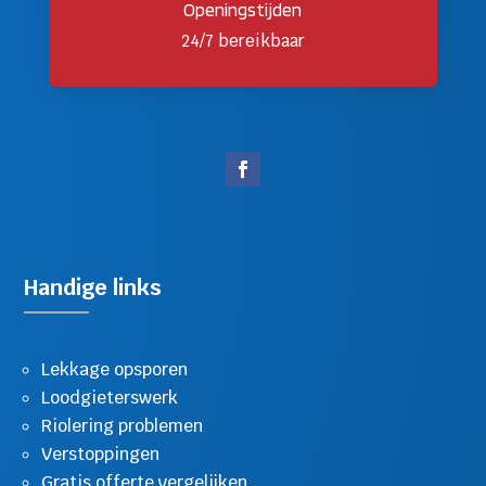
Openingstijden
24/7 bereikbaar
Handige links
Lekkage opsporen
Loodgieterswerk
Riolering problemen
Verstoppingen
Gratis offerte vergelijken