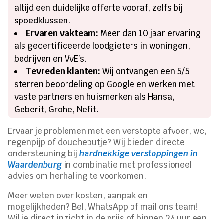
altijd een duidelijke offerte vooraf, zelfs bij
spoedklussen.
Ervaren vakteam:
Meer dan 10 jaar ervaring
als gecertificeerde loodgieters in woningen,
bedrijven en VvE’s.
Tevreden klanten:
Wij ontvangen een 5/5
sterren beoordeling op Google en werken met
vaste partners en huismerken als Hansa,
Geberit, Grohe, Nefit.
Ervaar je problemen met een verstopte afvoer, wc,
regenpijp of doucheputje? Wij bieden directe
ondersteuning bij
hardnekkige verstoppingen in
Waardenburg
in combinatie met professioneel
advies om herhaling te voorkomen.
Meer weten over kosten, aanpak en
mogelijkheden? Bel, WhatsApp of mail ons team!
Wil je direct inzicht in de prijs of binnen 24 uur een