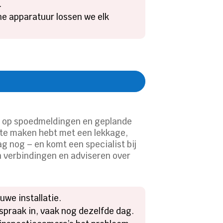
.
e apparatuur lossen we elk
lt op spoedmeldingen en geplande
e te maken hebt met een lekkage,
g nog – en komt een specialist bij
en verbindingen en adviseren over
uwe installatie.
spraak in, vaak nog dezelfde dag.