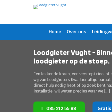
Home
Over ons
Leidingw
Loodgieter Vught - Bin
loodgieter op de stoep.
Een lekkende kraan, een verstopt riool of 
wij van Loodgieters Kwartier altijd paraa
direct hulp nodig hebt of op zoek bent naa
installatie, wij weten precies waar we […]
085 212 55 88
Gratis