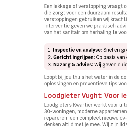
Een lekkage of verstopping vraagt
die zorgt voor een duurzaam resulta
verstoppingen gebruiken wij kracht
interventie geven we praktisch advi
van het sanitair om herhaling te vo
Inspectie en analyse:
Snel en g
Gericht ingrijpen:
Op basis van 
Nazorg & advies:
Wij geven duid
Loopt bij jou thuis het water in de
oplossingen en preventieve tips voo
Loodgieter Vught: Voor i
Loodgieters Kwartier werkt voor uit
30-woningen, moderne appartementen,
repareren, een compleet nieuwe cv-in
denken altijd met je mee. Wij zijn l