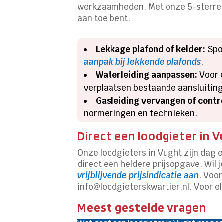
werkzaamheden. Met onze 5-sterren 
aan toe bent.
Lekkage plafond of kelder:
Spoo
aanpak bij lekkende plafonds
.
Waterleiding aanpassen:
Voor 
verplaatsen bestaande aansluitin
Gasleiding vervangen of contr
normeringen en technieken.
Direct een loodgieter in 
Onze loodgieters in Vught zijn dag 
direct een heldere prijsopgave. Wil 
vrijblijvende prijsindicatie aan
. Voo
info@loodgieterskwartier.nl. Voor el
Meest gestelde vragen