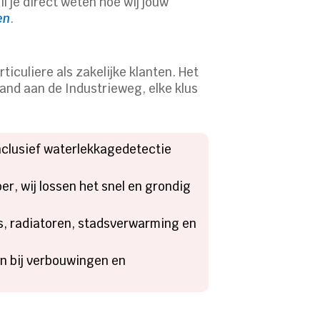
l je direct weten hoe wij jouw
en
.
iculiere als zakelijke klanten. Het
and aan de Industrieweg, elke klus
nclusief waterlekkagedetectie
r, wij lossen het snel en grondig
s, radiatoren, stadsverwarming en
n bij verbouwingen en