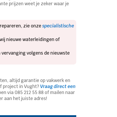
te prijzen weet je zeker waar je
 repareren, zie onze
specialistische
ij nieuwe waterleidingen of
en vervanging volgens de nieuwste
ten, altijd garantie op vakwerk en
of project in Vught?
Vraag direct een
en via 085 212 55 88 of mailen naar
r aan het juiste adres!