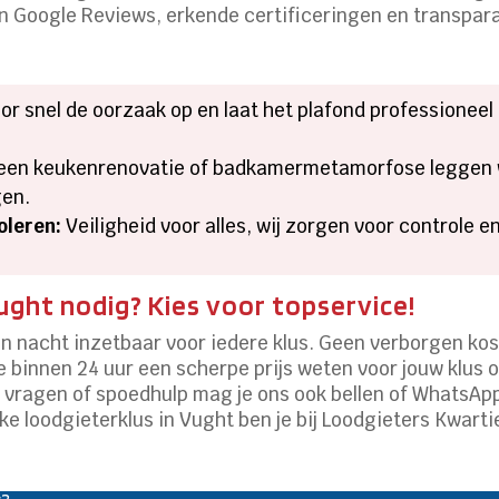
Google Reviews, erkende certificeringen en transparan
r snel de oorzaak op en laat het plafond professioneel
een keukenrenovatie of badkamermetamorfose leggen w
gen.
oleren:
Veiligheid voor alles, wij zorgen voor controle 
Vught nodig? Kies voor topservice!
en nacht inzetbaar voor iedere klus. Geen verborgen kos
je binnen 24 uur een scherpe prijs weten voor jouw klus 
r vragen of spoedhulp mag je ons ook bellen of WhatsApp
ke loodgieterklus in Vught ben je bij Loodgieters Kwartie