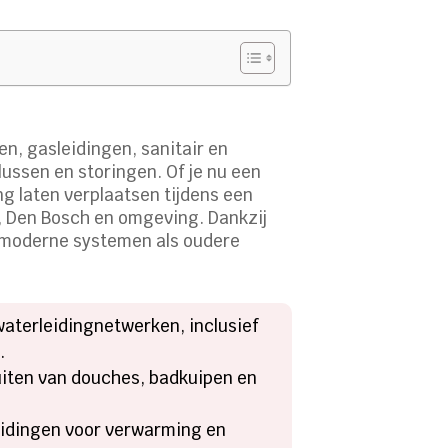
en, gasleidingen, sanitair en
klussen en storingen. Of je nu een
ing laten verplaatsen tijdens een
t, Den Bosch en omgeving. Dankzij
l moderne systemen als oudere
waterleidingnetwerken, inclusief
.
luiten van douches, badkuipen en
leidingen voor verwarming en