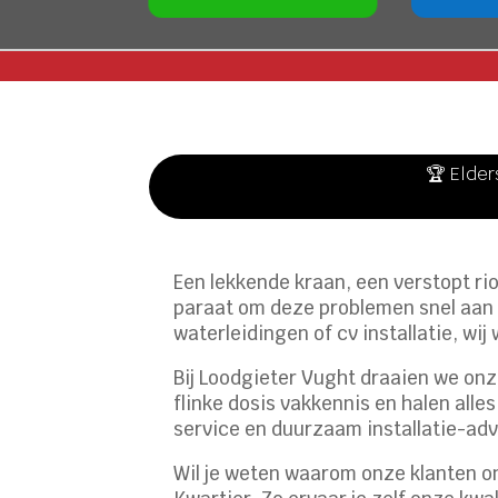
🏆 Elder
Een lekkende kraan, een verstopt rio
paraat om deze problemen snel aan te
waterleidingen of cv installatie, wi
Bij Loodgieter Vught draaien we on
flinke dosis vakkennis en halen all
service en duurzaam installatie-adv
Wil je weten waarom onze klanten o