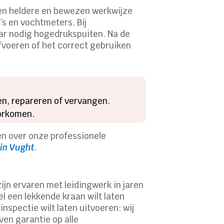
en heldere en bewezen werkwijze
s en vochtmeters. Bij
ar nodig hogedrukspuiten. Na de
fvoeren of het correct gebruiken
en, repareren of vervangen.
oorkomen.
ten over onze professionele
 in Vught
.
jn ervaren met leidingwerk in jaren
l een lekkende kraan wilt laten
nspectie wilt laten uitvoeren: wij
ven garantie op alle