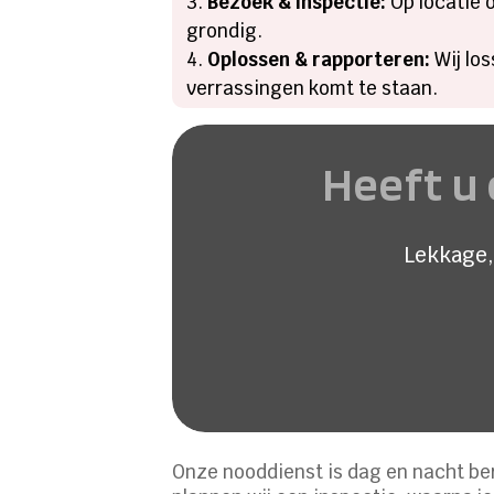
Bezoek & inspectie:
Op locatie 
grondig.
Oplossen & rapporteren:
Wij lo
verrassingen komt te staan.
Heeft u 
Lekkage,
Onze nooddienst is dag en nacht ber