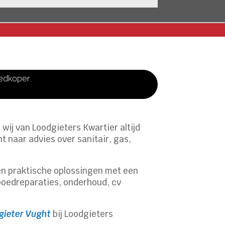
oedkoper.
 wij van Loodgieters Kwartier altijd
t naar advies over sanitair, gas,
en praktische oplossingen met een
spoedreparaties, onderhoud, cv
gieter Vught
bij Loodgieters