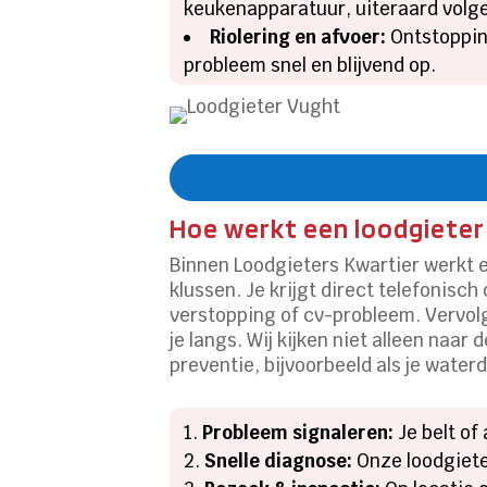
keukenapparatuur, uiteraard volg
Riolering en afvoer:
Ontstoppin
probleem snel en blijvend op.
Hoe werkt een loodgieter 
Binnen Loodgieters Kwartier werkt 
klussen. Je krijgt direct telefonis
verstopping of cv-probleem. Vervolg
je langs. Wij kijken niet alleen naa
preventie, bijvoorbeeld als je water
Probleem signaleren:
Je belt of
Snelle diagnose:
Onze loodgieter