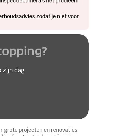
inspectiecamera’s het probleem
erhoudsadvies zodat je niet voor
stopping?
 zijn dag
r grote projecten en renovaties