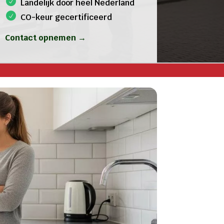
Landelijk door heel Nederland
CO-keur gecertificeerd
Contact opnemen →