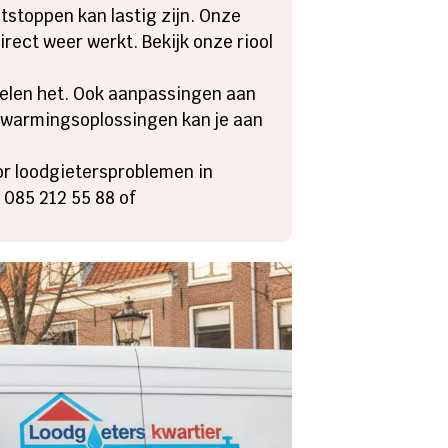
tstoppen kan lastig zijn.​ Onze
ect weer werkt.​ Bekijk onze riool
elen het.​ Ook aanpassingen aan
erwarmingsoplossingen kan je aan
or loodgietersproblemen in
p 085 212 55 88 of