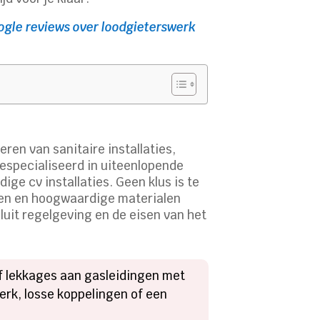
ogle reviews over loodgieterswerk
en van sanitaire installaties,
gespecialiseerd in uiteenlopende
ge cv installaties.​ Geen klus is te
eken en hoogwaardige materialen
luit regelgeving en de eisen van het
of lekkages aan gasleidingen met
erk, losse koppelingen of een