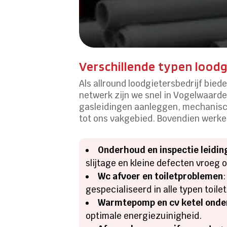
Verschillende typen lood
Als allround loodgietersbedrijf biede
netwerk zijn we snel in Vogelwaarde
gasleidingen aanleggen, mechanisch
tot ons vakgebied.​ Bovendien werken
Onderhoud en inspectie leidin
slijtage en kleine defecten vroeg op
Wc afvoer en toiletproblemen
gespecialiseerd in alle typen toilet
Warmtepomp en cv ketel ond
optimale energiezuinigheid.​