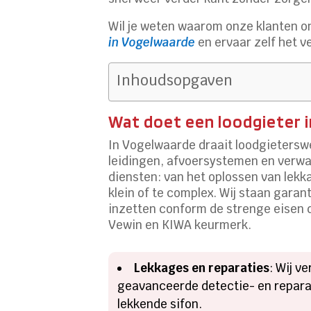
Wil je weten waarom onze klanten o
in Vogelwaarde
en ervaar zelf het ve
Inhoudsopgaven
Wat doet een loodgieter 
In Vogelwaarde draait loodgietersw
leidingen, afvoersystemen en verwar
diensten: van het oplossen van lekka
klein of te complex.​ Wij staan ga
inzetten conform de strenge eisen d
Vewin en KIWA keurmerk.​
Lekkages en reparaties
: Wij v
geavanceerde detectie- en reparat
lekkende sifon.​