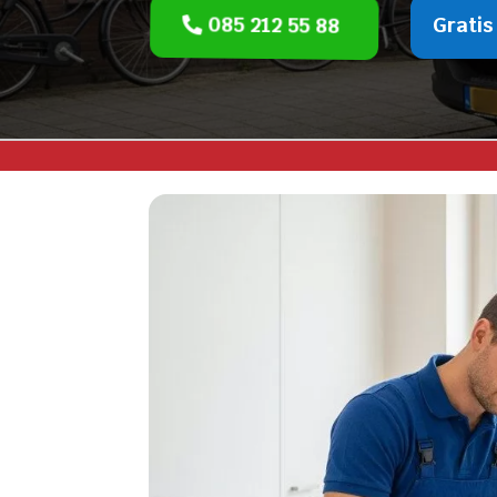
085 212 55 88
Gratis