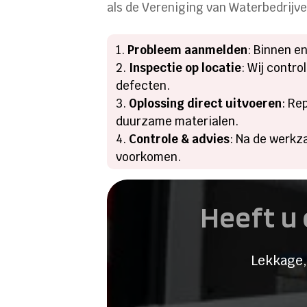
als de Vereniging van Waterbedrijven
Probleem aanmelden
: Binnen e
Inspectie op locatie
: Wij contr
defecten.​
Oplossing direct uitvoeren
: Re
duurzame materialen.​
Controle & advies
: Na de werkz
voorkomen.​
Heeft u 
Lekkage,