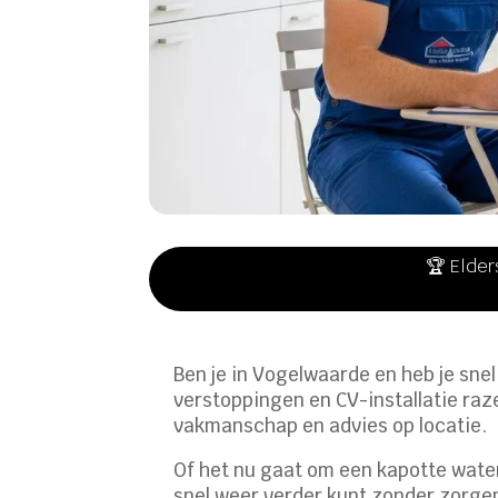
🏆 Elder
Ben je in Vogelwaarde en heb je sne
verstoppingen en CV-installatie raz
vakmanschap en advies op locatie.​
Of het nu gaat om een kapotte water
snel weer verder kunt zonder zorgen.​