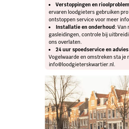
Verstoppingen en rioolproble
ervaren loodgieters gebruiken pro
ontstoppen service voor meer info
Installatie en onderhoud
: Van
gasleidingen, controle bij uitbre
ons overlaten.​
24 uur spoedservice en advies
Vogelwaarde en omstreken sta je no
info@loodgieterskwartier.​nl.​