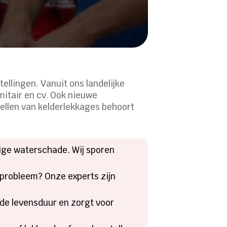
ellingen.​ Vanuit ons landelijke
itair en cv.​ Ook nieuwe
ellen van kelderlekkages behoort
ge waterschade.​ Wij sporen
lprobleem? Onze experts zijn
 de levensduur en zorgt voor