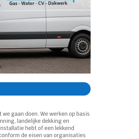
t we gaan doen.​ We werken op basis
enning, landelijke dekking en
installatie hebt of een lekkend
 conform de eisen van organisaties