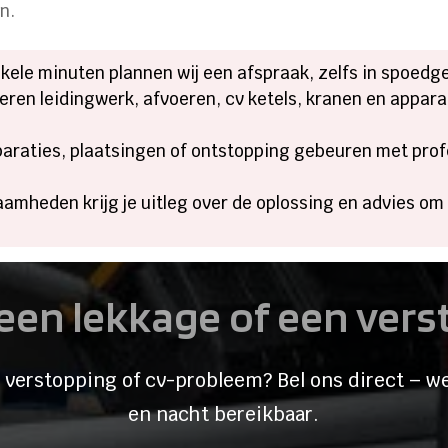
.​
nkele minuten plannen wij een afspraak, zelfs in spoedgev
oleren leidingwerk, afvoeren, cv ketels, kranen en appa
paraties, plaatsingen of ontstopping gebeuren met pro
aamheden krijg je uitleg over de oplossing en advies o
een lekkage of een ver
 verstopping of cv-probleem? Bel ons direct – we
en nacht bereikbaar.