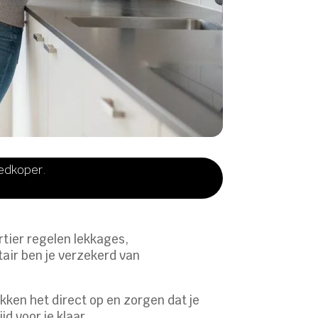
oedkoper.
rtier regelen lekkages,
tair ben je verzekerd van
kken het direct op en zorgen dat je
 voor je klaar.​