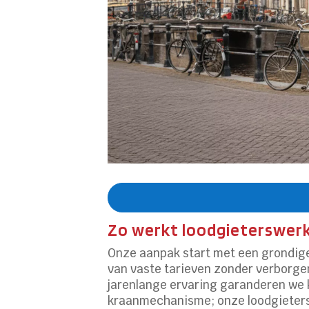
Zo werkt loodgieterswerk
Onze aanpak start met een grondige 
van vaste tarieven zonder verborgen 
jarenlange ervaring garanderen we kw
kraanmechanisme; onze loodgieters z