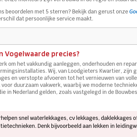
ns beoordelen met 5 sterren? Bekijk dan gerust onze
Go
rschil dat persoonlijke service maakt.​
in Vogelwaarde precies?
erk om het vakkundig aanleggen, onderhouden en reparer
mingsinstallaties.​ Wij, van Loodgieters Kwartier, zijn 
ges en verstopte afvoeren tot het vernieuwen van volledi
rant voor duurzaam vakwerk, waarbij we moderne techni
ie in Nederland gelden, zoals vastgelegd in de Bouwbes
erhelpen snel waterlekkages, cv lekkages, daklekkages 
ietechnieken.​ Denk bijvoorbeeld aan lekken in leidingw