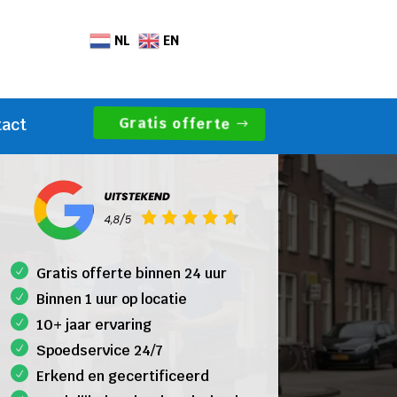
NL
EN
Gratis offerte
tact
Gratis offerte binnen 24 uur
Binnen 1 uur op locatie
10+ jaar ervaring
Spoedservice 24/7
Erkend en gecertificeerd