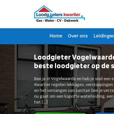
Home
Over ons
Leidingw
Loodgieter Vogelwaarde
beste loodgieter op de 
Ben je in Vogelwaarde en heb je snel een 
Kwartier regelen lekkages, verstoppingen 
en het vervangen van sanitair ben je verz
nu gaat om een kapotte waterleiding, een
het […]