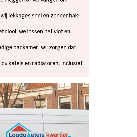
wij lekkages snel en zonder hak-
t riool, we lossen het vlot en
edige badkamer, wij zorgen dat
 cv ketels en radiatoren, inclusief