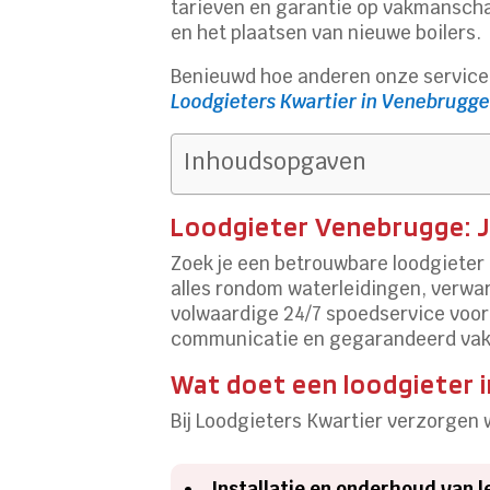
tarieven en garantie op vakmanscha
en het plaatsen van nieuwe boilers.
Benieuwd hoe anderen onze service 
Loodgieters Kwartier in Venebrugg
Inhoudsopgaven
Loodgieter Venebrugge: J
Zoek je een betrouwbare loodgieter 
alles rondom waterleidingen, verwar
volwaardige 24/7 spoedservice voor z
communicatie en gegarandeerd vakwe
Wat doet een loodgieter 
Bij Loodgieters Kwartier verzorgen 
Installatie en onderhoud van l