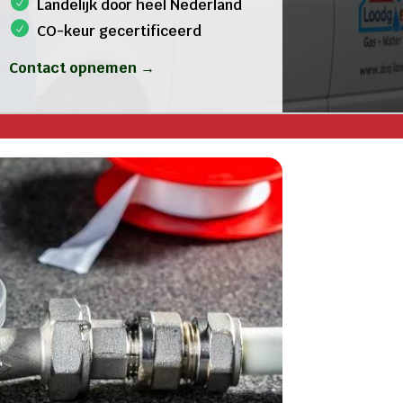
Landelijk door heel Nederland
CO-keur gecertificeerd
Contact opnemen →