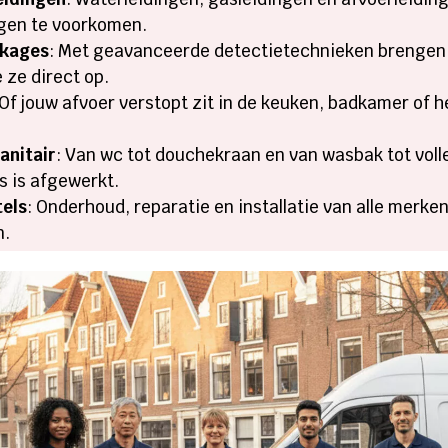
ngen te voorkomen.
kkages
: Met geavanceerde detectietechnieken brengen 
 ze direct op.
 Of jouw afvoer verstopt zit in de keuken, badkamer of he
anitair
: Van wc tot douchekraan en van wasbak tot voll
es is afgewerkt.
tels
: Onderhoud, reparatie en installatie van alle merken
n.