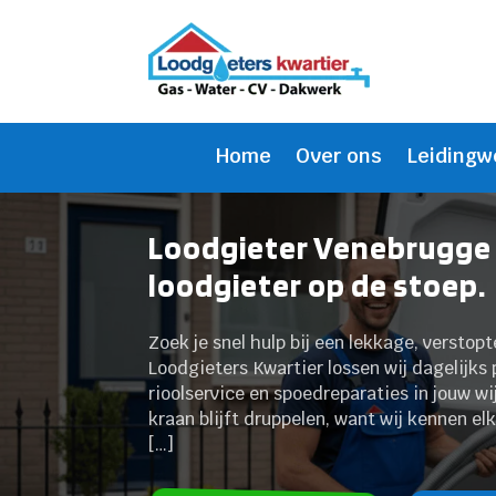
Home
Over ons
Leidingw
Loodgieter Venebrugge 
loodgieter op de stoep.
Zoek je snel hulp bij een lekkage, verstop
Loodgieters Kwartier lossen wij dagelijks
rioolservice en spoedreparaties in jouw wi
kraan blijft druppelen, want wij kennen el
[…]