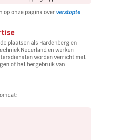
en op onze pagina over
verstopte
rtise
nde plaatsen als Hardenberg en
 Techniek Nederland en werken
ietersdiensten worden verricht met
ngen of het hergebruik van
 omdat: