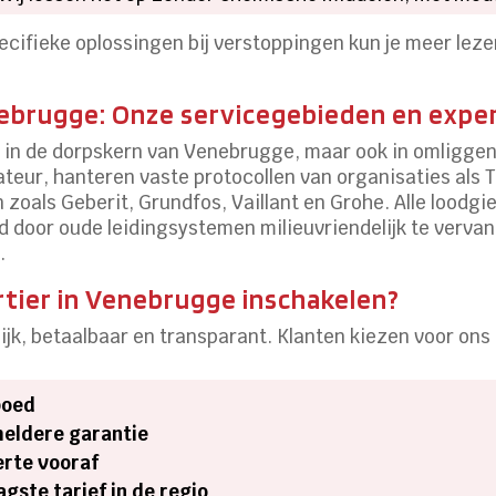
ecifieke oplossingen bij verstoppingen kun je meer lez
nebrugge: Onze servicegebieden en expe
en in de dorpskern van Venebrugge, maar ook in omligge
lateur, hanteren vaste protocollen van organisaties als
zoals Geberit, Grundfos, Vaillant en Grohe. Alle loodg
 door oude leidingsystemen milieuvriendelijk te verva
.
ier in Venebrugge inschakelen?
ijk, betaalbaar en transparant. Klanten kiezen voor ons
poed
heldere garantie
ferte vooraf
gste tarief in de regio