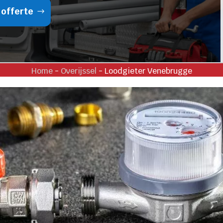
 offerte
Home
-
Overijssel
-
Loodgieter Venebrugge