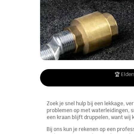
🏆 Elder
Zoek je snel hulp bij een lekkage, v
problemen op met waterleidingen, sne
een kraan blijft druppelen, want wij
Bij ons kun je rekenen op een profess