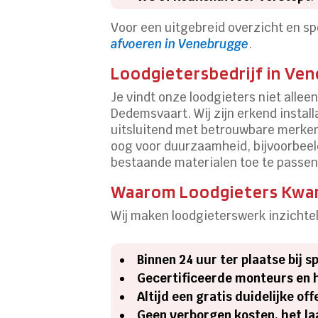
Voor een uitgebreid overzicht en sp
afvoeren in Venebrugge
.
Loodgietersbedrijf in Ve
Je vindt onze loodgieters niet alle
Dedemsvaart. Wij zijn erkend instal
uitsluitend met betrouwbare merken 
oog voor duurzaamheid, bijvoorbeeld
bestaande materialen toe te passen
Waarom Loodgieters Kwart
Wij maken loodgieterswerk inzichtel
Binnen 24 uur ter plaatse bij s
Gecertificeerde monteurs en 
Altijd een gratis duidelijke of
Geen verborgen kosten, het laa