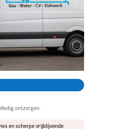
olledig ontzorgen.
ies en scherpe vrijblijvende