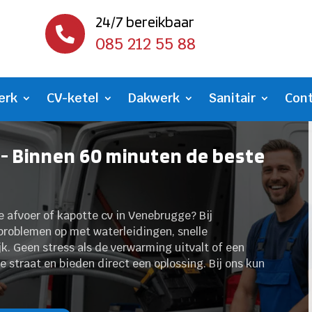
24/7 bereikbaar

085 212 55 88
erk
CV-ketel
Dakwerk
Sanitair
Con
- Binnen 60 minuten de beste
te afvoer of kapotte cv in Venebrugge? Bij
 problemen op met waterleidingen, snelle
jk. Geen stress als de verwarming uitvalt of een
ke straat en bieden direct een oplossing. Bij ons kun