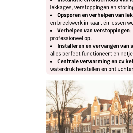
lekkages, verstoppingen en stori
Opsporen en verhelpen van le
en breekwerk in kaart én lossen we
Verhelpen van verstoppingen
:
professioneel op.
Installeren en vervangen van s
alles perfect functioneert en netj
Centrale verwarming en cv ke
waterdruk herstellen en ontluchte