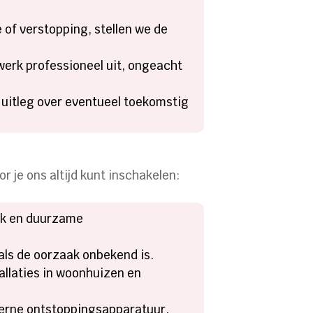
 of verstopping, stellen we de
werk professioneel uit, ongeacht
uitleg over eventueel toekomstig
je ons altijd kunt inschakelen:
iek en duurzame
als de oorzaak onbekend is.
tallaties in woonhuizen en
derne ontstoppingsapparatuur.