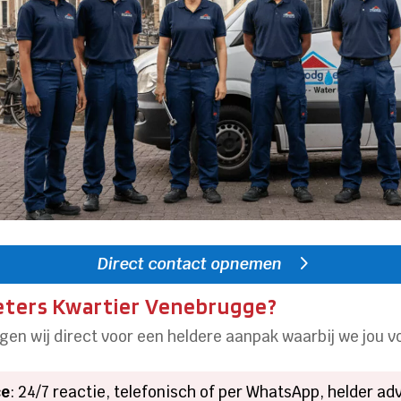
Direct contact opnemen
ieters Kwartier Venebrugge?
gen wij direct voor een heldere aanpak waarbij we jou v
ce
: 24/7 reactie, telefonisch of per WhatsApp, helder adv