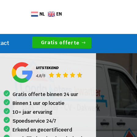
NL
EN
Gratis offerte
tact
Gratis offerte binnen 24 uur
Binnen 1 uur op locatie
10+ jaar ervaring
Spoedservice 24/7
Erkend en gecertificeerd