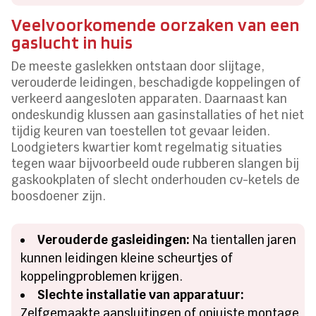
Veelvoorkomende oorzaken van een
gaslucht in huis
De meeste gaslekken ontstaan door slijtage,
verouderde leidingen, beschadigde koppelingen of
verkeerd aangesloten apparaten. Daarnaast kan
ondeskundig klussen aan gasinstallaties of het niet
tijdig keuren van toestellen tot gevaar leiden.
Loodgieters kwartier komt regelmatig situaties
tegen waar bijvoorbeeld oude rubberen slangen bij
gaskookplaten of slecht onderhouden cv-ketels de
boosdoener zijn.
Verouderde gasleidingen:
Na tientallen jaren
kunnen leidingen kleine scheurtjes of
koppelingproblemen krijgen.
Slechte installatie van apparatuur:
Zelfgemaakte aansluitingen of onjuiste montage