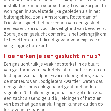
Remeha), en vooral oudere leidingen of verouderde
installaties kunnen voor verhoogd risico zorgen. In
woningen in zowel stedelijke gebieden als in het
buitengebied, zoals Amsterdam, Rotterdam of
Friesland, speelt het herkennen van een gaslucht
een essentiële rol voor de veiligheid van bewoners.
Zodra je een gaslucht opmerkt, is het belangrijk om
te beseffen dat dit direct gevaar voor explosie of
vergiftiging betekent.
Hoe herken je een gaslucht in huis?
Een gaslucht ruik je vaak het sterkst in de buurt
van gasfornuizen, cv-ketels, of bij meterkasten en
leidingen van aardgas. Ervaren loodgieters, zoals
de monteurs van Loodgieters kwartier, weten dat
een gaslek soms ook gepaard gaat met andere
signalen. Niet alleen geur, maar ook geluiden zoals
een zacht sissend geluid bij leidingen of het zien
van beschadigde aansluitingen kunnen duiden op
lekkage in het gasnet.