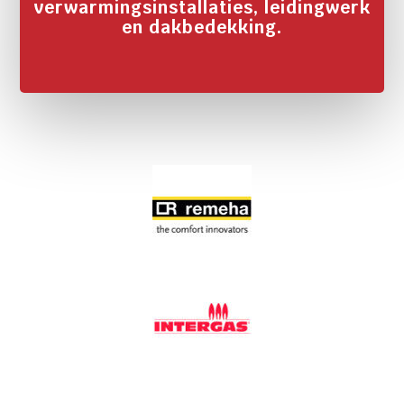
verwarmingsinstallaties, leidingwerk
en dakbedekking.