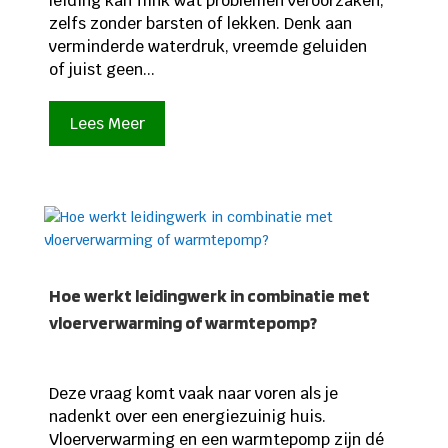
leiding kan flink wat problemen veroorzaken,
zelfs zonder barsten of lekken. Denk aan
verminderde waterdruk, vreemde geluiden
of juist geen...
Lees Meer
Hoe werkt leidingwerk in combinatie met
vloerverwarming of warmtepomp?
Deze vraag komt vaak naar voren als je
nadenkt over een energiezuinig huis.
Vloerverwarming en een warmtepomp zijn dé