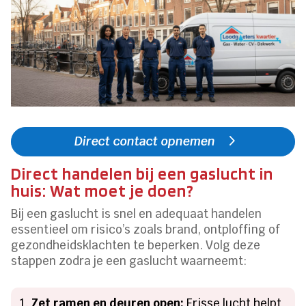
Direct contact opnemen
Direct handelen bij een gaslucht in
huis: Wat moet je doen?
Bij een gaslucht is snel en adequaat handelen
essentieel om risico’s zoals brand, ontploffing of
gezondheidsklachten te beperken. Volg deze
stappen zodra je een gaslucht waarneemt:
Zet ramen en deuren open:
Frisse lucht helpt