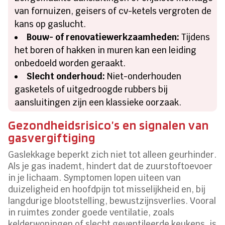
van fornuizen, geisers of cv-ketels vergroten de
kans op gaslucht.
Bouw- of renovatiewerkzaamheden:
Tijdens
het boren of hakken in muren kan een leiding
onbedoeld worden geraakt.
Slecht onderhoud:
Niet-onderhouden
gasketels of uitgedroogde rubbers bij
aansluitingen zijn een klassieke oorzaak.
Gezondheidsrisico’s en signalen van
gasvergiftiging
Gaslekkage beperkt zich niet tot alleen geurhinder.
Als je gas inademt, hindert dat de zuurstoftoevoer
in je lichaam. Symptomen lopen uiteen van
duizeligheid en hoofdpijn tot misselijkheid en, bij
langdurige blootstelling, bewustzijnsverlies. Vooral
in ruimtes zonder goede ventilatie, zoals
kelderwoningen of slecht geventileerde keukens, is