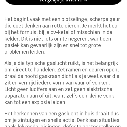
Het begint vaak met een plotselinge, scherpe geur
die doet denken aan rotte eieren. Je merkt het op
bij het fornuis, bij je cv-ketel of misschien in de
kelder. Dit is niet iets om te negeren, want een
gaslek kan gevaarlijk zijn en snel tot grote
problemen leiden.
Als je die typische gaslucht ruikt, is het belangrijk
om direct te handelen. Zet ramen en deuren open,
draai de hoofd gaskraan dicht als je weet waar die
zit en vermijd iedere vorm van vuur of vonken.
Licht geen lucifers aan en zet geen elektrische
apparaten aan of uit, want zelfs een kleine vonk
kan tot een explosie leiden.
Het herkennen van een gaslucht in huis draait dus
om je zintuigen en snelle actie. Denk aan situaties
zoals lekkende leidingen, defecte gastoestellen en