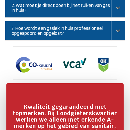
2. Wat moet je direct doen bij het ruiken van gas
in huis?
3. Hoe wordt een gaslek in huis professioneel
opgespoord en opgelost?
Kwaliteit gegarandeerd met
topmerken. Bij Loodgieterskwartier
werken we alleen met erkende A-
merken op het gebied van sanitair,