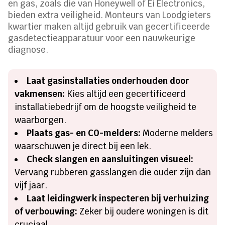
en gas, zoals die van Honeywell of Ei Electronics,
bieden extra veiligheid. Monteurs van Loodgieters
kwartier maken altijd gebruik van gecertificeerde
gasdetectieapparatuur voor een nauwkeurige
diagnose.
Laat gasinstallaties onderhouden door
vakmensen:
Kies altijd een gecertificeerd
installatiebedrijf om de hoogste veiligheid te
waarborgen.
Plaats gas- en CO-melders:
Moderne melders
waarschuwen je direct bij een lek.
Check slangen en aansluitingen visueel:
Vervang rubberen gasslangen die ouder zijn dan
vijf jaar.
Laat leidingwerk inspecteren bij verhuizing
of verbouwing:
Zeker bij oudere woningen is dit
cruciaal.