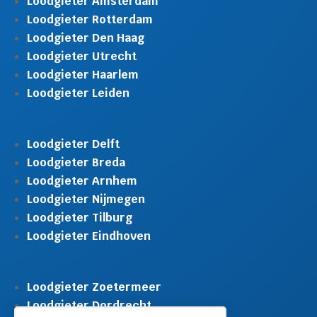
Loodgieter Amsterdam
Loodgieter Rotterdam
Loodgieter Den Haag
Loodgieter Utrecht
Loodgieter Haarlem
Loodgieter Leiden
Loodgieter Delft
Loodgieter Breda
Loodgieter Arnhem
Loodgieter Nijmegen
Loodgieter Tilburg
Loodgieter Eindhoven
Loodgieter Zoetermeer
Loodgieter Dordrecht