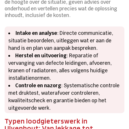
de hoogte over de situatie, geven advies over
onderhoud en vertellen precies wat de oplossing
inhoudt, inclusief de kosten.
Intake en analyse
: Directe communicatie,
situatie beoordelen, uitleggen wat er aan de
hand is en plan van aanpak bespreken.
Herstel en uitvoering
: Reparatie of
vervanging van defecte leidingen, afvoeren,
kranen of radiatoren, alles volgens huidige
installatienormen.
Controle en nazorg
: Systematische controle
met druktest, waterafvoer controleren,
kwaliteitscheck en garantie bieden op het
uitgevoerde werk.
Typen loodgieterswerk in
Ulvenhout: Van lekkage tot