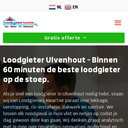
NL
EN
Gratis offerte
Loodgieter Ulvenhout - Binnen
60 minuten de beste loodgieter
op de stoep.
Als je snel een loodgieter in Ulvenhout nodig hebt, staan
wij van Loodgieters Kwartier paraat voor lekkage,
verstopping, cv-installatie, dakwerk en sanitair. We
lossen elk noodgeval in huis vlot en netjes op zodat je
dag gewoon door kan gaan. Wij denken graag analytisch
met je mee over reparaties, renovaties, onderhoud en