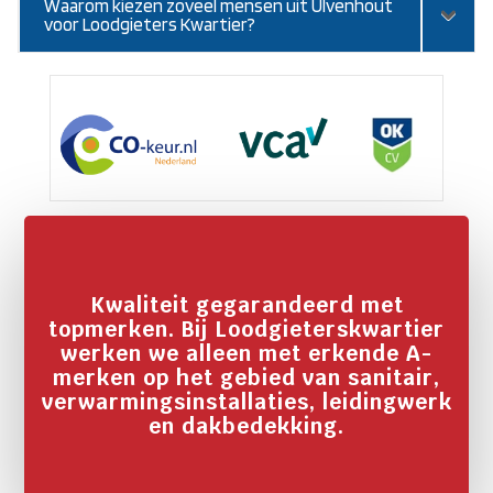
Waarom kiezen zoveel mensen uit Ulvenhout
voor Loodgieters Kwartier?
Kwaliteit gegarandeerd met
topmerken. Bij Loodgieterskwartier
werken we alleen met erkende A-
merken op het gebied van sanitair,
verwarmingsinstallaties, leidingwerk
en dakbedekking.