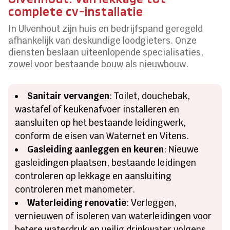
complete cv-installatie
In Ulvenhout zijn huis en bedrijfspand geregeld
afhankelijk van deskundige loodgieters. Onze
diensten beslaan uiteenlopende specialisaties,
zowel voor bestaande bouw als nieuwbouw.
Sanitair vervangen
: Toilet, douchebak,
wastafel of keukenafvoer installeren en
aansluiten op het bestaande leidingwerk,
conform de eisen van Waternet en Vitens.
Gasleiding aanleggen en keuren
: Nieuwe
gasleidingen plaatsen, bestaande leidingen
controleren op lekkage en aansluiting
controleren met manometer.
Waterleiding renovatie
: Verleggen,
vernieuwen of isoleren van waterleidingen voor
betere waterdruk en veilig drinkwater volgens