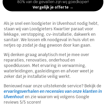
80% van de gevallen zijn wij goedkoper!
Vergelijk je offerte →
Als je snel een loodgieter in Ulvenhout nodig hebt,
staan wij van Loodgieters Kwartier paraat voor
lekkage, verstopping, cv-installatie, dakwerk en
sanitair. We lossen elk noodgeval in huis vlot en
netjes op zodat je dag gewoon door kan gaan.
Wij denken graag analytisch met je mee over
reparaties, renovaties, onderhoud en
spoedklussen. Met ervaring in verwarming,
waterleidingen, gasleidingen en afvoer weet je
zeker dat je installatie veilig werkt.
Benieuwd naar onze uitstekende service? Bekijk de
ervaringsverhalen en recensies van onze klanten in
Ulvenhout
en zie waarom wij volgens Google
reviews 5/5 scoren!