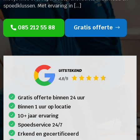
spoedklussen. Met ervaring in […]
085 212 55 88
Gratis offerte
Gratis offerte binnen 24 uur
Binnen 1 uur op locatie
10+ jaar ervaring
Spoedservice 24/7
Erkend en gecertificeerd