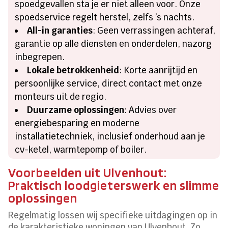
spoedgevallen sta je er niet alleen voor. Onze
spoedservice regelt herstel, zelfs ’s nachts.
All-in garanties
: Geen verrassingen achteraf,
garantie op alle diensten en onderdelen, nazorg
inbegrepen.
Lokale betrokkenheid
: Korte aanrijtijd en
persoonlijke service, direct contact met onze
monteurs uit de regio.
Duurzame oplossingen
: Advies over
energiebesparing en moderne
installatietechniek, inclusief onderhoud aan je
cv-ketel, warmtepomp of boiler.
Voorbeelden uit Ulvenhout:
Praktisch loodgieterswerk en slimme
oplossingen
Regelmatig lossen wij specifieke uitdagingen op in
de karakteristieke woningen van Ulvenhout. Zo