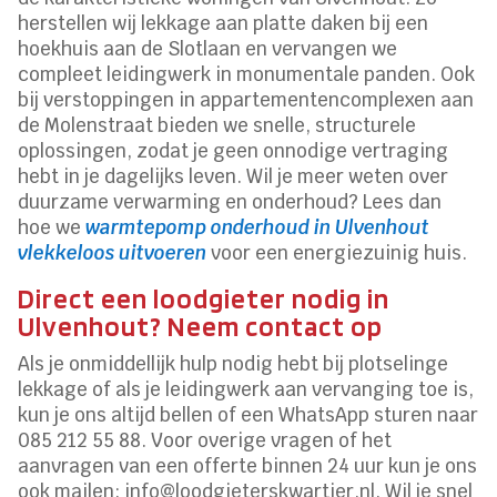
herstellen wij lekkage aan platte daken bij een
hoekhuis aan de Slotlaan en vervangen we
compleet leidingwerk in monumentale panden. Ook
bij verstoppingen in appartementencomplexen aan
de Molenstraat bieden we snelle, structurele
oplossingen, zodat je geen onnodige vertraging
hebt in je dagelijks leven. Wil je meer weten over
duurzame verwarming en onderhoud? Lees dan
hoe we
warmtepomp onderhoud in Ulvenhout
vlekkeloos uitvoeren
voor een energiezuinig huis.
Direct een loodgieter nodig in
Ulvenhout? Neem contact op
Als je onmiddellijk hulp nodig hebt bij plotselinge
lekkage of als je leidingwerk aan vervanging toe is,
kun je ons altijd bellen of een WhatsApp sturen naar
085 212 55 88. Voor overige vragen of het
aanvragen van een offerte binnen 24 uur kun je ons
ook mailen: info@loodgieterskwartier.nl. Wil je snel