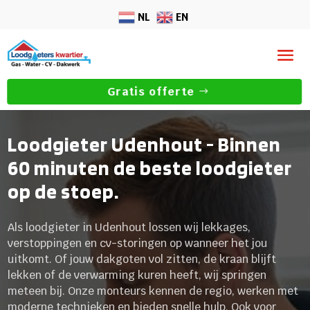
NL
EN
Gratis offerte
Loodgieter Udenhout - Binnen
60 minuten de beste loodgieter
op de stoep.
Als loodgieter in Udenhout lossen wij lekkages,
verstoppingen en cv-storingen op wanneer het jou
uitkomt. Of jouw dakgoten vol zitten, de kraan blijft
lekken of de verwarming kuren heeft, wij springen
meteen bij. Onze monteurs kennen de regio, werken met
moderne technieken en bieden snelle hulp. Ook voor