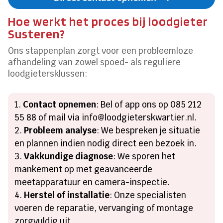
Hoe werkt het proces bij loodgieter
Susteren?
Ons stappenplan zorgt voor een probleemloze
afhandeling van zowel spoed- als reguliere
loodgietersklussen:
Contact opnemen
: Bel of app ons op 085 212
55 88 of mail via info@loodgieterskwartier.nl.
Probleem analyse
: We bespreken je situatie
en plannen indien nodig direct een bezoek in.
Vakkundige diagnose
: We sporen het
mankement op met geavanceerde
meetapparatuur en camera-inspectie.
Herstel of installatie
: Onze specialisten
voeren de reparatie, vervanging of montage
zorgvuldig uit.