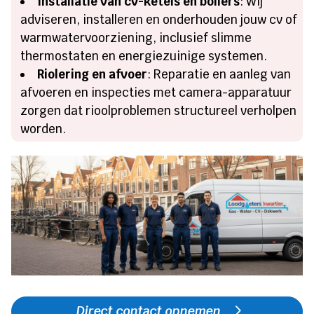
Installatie van cv-ketels en boilers
: Wij
adviseren, installeren en onderhouden jouw cv of
warmwatervoorziening, inclusief slimme
thermostaten en energiezuinige systemen.
Riolering en afvoer
: Reparatie en aanleg van
afvoeren en inspecties met camera-apparatuur
zorgen dat rioolproblemen structureel verholpen
worden.
Direct contact opnemen