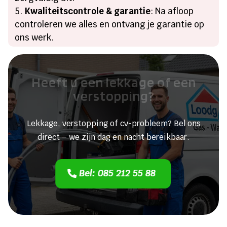
Kwaliteitscontrole & garantie
: Na afloop
controleren we alles en ontvang je garantie op
ons werk.
Heeft u een lekkage of een
verstopping?
Lekkage, verstopping of cv-probleem? Bel ons
direct – we zijn dag en nacht bereikbaar.
Bel: 085 212 55 88