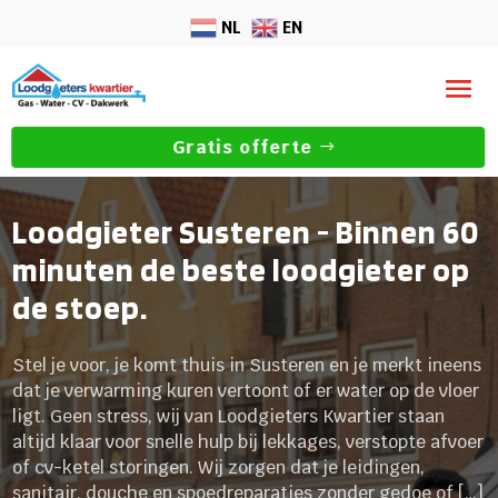
NL
EN
Gratis offerte
Loodgieter Susteren - Binnen 60
minuten de beste loodgieter op
de stoep.
Stel je voor, je komt thuis in Susteren en je merkt ineens
dat je verwarming kuren vertoont of er water op de vloer
ligt. Geen stress, wij van Loodgieters Kwartier staan
altijd klaar voor snelle hulp bij lekkages, verstopte afvoer
of cv-ketel storingen. Wij zorgen dat je leidingen,
sanitair, douche en spoedreparaties zonder gedoe of […]