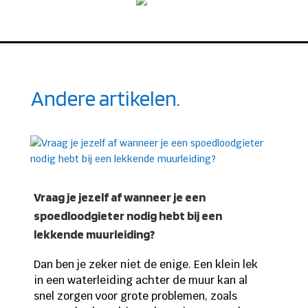
Andere artikelen.
Vraag je jezelf af wanneer je een
spoedloodgieter nodig hebt bij een
lekkende muurleiding?
Dan ben je zeker niet de enige. Een klein lek
in een waterleiding achter de muur kan al
snel zorgen voor grote problemen, zoals