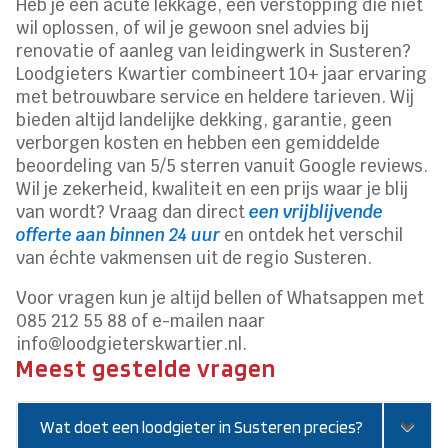
Heb je een acute lekkage, een verstopping die niet
wil oplossen, of wil je gewoon snel advies bij
renovatie of aanleg van leidingwerk in Susteren?
Loodgieters Kwartier combineert 10+ jaar ervaring
met betrouwbare service en heldere tarieven. Wij
bieden altijd landelijke dekking, garantie, geen
verborgen kosten en hebben een gemiddelde
beoordeling van 5/5 sterren vanuit Google reviews.
Wil je zekerheid, kwaliteit en een prijs waar je blij
van wordt? Vraag dan direct
een vrijblijvende
offerte aan binnen 24 uur
en ontdek het verschil
van échte vakmensen uit de regio Susteren.
Voor vragen kun je altijd bellen of Whatsappen met
085 212 55 88 of e-mailen naar
info@loodgieterskwartier.nl.
Meest gestelde vragen
Wat doet een loodgieter in Susteren precies?