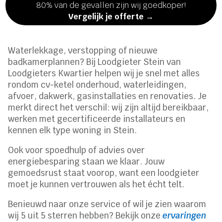
80% van de gevallen zijn wij goedkoper!
Vergelijk je offerte →
Waterlekkage, verstopping of nieuwe
badkamerplannen? Bij Loodgieter Stein van
Loodgieters Kwartier helpen wij je snel met alles
rondom cv-ketel onderhoud, waterleidingen,
afvoer, dakwerk, gasinstallaties en renovaties. Je
merkt direct het verschil: wij zijn altijd bereikbaar,
werken met gecertificeerde installateurs en
kennen elk type woning in Stein.
Ook voor spoedhulp of advies over
energiebesparing staan we klaar. Jouw
gemoedsrust staat voorop, want een loodgieter
moet je kunnen vertrouwen als het écht telt.
Benieuwd naar onze service of wil je zien waarom
wij 5 uit 5 sterren hebben? Bekijk onze
ervaringen