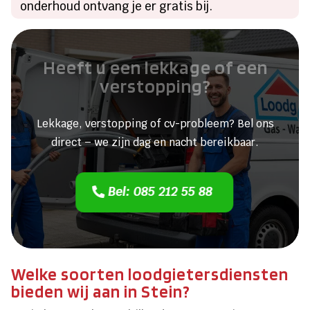
onderhoud ontvang je er gratis bij.
Heeft u een lekkage of een
verstopping?
Lekkage, verstopping of cv-probleem? Bel ons
direct – we zijn dag en nacht bereikbaar.
Bel: 085 212 55 88
Welke soorten loodgietersdiensten
bieden wij aan in Stein?