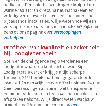
badkamer. Denk hierbij aan drogere kruipruimtes,
warme radiatoren direct na het inschakelen en
volledig vernieuwde keukens en badkamers met
bijpassende installaties. Wil je weten hoe wij een
verstopte keukenafvoer snel aanpakken? Kijk dan
eens op onze pagina over
verstoppingen
verhelpen
.
Profiteer van kwaliteit en zekerheid
bij Loodgieter Stein
Stein en de omliggende regio verdienen een
loodgieter waarop je kunt vertrouwen. Bij
Loodgieters Kwartier krijg je altijd scherpe
tarieven, 24/7 bereikbaarheid, gegarandeerde
kwaliteit én een vrijblijvende offerte binnen 24 uur.
Geen verrassingen achteraf, wel transparante
communicatie met een team vakmannen dat zijn
afspraken nakomt. Wil je direct weten wat jouw
project kost? Vraag dan eenvoudig
een