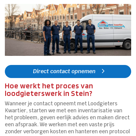
Direct contact opnemen
Hoe werkt het proces van
loodgieterswerk in Stein?
Wanneer je contact opneemt met Loodgieters
Kwartier, starten we met een inventarisatie van
het probleem, geven eerlijk advies en maken direct
een afspraak. We werken met een vaste prijs
zonder verborgen kosten en hanteren een protocol