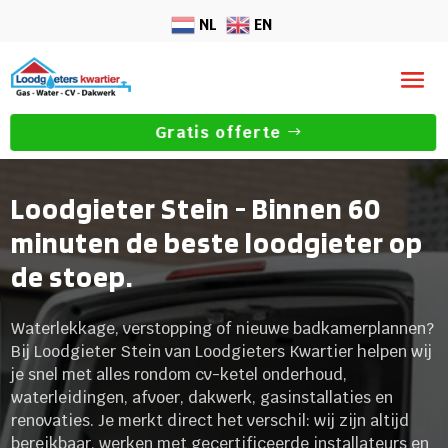
NL
EN
Gratis offerte
Loodgieter Stein - Binnen 60
minuten de beste loodgieter op
de stoep.
Waterlekkage, verstopping of nieuwe badkamerplannen?
Bij Loodgieter Stein van Loodgieters Kwartier helpen wij
je snel met alles rondom cv-ketel onderhoud,
waterleidingen, afvoer, dakwerk, gasinstallaties en
renovaties. Je merkt direct het verschil: wij zijn altijd
bereikbaar, werken met gecertificeerde installateurs en