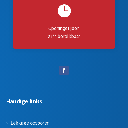

Openingstijden
24/7 bereikbaar
Handige links
Lekkage opsporen