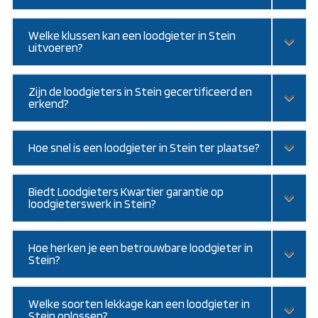
Welke klussen kan een loodgieter in Stein
uitvoeren?
Zijn de loodgieters in Stein gecertificeerd en
erkend?
Hoe snel is een loodgieter in Stein ter plaatse?
Biedt Loodgieters Kwartier garantie op
loodgieterswerk in Stein?
Hoe herken je een betrouwbare loodgieter in
Stein?
Welke soorten lekkage kan een loodgieter in
Stein oplossen?