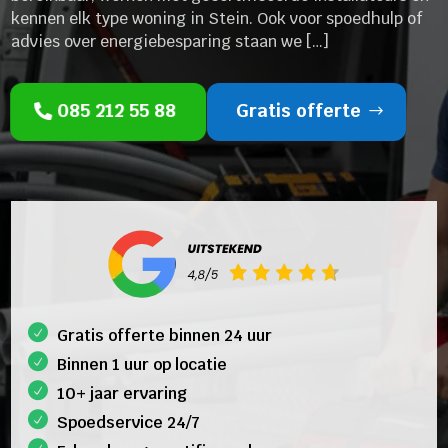
kennen elk type woning in Stein. Ook voor spoedhulp of
advies over energiebesparing staan we […]
085 212 55 88
Gratis offerte
Gratis offerte binnen 24 uur
Binnen 1 uur op locatie
10+ jaar ervaring
Spoedservice 24/7