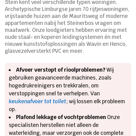
Stein kent veel verschillende typen woningen.
Archetypische Limburgse jaren 70 rijtjeswoningen,
vrijstaande huizen aan de Mauritsweg of moderne
appartementen nabij het Steinerbos vragen om
maatwerk. Onze loodgieters hebben ervaring met
oude staal- en koperen leidingsystemen én met
nieuwe kunststofoplossingen als Wavin en Henco,
glasvezelversterkt PVC en meer.
Afvoer verstopt of rioolproblemen?
Wij
gebruiken geavanceerde machines, zoals
hogedrukreinigers en trekkralen, om
verstoppingen snel te verhelpen. Van
keukenafvoer tot toilet
; wij lossen elk probleem
op.
Plafond lekkage of vochtproblemen
Onze
specialisten herstellen niet alleen de
waterleiding, maar verzorgen ook de complete