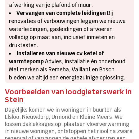
afwerking van je plafond of muur.
Vervangen van complete leidingen
Bij
renovaties of verbouwingen leggen we nieuwe
waterleidingen, gasleidingen of afvoeren
volledig op maat aan, inclusief inmeten en
druktesten.
Installeren van nieuwe cv ketel of
warmtepomp
Advies, installatie én onderhoud.
Met merken als Remeha, Vaillant en Bosch
bieden we altijd een energiezuinige oplossing.
Voorbeelden van loodgieterswerk in
Stein
Dagelijks komen we in woningen in buurten als
Elsloo, Nieuwdorp, Urmond en Kleine Meers. We
lossen daklekkages op, plaatsen vloerverwarming
in nieuwe woningen, ontstoppen het riool na zware
regenval of vervangen de gehele afvoer van een