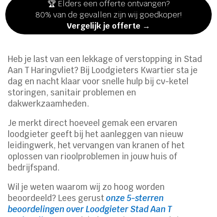
🏆 Elders een offerte ontvangen?
80% van de gevallen zijn wij goedkoper!
Vergelijk je offerte →
Heb je last van een lekkage of verstopping in Stad
Aan T Haringvliet? Bij Loodgieters Kwartier sta je
dag en nacht klaar voor snelle hulp bij cv-ketel
storingen, sanitair problemen en
dakwerkzaamheden.
Je merkt direct hoeveel gemak een ervaren
loodgieter geeft bij het aanleggen van nieuw
leidingwerk, het vervangen van kranen of het
oplossen van rioolproblemen in jouw huis of
bedrijfspand.
Wil je weten waarom wij zo hoog worden
beoordeeld? Lees gerust
onze 5-sterren
beoordelingen over Loodgieter Stad Aan T