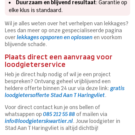
Duurzaam en blijvend resultaat
: Garantie op
elke klus is standaard.
Wil je alles weten over het verhelpen van lekkages?
Lees dan meer op onze gespecialiseerde pagina
over
lekkages opsporen en oplossen
en voorkom
blijvende schade.
Plaats direct een aanvraag voor
loodgieterservice
Heb je direct hulp nodig of wil je een project
bespreken? Ontvang geheel vrijblijvend een
heldere offerte binnen 24 uur via deze link:
gratis
loodgietersofferte Stad Aan T Haringvliet
.
Voor direct contact kun je ons bellen of
whatsappen op
085 212 55 88
of mailen via
info@loodgieterskwartier.nl
. Jouw loodgieter in
Stad Aan T Haringvliet is altijd dichtbij!