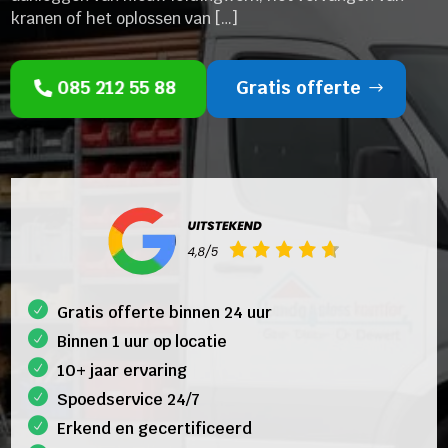
kranen of het oplossen van […]
085 212 55 88
Gratis offerte
Gratis offerte binnen 24 uur
Binnen 1 uur op locatie
10+ jaar ervaring
Spoedservice 24/7
Erkend en gecertificeerd