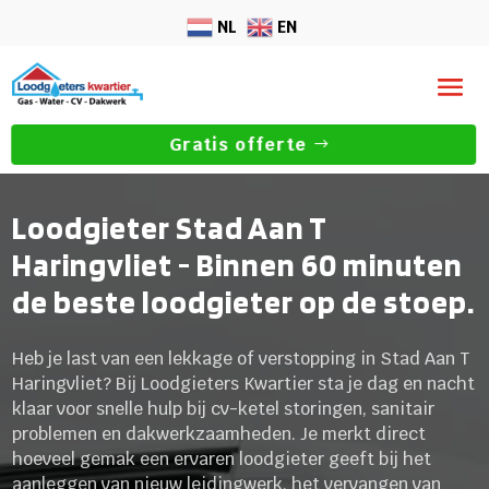
NL
EN
Gratis offerte
Loodgieter Stad Aan T
Haringvliet - Binnen 60 minuten
de beste loodgieter op de stoep.
Heb je last van een lekkage of verstopping in Stad Aan T
Haringvliet? Bij Loodgieters Kwartier sta je dag en nacht
klaar voor snelle hulp bij cv-ketel storingen, sanitair
problemen en dakwerkzaamheden. Je merkt direct
hoeveel gemak een ervaren loodgieter geeft bij het
aanleggen van nieuw leidingwerk, het vervangen van