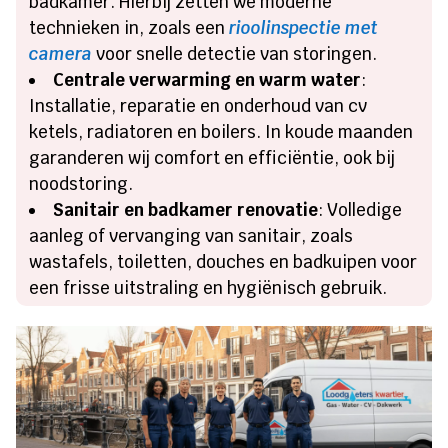
badkamer. Hierbij zetten we moderne
technieken in, zoals een
rioolinspectie met
camera
voor snelle detectie van storingen.
Centrale verwarming en warm water
:
Installatie, reparatie en onderhoud van cv
ketels, radiatoren en boilers. In koude maanden
garanderen wij comfort en efficiëntie, ook bij
noodstoring.
Sanitair en badkamer renovatie
: Volledige
aanleg of vervanging van sanitair, zoals
wastafels, toiletten, douches en badkuipen voor
een frisse uitstraling en hygiënisch gebruik.