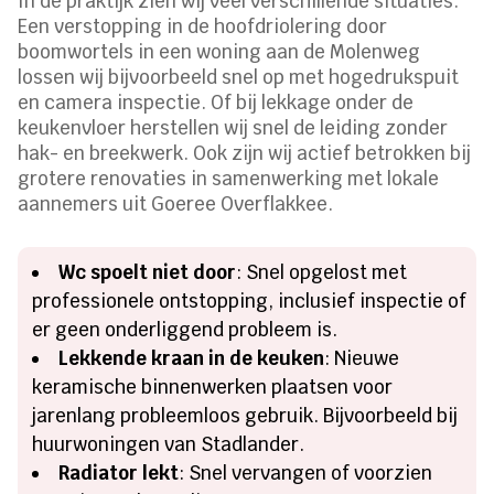
In de praktijk zien wij veel verschillende situaties.
Een verstopping in de hoofdriolering door
boomwortels in een woning aan de Molenweg
lossen wij bijvoorbeeld snel op met hogedrukspuit
en camera inspectie. Of bij lekkage onder de
keukenvloer herstellen wij snel de leiding zonder
hak- en breekwerk. Ook zijn wij actief betrokken bij
grotere renovaties in samenwerking met lokale
aannemers uit Goeree Overflakkee.
Wc spoelt niet door
: Snel opgelost met
professionele ontstopping, inclusief inspectie of
er geen onderliggend probleem is.
Lekkende kraan in de keuken
: Nieuwe
keramische binnenwerken plaatsen voor
jarenlang probleemloos gebruik. Bijvoorbeeld bij
huurwoningen van Stadlander.
Radiator lekt
: Snel vervangen of voorzien