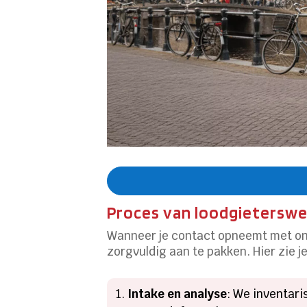
Proces van loodgieterswer
Wanneer je contact opneemt met onz
zorgvuldig aan te pakken. Hier zie j
Intake en analyse
: We inventari