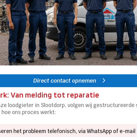
Direct contact opnemen
k: Van melding tot reparatie
e loodgieter in Slootdorp, volgen wij gestructureerde 
e hoe ons proces werkt:
seren het probleem telefonisch, via WhatsApp of e-mai