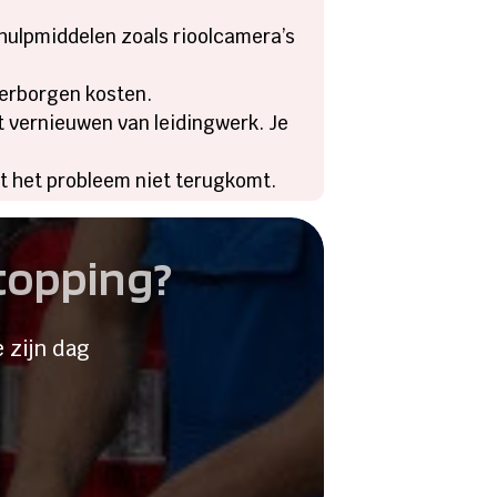
hulpmiddelen zoals rioolcamera’s
 verborgen kosten.
t vernieuwen van leidingwerk. Je
at het probleem niet terugkomt.
stopping?
 zijn dag