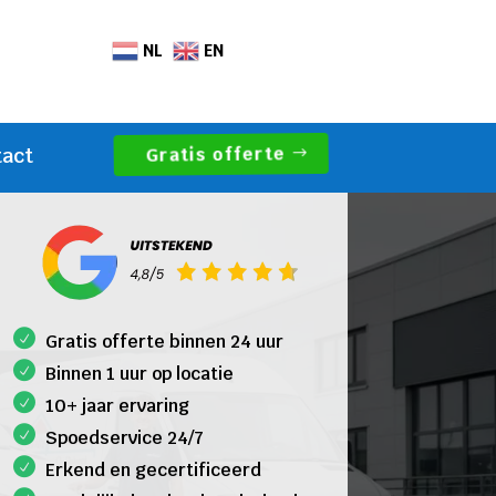
NL
EN
Gratis offerte
tact
Gratis offerte binnen 24 uur
Binnen 1 uur op locatie
10+ jaar ervaring
Spoedservice 24/7
Erkend en gecertificeerd