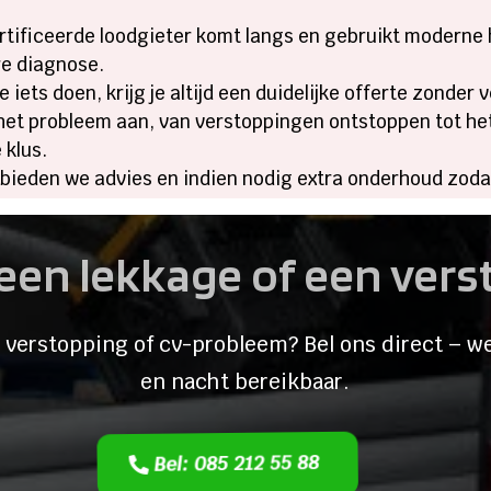
rtificeerde loodgieter komt langs en gebruikt moderne 
re diagnose.
e iets doen, krijg je altijd een duidelijke offerte zonder
het probleem aan, van verstoppingen ontstoppen tot he
 klus.
p bieden we advies en indien nodig extra onderhoud zod
een lekkage of een ver
 verstopping of cv-probleem? Bel ons direct – we
en nacht bereikbaar.
Bel: 085 212 55 88