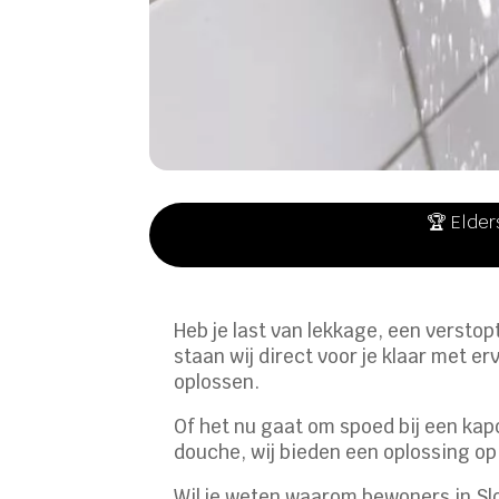
🏆 Elder
Heb je last van lekkage, een verstopt
staan wij direct voor je klaar met e
oplossen.
Of het nu gaat om spoed bij een kap
douche, wij bieden een oplossing op
Wil je weten waarom bewoners in Sl