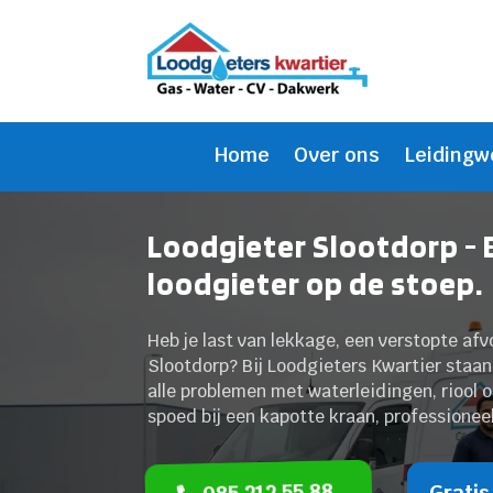
Home
Over ons
Leidingw
Loodgieter Slootdorp - 
loodgieter op de stoep.
Heb je last van lekkage, een verstopte afvo
Slootdorp? Bij Loodgieters Kwartier staan
alle problemen met waterleidingen, riool 
spoed bij een kapotte kraan, professioneel
085 212 55 88
Gratis