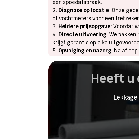
een spoedafspraak.
Diagnose op locatie
: Onze gece
of vochtmeters voor een trefzeke
Heldere prijsopgave
: Voordat w
Directe uitvoering
: We pakken 
krijgt garantie op elke uitgevoerde
Opvolging en nazorg
: Na afloo
Heeft u 
Lekkage,