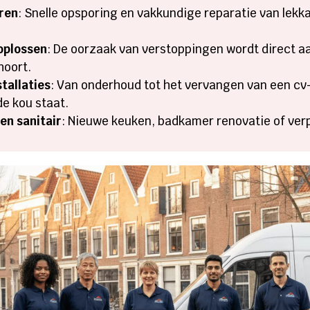
ren
: Snelle opsporing en vakkundige reparatie van lekk
oplossen
: De oorzaak van verstoppingen wordt direct 
hoort.
tallaties
: Van onderhoud tot het vervangen van een cv-
de kou staat.
en sanitair
: Nieuwe keuken, badkamer renovatie of ver