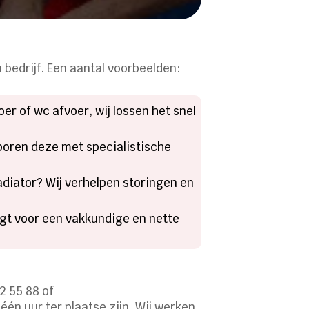
 bedrijf. Een aantal voorbeelden:
r of wc afvoer, wij lossen het snel
sporen deze met specialistische
adiator? Wij verhelpen storingen en
rgt voor een vakkundige en nette
2 55 88 of
één uur ter plaatse zijn. Wij werken