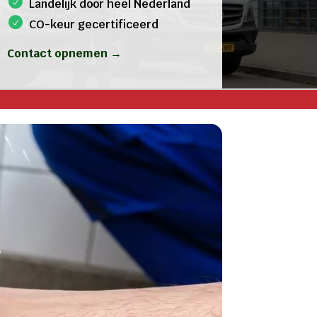
Landelijk door heel Nederland
CO-keur gecertificeerd
Contact opnemen →