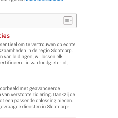
ties
ssentieel om te vertrouwen op echte
rkzaamheden in de regio Slootdorp.
 van leidingen, wij lossen elk
rtificeerd lid van loodgieter.nl,
bijvoorbeeld met geavanceerde
van verstopte riolering. Dankzij de
ct een passende oplossing bieden.
 gevraagde diensten in Slootdorp: