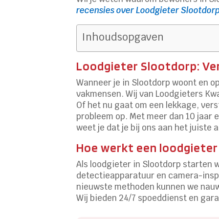
recensies over Loodgieter Slootdor
Inhoudsopgaven
Loodgieter Slootdorp: Ver
Wanneer je in Slootdorp woont en op
vakmensen. Wij van Loodgieters Kwa
Of het nu gaat om een lekkage, verst
probleem op. Met meer dan 10 jaar er
weet je dat je bij ons aan het juiste 
Hoe werkt een loodgieter
Als loodgieter in Slootdorp starten
detectieapparatuur en camera-inspec
nieuwste methoden kunnen we nauwk
Wij bieden 24/7 spoeddienst en gara