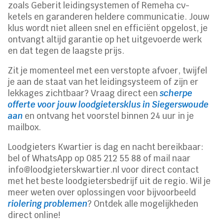
zoals Geberit leidingsystemen of Remeha cv-
ketels en garanderen heldere communicatie. Jouw
klus wordt niet alleen snel en efficiënt opgelost, je
ontvangt altijd garantie op het uitgevoerde werk
en dat tegen de laagste prijs.
Zit je momenteel met een verstopte afvoer, twijfel
je aan de staat van het leidingsysteem of zijn er
lekkages zichtbaar? Vraag direct een
scherpe
offerte voor jouw loodgietersklus in Siegerswoude
aan
en ontvang het voorstel binnen 24 uur in je
mailbox.
Loodgieters Kwartier is dag en nacht bereikbaar:
bel of WhatsApp op 085 212 55 88 of mail naar
info@loodgieterskwartier.nl voor direct contact
met het beste loodgietersbedrijf uit de regio. Wil je
meer weten over oplossingen voor bijvoorbeeld
riolering problemen
? Ontdek alle mogelijkheden
direct online!