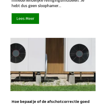
milieuvriendelijke reinigingsmiddelen. Je
hebt dus geen sloophamer...
Lees Meer
Hoe bepaal je of de afschotcorrectie goed