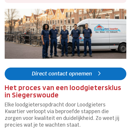
Direct contact opnemen
Het proces van een loodgietersklus
in Siegerswoude
Elke loodgietersopdracht door Loodgieters
Kwartier verloopt via beproefde stappen die
zorgen voor kwaliteit en duidelijkheid. Zo weet jij
precies wat je te wachten staat.