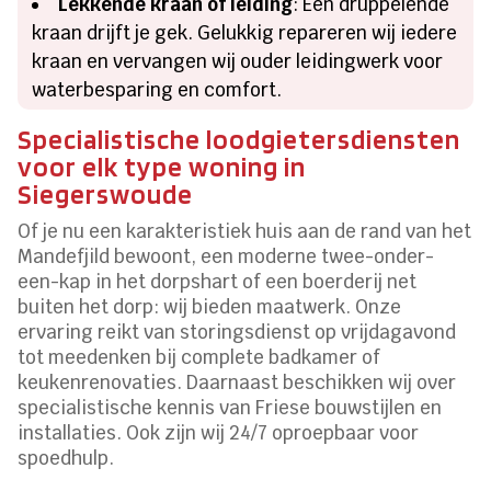
Lekkende kraan of leiding
: Een druppelende
kraan drijft je gek. Gelukkig repareren wij iedere
kraan en vervangen wij ouder leidingwerk voor
waterbesparing en comfort.
Specialistische loodgietersdiensten
voor elk type woning in
Siegerswoude
Of je nu een karakteristiek huis aan de rand van het
Mandefjild bewoont, een moderne twee-onder-
een-kap in het dorpshart of een boerderij net
buiten het dorp: wij bieden maatwerk. Onze
ervaring reikt van storingsdienst op vrijdagavond
tot meedenken bij complete badkamer of
keukenrenovaties. Daarnaast beschikken wij over
specialistische kennis van Friese bouwstijlen en
installaties. Ook zijn wij 24/7 oproepbaar voor
spoedhulp.