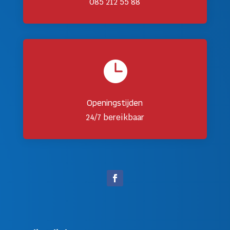
085 212 55 88

Openingstijden
24/7 bereikbaar