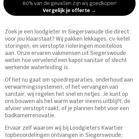
80% van de gevallen zijn wij goedkoper!
Vergelijk je offerte →
Zoek je een loodgieter in Siegerswoude die direct
voor jou klaarstaat? Wij pakken lekkages, cv-ketel
storingen, en verstopte rioleringen moeiteloos
aan. Onze ervaren vakmensen uit Siegerswoude
weten hoe vervelend een kapot sanitair of slecht
werkende waterleiding is.
Of het nu gaat om spoedreparaties, onderhoud aan
verwarmingssystemen, of het vervangen van
sanitair, wij regelen het snel en netjes. Je kunt op
ons bouwen als het warm water ineens uitblijft, de
afvoer verstopt raakt, of je plannen hebt voor een
badkamerrenovatie.
Ervaar zelf waarom wij bij Loodgieters Kwartier
topbeoordelingen ontvangen in Siegerswoude;