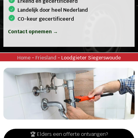
Erkend en gecertificeerd
Landelijk door heel Nederland
CO-keur gecertificeerd
Contact opnemen →
Home
-
Friesland
-
Loodgieter Siegerswoude
🏆 Elders een offerte ontvangen?