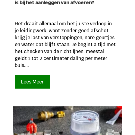
is bij het aanleggen van afvoeren?
Het draait allemaal om het juiste verloop in
je leidingwerk, want zonder goed afschot
krijg je last van verstoppingen, nare geurtjes
en water dat blijft staan. Je begint altijd met
het checken van de richtlijnen: meestal
geldt 1 tot 2 centimeter daling per meter
buis....
Lees Meer