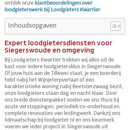
ontdek onze
klantbeoordelingen over
loodgieterswerk bij Loodgieters Kwartier
.
Inhoudsopgaven
Expert loodgietersdiensten voor
Siegerswoude en omgeving
Bij Loodgieters Kwartier trekken wij alles uit de
kast voor iedere loodgietersklus in Siegerswoude.
Of jouw huis aan de Tillewei staat, je een boerderij
hebt nabij het Wijnjeterpverlaat of een
karakteristieke woning nabij Beetsterzwaag bezit,
onze loodgieters staan dag en nacht klaar. Door
ons brede dienstenpakket voelen we ons thuis bij
acute verstoppingen, periodiek cv-onderhoud en
complete renovaties van leidingwerk. Dankzij ons
lidmaatschap bij loodgieter.nl en ons keurmerk
voeren we ieder project in Siegerswoude uit