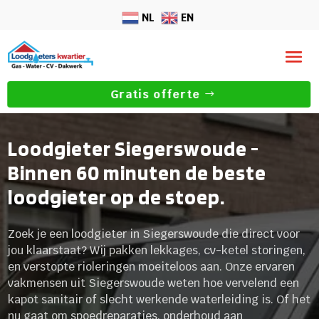
NL
EN
Gratis offerte
Loodgieter Siegerswoude -
Binnen 60 minuten de beste
loodgieter op de stoep.
Zoek je een loodgieter in Siegerswoude die direct voor
jou klaarstaat? Wij pakken lekkages, cv-ketel storingen,
en verstopte rioleringen moeiteloos aan. Onze ervaren
vakmensen uit Siegerswoude weten hoe vervelend een
kapot sanitair of slecht werkende waterleiding is. Of het
nu gaat om spoedreparaties, onderhoud aan