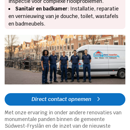
inspectie voor complexe rioolproblemen.
Sanitair en badkamer
: Installatie, reparatie
en vernieuwing van je douche, toilet, wastafels
en badmeubels.
Direct contact opnemen
Met onze ervaring in onder andere renovaties van
monumentale panden binnen de gemeente
Súdwest-Fryslân en de inzet van de nieuwste