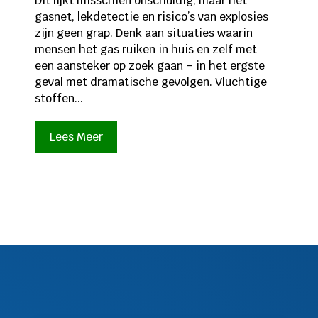
Dit lijkt misschien onschuldig, maar het
gasnet, lekdetectie en risico’s van explosies
zijn geen grap. Denk aan situaties waarin
mensen het gas ruiken in huis en zelf met
een aansteker op zoek gaan – in het ergste
geval met dramatische gevolgen. Vluchtige
stoffen...
Lees Meer