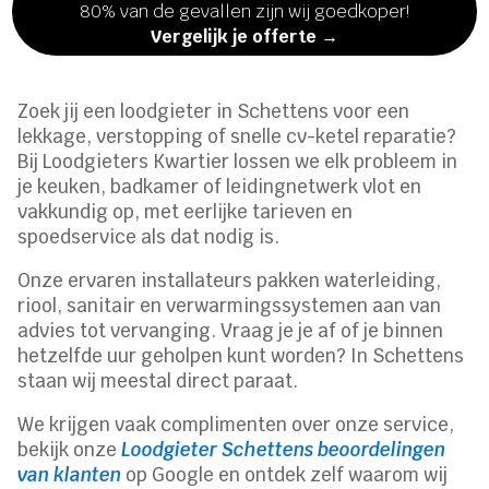
80% van de gevallen zijn wij goedkoper!
Vergelijk je offerte →
Zoek jij een loodgieter in Schettens voor een
lekkage, verstopping of snelle cv-ketel reparatie?
Bij Loodgieters Kwartier lossen we elk probleem in
je keuken, badkamer of leidingnetwerk vlot en
vakkundig op, met eerlijke tarieven en
spoedservice als dat nodig is.
Onze ervaren installateurs pakken waterleiding,
riool, sanitair en verwarmingssystemen aan van
advies tot vervanging. Vraag je je af of je binnen
hetzelfde uur geholpen kunt worden? In Schettens
staan wij meestal direct paraat.
We krijgen vaak complimenten over onze service,
bekijk onze
Loodgieter Schettens beoordelingen
van klanten
op Google en ontdek zelf waarom wij