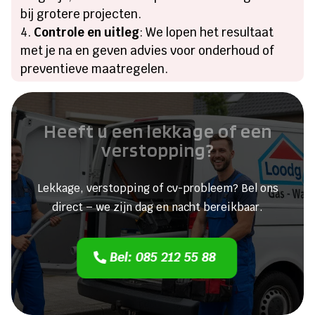
bij grotere projecten.
Controle en uitleg
: We lopen het resultaat
met je na en geven advies voor onderhoud of
preventieve maatregelen.
Heeft u een lekkage of een
verstopping?
Lekkage, verstopping of cv-probleem? Bel ons
direct – we zijn dag en nacht bereikbaar.
Bel: 085 212 55 88