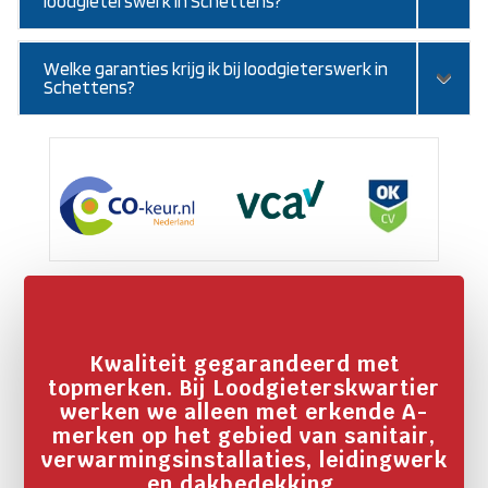
loodgieterswerk in Schettens?
Welke garanties krijg ik bij loodgieterswerk in
Schettens?
Kwaliteit gegarandeerd met
topmerken. Bij Loodgieterskwartier
werken we alleen met erkende A-
merken op het gebied van sanitair,
verwarmingsinstallaties, leidingwerk
en dakbedekking.