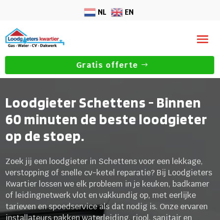
NL
EN
Gratis offerte
Loodgieter Schettens - Binnen
60 minuten de beste loodgieter
op de stoep.
Zoek jij een loodgieter in Schettens voor een lekkage,
verstopping of snelle cv-ketel reparatie? Bij Loodgieters
Kwartier lossen we elk probleem in je keuken, badkamer
of leidingnetwerk vlot en vakkundig op, met eerlijke
tarieven en spoedservice als dat nodig is. Onze ervaren
installateurs pakken waterleiding, riool, sanitair en