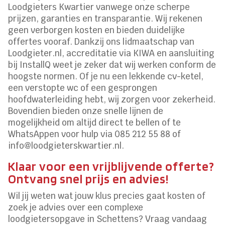
Loodgieters Kwartier vanwege onze scherpe
prijzen, garanties en transparantie. Wij rekenen
geen verborgen kosten en bieden duidelijke
offertes vooraf. Dankzij ons lidmaatschap van
Loodgieter.nl, accreditatie via KIWA en aansluiting
bij InstallQ weet je zeker dat wij werken conform de
hoogste normen. Of je nu een lekkende cv-ketel,
een verstopte wc of een gesprongen
hoofdwaterleiding hebt, wij zorgen voor zekerheid.
Bovendien bieden onze snelle lijnen de
mogelijkheid om altijd direct te bellen of te
WhatsAppen voor hulp via 085 212 55 88 of
info@loodgieterskwartier.nl.
Klaar voor een vrijblijvende offerte?
Ontvang snel prijs en advies!
Wil jij weten wat jouw klus precies gaat kosten of
zoek je advies over een complexe
loodgietersopgave in Schettens? Vraag vandaag