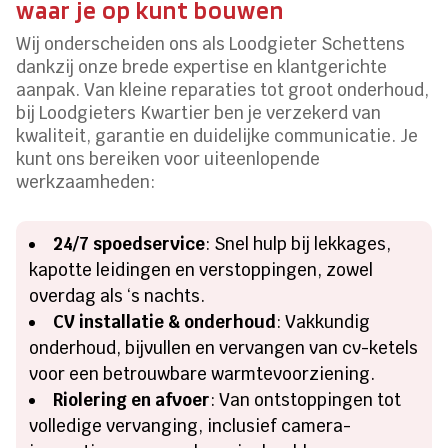
waar je op kunt bouwen
Wij onderscheiden ons als Loodgieter Schettens
dankzij onze brede expertise en klantgerichte
aanpak. Van kleine reparaties tot groot onderhoud,
bij Loodgieters Kwartier ben je verzekerd van
kwaliteit, garantie en duidelijke communicatie. Je
kunt ons bereiken voor uiteenlopende
werkzaamheden:
24/7 spoedservice
: Snel hulp bij lekkages,
kapotte leidingen en verstoppingen, zowel
overdag als ‘s nachts.
CV installatie & onderhoud
: Vakkundig
onderhoud, bijvullen en vervangen van cv-ketels
voor een betrouwbare warmtevoorziening.
Riolering en afvoer
: Van ontstoppingen tot
volledige vervanging, inclusief camera-