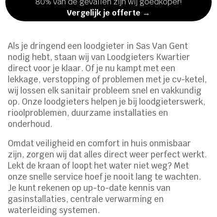
80% van de gevallen zijn wij goedkoper!
Vergelijk je offerte →
Als je dringend een loodgieter in Sas Van Gent
nodig hebt, staan wij van Loodgieters Kwartier
direct voor je klaar. Of je nu kampt met een
lekkage, verstopping of problemen met je cv-ketel,
wij lossen elk sanitair probleem snel en vakkundig
op. Onze loodgieters helpen je bij loodgieterswerk,
rioolproblemen, duurzame installaties en
onderhoud.
Omdat veiligheid en comfort in huis onmisbaar
zijn, zorgen wij dat alles direct weer perfect werkt.
Lekt de kraan of loopt het water niet weg? Met
onze snelle service hoef je nooit lang te wachten.
Je kunt rekenen op up-to-date kennis van
gasinstallaties, centrale verwarming en
waterleiding systemen.