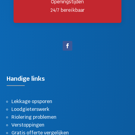
Openingstijden
24/7 bereikbaar
Handige links
Lekkage opsporen
Loodgieterswerk
Riolering problemen
Verstoppingen
Gratis offerte vergelijken