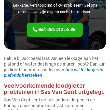
Lekkage, verstopping of cv-probleem? Bel ons
direct – we zijn dag en nacht bereikbaar.
Bel: 085 212 55 88
Heb je bijvoorbeeld last van een lekkage aan het
plafond of water dat langs de muren loopt? Dan kun
je direct meer info vinden over
hoe wij lekkages in
plafonds herstellen
.
Veelvoorkomende loodgieter
problemen in Sas Van Gent uitgelegd
Sas Van Gent kent net als andere dorpen in de
Kanaalzone specifieke infrastructuur en