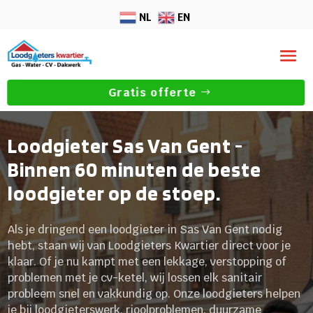
NL
EN
Gratis offerte
Loodgieter Sas Van Gent -
Binnen 60 minuten de beste
loodgieter op de stoep.
Als je dringend een loodgieter in Sas Van Gent nodig
hebt, staan wij van Loodgieters Kwartier direct voor je
klaar. Of je nu kampt met een lekkage, verstopping of
problemen met je cv-ketel, wij lossen elk sanitair
probleem snel en vakkundig op. Onze loodgieters helpen
je bij loodgieterswerk, rioolproblemen, duurzame