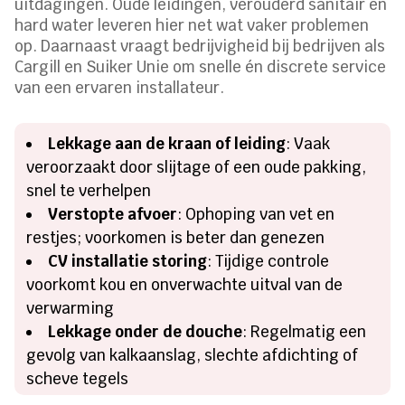
uitdagingen. Oude leidingen, verouderd sanitair en
hard water leveren hier net wat vaker problemen
op. Daarnaast vraagt bedrijvigheid bij bedrijven als
Cargill en Suiker Unie om snelle én discrete service
van een ervaren installateur.
Lekkage aan de kraan of leiding
: Vaak
veroorzaakt door slijtage of een oude pakking,
snel te verhelpen
Verstopte afvoer
: Ophoping van vet en
restjes; voorkomen is beter dan genezen
CV installatie storing
: Tijdige controle
voorkomt kou en onverwachte uitval van de
verwarming
Lekkage onder de douche
: Regelmatig een
gevolg van kalkaanslag, slechte afdichting of
scheve tegels