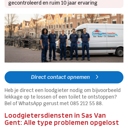
gecontroleerd en ruim 10 jaar ervaring
Direct contact opnemen
Heb je direct een loodgieter nodig om bijvoorbeeld
lekkage op te lossen of een toilet te ontstoppen?
Bel of WhatsApp gerust met 085 212 55 88.
Loodgietersdiensten in Sas Van
Gent: Alle type problemen opgelost