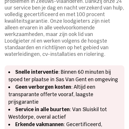
problemen in Zeeuws-Vlaanderen. Dankzij onze 24
uur service ben je dag en nacht verzekerd van hulp,
volledig gecertificeerd en met 100 procent
kwaliteitsgarantie. Onze loodgieters zijn niet
alleen ervaren in alle veelvoorkomende
werkzaamheden, maar zijn ook lid van
Loodgieter.nl en werken volgens de hoogste
standaarden en richtlijnen op het gebied van
waterleidingen, cv-installaties en riolering.
Snelle interventie
: Binnen 60 minuten bij
spoed ter plaatse in Sas Van Gent en omgeving
Geen verborgen kosten
: Altijd een
transparante offerte vooraf, laagste
prijsgarantie
Service in alle buurten
: Van Sluiskil tot
Westdorpe, overal actief
Erkende vakmannen
: Gecertificeerd,