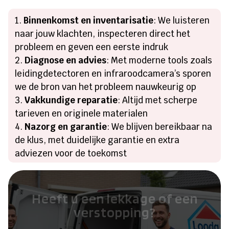
Binnenkomst en inventarisatie
: We luisteren
naar jouw klachten, inspecteren direct het
probleem en geven een eerste indruk
Diagnose en advies
: Met moderne tools zoals
leidingdetectoren en infraroodcamera’s sporen
we de bron van het probleem nauwkeurig op
Vakkundige reparatie
: Altijd met scherpe
tarieven en originele materialen
Nazorg en garantie
: We blijven bereikbaar na
de klus, met duidelijke garantie en extra
adviezen voor de toekomst
Heeft u een lekkage of een
verstopping?