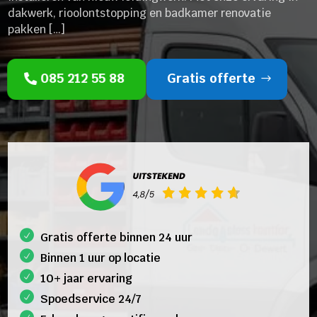
dakwerk, rioolontstopping en badkamer renovatie
pakken […]
085 212 55 88
Gratis offerte
Gratis offerte binnen 24 uur
Binnen 1 uur op locatie
10+ jaar ervaring
Spoedservice 24/7