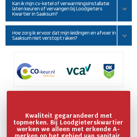
Kan ik mijn cv-ketel of verwarmingsinstallatie
laten keuren of vervangen bij Loodgieters
Kwartier in Saaksum?
Hoe zorg ik ervoor dat mijn leidingen en afvoer in
Saaksum niet verstopt raken?
Kwaliteit gegarandeerd met
topmerken. Bij Loodgieterskwartier
werken we alleen met erkende A-
merken op het gebied van sanitair,