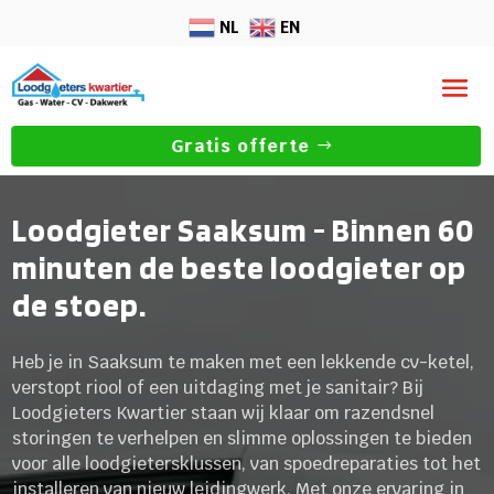
NL
EN
Gratis offerte
Loodgieter Saaksum - Binnen 60
minuten de beste loodgieter op
de stoep.
Heb je in Saaksum te maken met een lekkende cv-ketel,
verstopt riool of een uitdaging met je sanitair? Bij
Loodgieters Kwartier staan wij klaar om razendsnel
storingen te verhelpen en slimme oplossingen te bieden
voor alle loodgietersklussen, van spoedreparaties tot het
installeren van nieuw leidingwerk. Met onze ervaring in