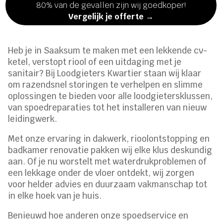
80% van de gevallen zijn wij goedkoper!
Vergelijk je offerte →
Heb je in Saaksum te maken met een lekkende cv-
ketel, verstopt riool of een uitdaging met je
sanitair? Bij Loodgieters Kwartier staan wij klaar
om razendsnel storingen te verhelpen en slimme
oplossingen te bieden voor alle loodgietersklussen,
van spoedreparaties tot het installeren van nieuw
leidingwerk.
Met onze ervaring in dakwerk, rioolontstopping en
badkamer renovatie pakken wij elke klus deskundig
aan. Of je nu worstelt met waterdrukproblemen of
een lekkage onder de vloer ontdekt, wij zorgen
voor helder advies en duurzaam vakmanschap tot
in elke hoek van je huis.
Benieuwd hoe anderen onze spoedservice en