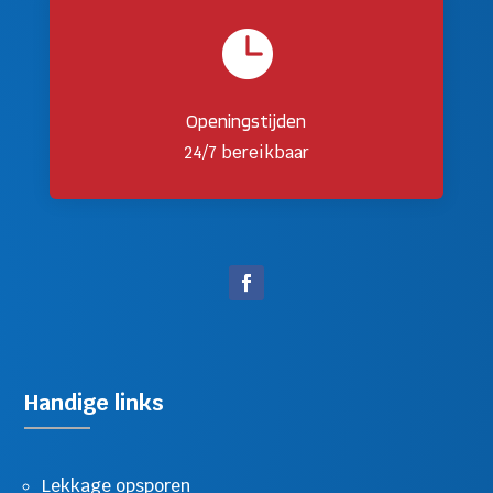

Openingstijden
24/7 bereikbaar
Handige links
Lekkage opsporen