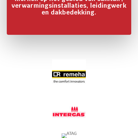
verwarmingsinstallaties, leidingwerk
en dakbedekking.