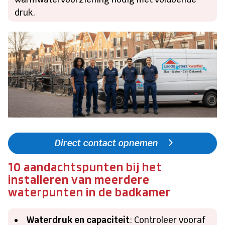
druk.
Direct contact opnemen
10 aandachtspunten bij het
installeren van meerdere
waterpunten in de badkamer
Waterdruk en capaciteit
: Controleer vooraf