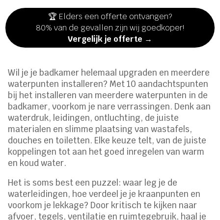
🏆 Elders een offerte ontvangen?
80% van de gevallen zijn wij goedkoper!
Vergelijk je offerte →
Wil je je badkamer helemaal upgraden en meerdere
waterpunten installeren? Met 10 aandachtspunten
bij het installeren van meerdere waterpunten in de
badkamer, voorkom je nare verrassingen. Denk aan
waterdruk, leidingen, ontluchting, de juiste
materialen en slimme plaatsing van wastafels,
douches en toiletten. Elke keuze telt, van de juiste
koppelingen tot aan het goed inregelen van warm
en koud water.
Het is soms best een puzzel: waar leg je de
waterleidingen, hoe verdeel je je kraanpunten en
voorkom je lekkage? Door kritisch te kijken naar
afvoer, tegels, ventilatie en ruimtegebruik, haal je