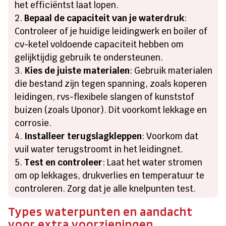
het efficiëntst laat lopen.
Bepaal de capaciteit van je waterdruk
:
Controleer of je huidige leidingwerk en boiler of
cv-ketel voldoende capaciteit hebben om
gelijktijdig gebruik te ondersteunen.
Kies de juiste materialen
: Gebruik materialen
die bestand zijn tegen spanning, zoals koperen
leidingen, rvs-flexibele slangen of kunststof
buizen (zoals Uponor). Dit voorkomt lekkage en
corrosie.
Installeer terugslagkleppen
: Voorkom dat
vuil water terugstroomt in het leidingnet.
Test en controleer
: Laat het water stromen
om op lekkages, drukverlies en temperatuur te
controleren. Zorg dat je alle knelpunten test.
Types waterpunten en aandacht
voor extra voorzieningen