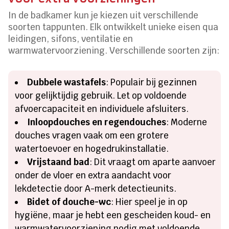
In de badkamer kun je kiezen uit verschillende
soorten tappunten. Elk ontwikkelt unieke eisen qua
leidingen, sifons, ventilatie en
warmwatervoorziening. Verschillende soorten zijn:
Dubbele wastafels
: Populair bij gezinnen
voor gelijktijdig gebruik. Let op voldoende
afvoercapaciteit en individuele afsluiters.
Inloopdouches en regendouches
: Moderne
douches vragen vaak om een grotere
watertoevoer en hogedrukinstallatie.
Vrijstaand bad
: Dit vraagt om aparte aanvoer
onder de vloer en extra aandacht voor
lekdetectie door A-merk detectieunits.
Bidet of douche-wc
: Hier speel je in op
hygiëne, maar je hebt een gescheiden koud- en
warmwatervoorziening nodig met voldoende