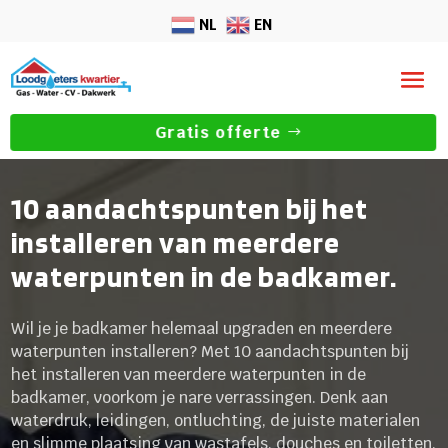
NL
EN
Gratis offerte
10 aandachtspunten bij het
installeren van meerdere
waterpunten in de badkamer.
Wil je je badkamer helemaal upgraden en meerdere
waterpunten installeren? Met 10 aandachtspunten bij
het installeren van meerdere waterpunten in de
badkamer, voorkom je nare verrassingen. Denk aan
waterdruk, leidingen, ontluchting, de juiste materialen
en slimme plaatsing van wastafels, douches en toiletten.