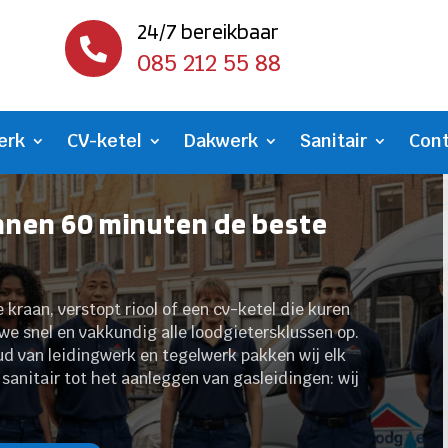
24/7 bereikbaar

085 212 55 88
erk
CV-ketel
Dakwerk
Sanitair
Con
innen 60 minuten de beste
kraan, verstopt riool of een cv-ketel die kuren
we snel en vakkundig alle loodgietersklussen op.​
ud van leidingwerk en tegelwerk pakken wij elk
 sanitair tot het aanleggen van gasleidingen: wij