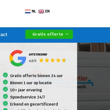
NL
EN
Gratis offerte
tact
Gratis offerte binnen 24 uur
Binnen 1 uur op locatie
10+ jaar ervaring
Spoedservice 24/7
Erkend en gecertificeerd