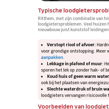
Typische loodgietersprob
Ritthem, met zijn combinatie van h
loodgietersproblemen.​ Veel huizen h
nieuwbouw juist kunststof leidingen 
Verstopt riool of afvoer
: Hardn
voor grondige ontstopping.​ Meer 
aanpakken
.​
Lekkage in plafond of muur
: H
sporen het lek op zonder hak- of b
Koud huis of geen warm wate
ook bij het plaatsen van energiezu
Slechte waterdruk of bruin w
loodgieters vervangen risicovolle t
Voorbeelden van loodgiet