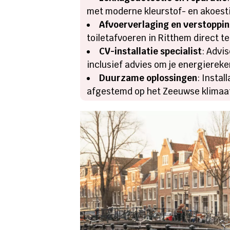
met moderne kleurstof- en akoesti
Afvoerverlaging en verstoppin
toiletafvoeren in Ritthem direct t
CV-installatie specialist
: Advi
inclusief advies om je energiereke
Duurzame oplossingen
: Insta
afgestemd op het Zeeuwse klimaat