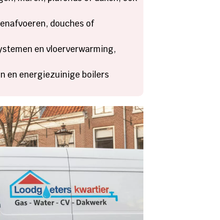
kenafvoeren, douches of
systemen en vloerverwarming,
n en energiezuinige boilers