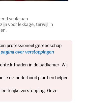
n
reed scala aan
jn voor lekkage, terwijl in
en.​
uiken professioneel gereedschap
 pagina over verstoppingen
chte kitnaden in de badkamer.​ Wij
oe je cv-onderhoud plant en helpen
deeltelijke verstopping.​ Onze