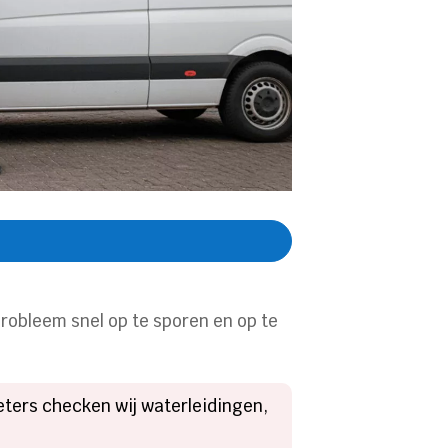
robleem snel op te sporen en op te
eters checken wij waterleidingen,