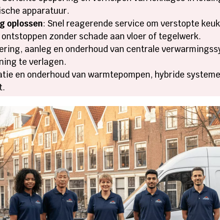
sche apparatuur.​
g oplossen
: Snel reagerende service om verstopte keu
e ontstoppen zonder schade aan vloer of tegelwerk.​
sering, aanleg en onderhoud van centrale verwarmings
ning te verlagen.​
llatie en onderhoud van warmtepompen, hybride systeme
.​