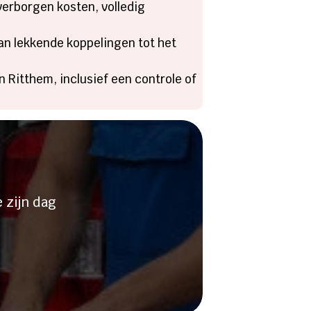
 verborgen kosten, volledig
an lekkende koppelingen tot het
n Ritthem, inclusief een controle of
stopping?
 zijn dag