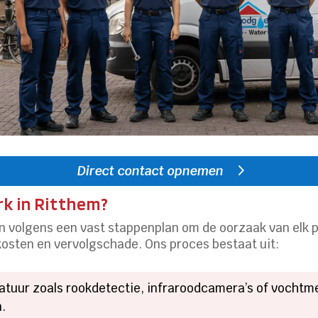
Direct contact opnemen
k in Ritthem?
n volgens een vast stappenplan om de oorzaak van elk p
kosten en vervolgschade.​ Ons proces bestaat uit:
atuur zoals rookdetectie, infraroodcamera’s of vochtm
​