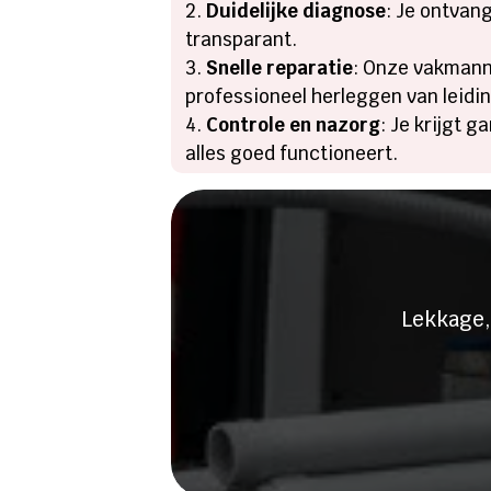
Duidelijke diagnose
: Je ontvang
transparant.​
Snelle reparatie
: Onze vakmanne
professioneel herleggen van leidin
Controle en nazorg
: Je krijgt 
alles goed functioneert.​
Heeft u 
Lekkage,