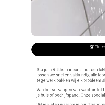
🏆 Elder
Sta je in Ritthem ineens met een lek
lossen we snel en vakkundig alle lo
tegelwerk pakken wij elk probleem sl
Van het vervangen van sanitair tot 
je huis of bedrijfspand.​ Onze specia
Wil je weten waarom je buurtgenote