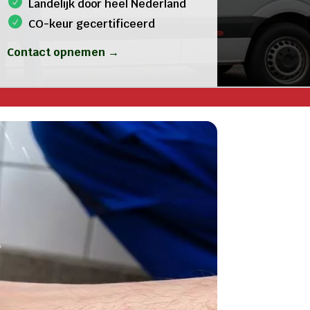
Landelijk door heel Nederland
CO-keur gecertificeerd
Contact opnemen →