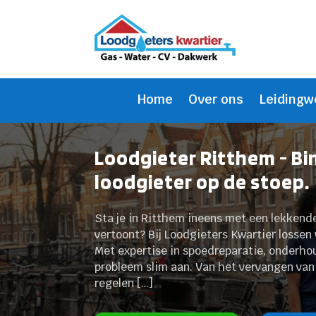
Home
Over ons
Leidingw
Loodgieter Ritthem - B
loodgieter op de stoep.
Sta je in Ritthem ineens met een lekkende 
vertoont? Bij Loodgieters Kwartier lossen 
Met expertise in spoedreparatie, onderho
probleem slim aan.​ Van het vervangen van
regelen […]