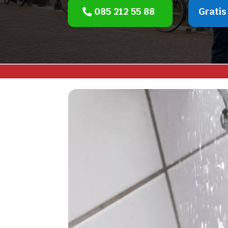
085 212 55 88
Gratis