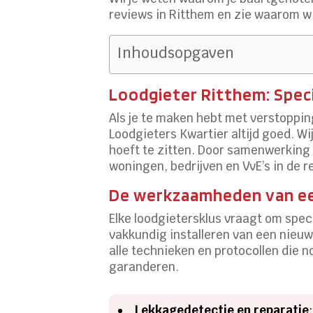
reviews in Ritthem en zie waarom wi
Inhoudsopgaven
Loodgieter Ritthem: Speci
Als je te maken hebt met verstopping
Loodgieters Kwartier altijd goed.​ 
hoeft te zitten.​ Door samenwerkin
woningen, bedrijven en VvE’s in de r
De werkzaamheden van ee
Elke loodgietersklus vraagt om spec
vakkundig installeren van een nieu
alle technieken en protocollen die
garanderen.​
Lekkagedetectie en reparatie