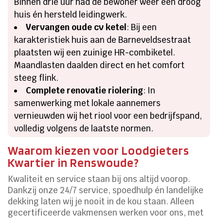
Binnen drie uur had de bewoner weer een droog
huis én hersteld leidingwerk.
Vervangen oude cv ketel
: Bij een
karakteristiek huis aan de Barneveldsestraat
plaatsten wij een zuinige HR-combiketel.
Maandlasten daalden direct en het comfort
steeg flink.
Complete renovatie riolering
: In
samenwerking met lokale aannemers
vernieuwden wij het riool voor een bedrijfspand,
volledig volgens de laatste normen.
Waarom kiezen voor Loodgieters
Kwartier in Renswoude?
Kwaliteit en service staan bij ons altijd voorop.
Dankzij onze 24/7 service, spoedhulp én landelijke
dekking laten wij je nooit in de kou staan. Alleen
gecertificeerde vakmensen werken voor ons, met