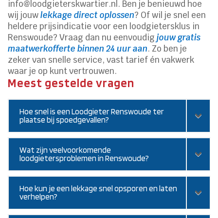
info@loodgieterskwartier.nl. Ben je benieuwd hoe
wij jouw
lekkage direct oplossen
? Of wil je snel een
heldere prijsindicatie voor een loodgietersklus in
Renswoude? Vraag dan nu eenvoudig
jouw gratis
maatwerkofferte binnen 24 uur aan
. Zo ben je
zeker van snelle service, vast tarief én vakwerk
waar je op kunt vertrouwen.
Meest gestelde vragen
Hoe snel is een Loodgieter Renswoude ter
plaatse bij spoedgevallen?
Wat zijn veelvoorkomende
loodgietersproblemen in Renswoude?
Hoe kun je een lekkage snel opsporen en laten
verhelpen?