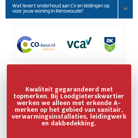
Wat levert onderhoud aan CV en leidingen op
voor jouw woning in Renswoude?
Kwaliteit gegarandeerd met
topmerken. Bij Loodgieterskwartier
werken we alleen met erkende A-
merken op het gebied van sanitair,
verwarmingsinstallaties, leidingwerk
en dakbedekking.