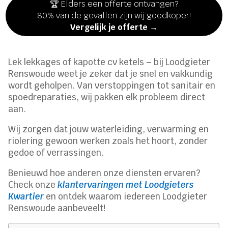
🏆 Elders een offerte ontvangen?
80% van de gevallen zijn wij goedkoper!
Vergelijk je offerte →
Lek lekkages of kapotte cv ketels – bij Loodgieter
Renswoude weet je zeker dat je snel en vakkundig
wordt geholpen. Van verstoppingen tot sanitair en
spoedreparaties, wij pakken elk probleem direct
aan.
Wij zorgen dat jouw waterleiding, verwarming en
riolering gewoon werken zoals het hoort, zonder
gedoe of verrassingen.
Benieuwd hoe anderen onze diensten ervaren?
Check onze
klantervaringen met Loodgieters
Kwartier
en ontdek waarom iedereen Loodgieter
Renswoude aanbeveelt!