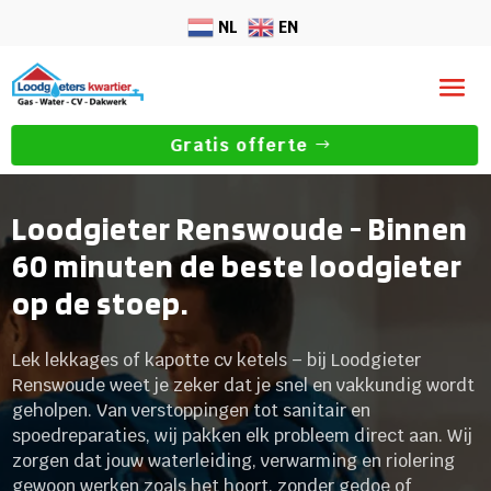
NL
EN
Gratis offerte
Loodgieter Renswoude - Binnen
60 minuten de beste loodgieter
op de stoep.
Lek lekkages of kapotte cv ketels – bij Loodgieter
Renswoude weet je zeker dat je snel en vakkundig wordt
geholpen. Van verstoppingen tot sanitair en
spoedreparaties, wij pakken elk probleem direct aan. Wij
zorgen dat jouw waterleiding, verwarming en riolering
gewoon werken zoals het hoort, zonder gedoe of