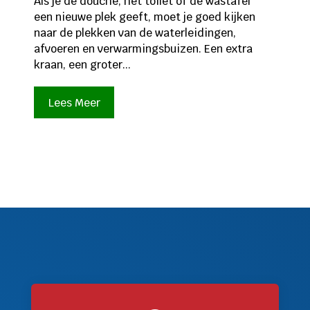
Als je de douche, het toilet of de wastafel
een nieuwe plek geeft, moet je goed kijken
naar de plekken van de waterleidingen,
afvoeren en verwarmingsbuizen. Een extra
kraan, een groter...
Lees Meer