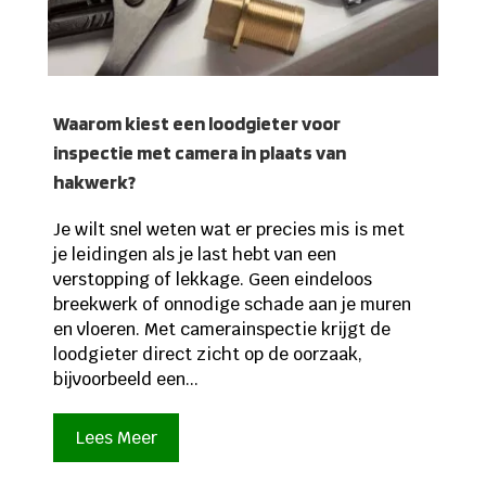
Waarom kiest een loodgieter voor
inspectie met camera in plaats van
hakwerk?
Je wilt snel weten wat er precies mis is met
je leidingen als je last hebt van een
verstopping of lekkage. Geen eindeloos
breekwerk of onnodige schade aan je muren
en vloeren. Met camerainspectie krijgt de
loodgieter direct zicht op de oorzaak,
bijvoorbeeld een...
Lees Meer