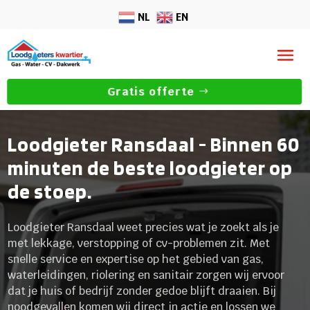
NL
EN
Gratis offerte
Loodgieter Ransdaal - Binnen 60
minuten de beste loodgieter op
de stoep.
Loodgieter Ransdaal weet precies wat je zoekt als je
met lekkage, verstopping of cv-problemen zit.​ Met
snelle service en expertise op het gebied van gas,
waterleidingen, riolering en sanitair zorgen wij ervoor
dat je huis of bedrijf zonder gedoe blijft draaien.​ Bij
noodgevallen komen wij direct in actie en lossen we