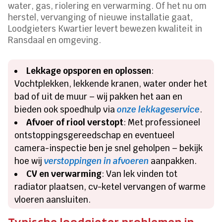
water, gas, riolering en verwarming.​ Of het nu om
herstel, vervanging of nieuwe installatie gaat,
Loodgieters Kwartier levert bewezen kwaliteit in
Ransdaal en omgeving.​
Lekkage opsporen en oplossen
:
Vochtplekken, lekkende kranen, water onder het
bad of uit de muur – wij pakken het aan en
bieden ook spoedhulp via
onze lekkageservice
.​
Afvoer of riool verstopt
: Met professioneel
ontstoppingsgereedschap en eventueel
camera-inspectie ben je snel geholpen – bekijk
hoe wij
verstoppingen in afvoeren
aanpakken.​
CV en verwarming
: Van lek vinden tot
radiator plaatsen, cv-ketel vervangen of warme
vloeren aansluiten.​
Typische loodgieter problemen in