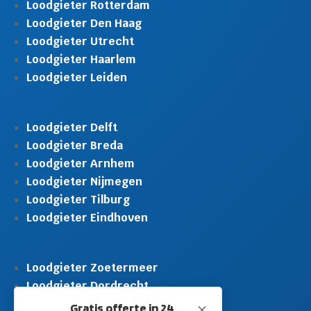
Loodgieter Rotterdam
Loodgieter Den Haag
Loodgieter Utrecht
Loodgieter Haarlem
Loodgieter Leiden
Loodgieter Delft
Loodgieter Breda
Loodgieter Arnhem
Loodgieter Nijmegen
Loodgieter Tilburg
Loodgieter Eindhoven
Loodgieter Zoetermeer
Loodgieter Dordrecht
Loodgieter Rijswijk
Gratis offerte in 24
M