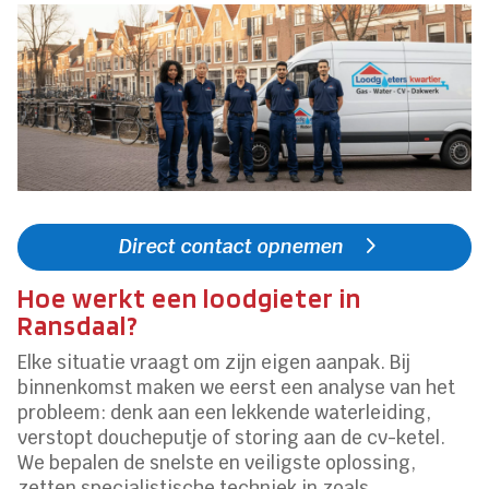
Direct contact opnemen
Hoe werkt een loodgieter in
Ransdaal?
Elke situatie vraagt om zijn eigen aanpak.​ Bij
binnenkomst maken we eerst een analyse van het
probleem: denk aan een lekkende waterleiding,
verstopt doucheputje of storing aan de cv-ketel.​
We bepalen de snelste en veiligste oplossing,
zetten specialistische techniek in zoals