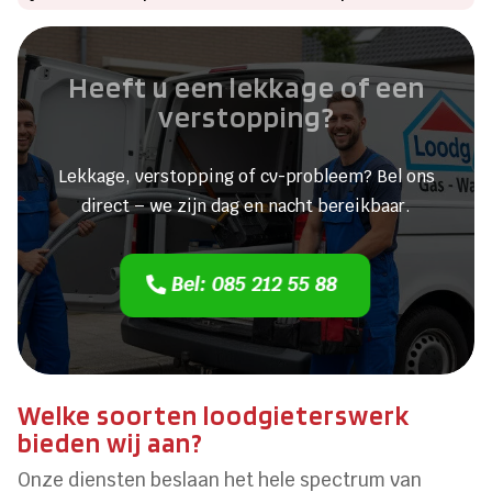
Heeft u een lekkage of een
verstopping?
Lekkage, verstopping of cv-probleem? Bel ons
direct – we zijn dag en nacht bereikbaar.
Bel: 085 212 55 88
Welke soorten loodgieterswerk
bieden wij aan?
Onze diensten beslaan het hele spectrum van