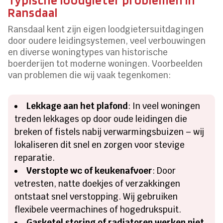
Ransdaal
Ransdaal kent zijn eigen loodgietersuitdagingen
door oudere leidingsystemen, veel verbouwingen
en diverse woningtypes van historische
boerderijen tot moderne woningen.​ Voorbeelden
van problemen die wij vaak tegenkomen:
Lekkage aan het plafond
: In veel woningen
treden lekkages op door oude leidingen die
breken of fistels nabij verwarmingsbuizen – wij
lokaliseren dit snel en zorgen voor stevige
reparatie.​
Verstopte wc of keukenafvoer
: Door
vetresten, natte doekjes of verzakkingen
ontstaat snel verstopping.​ Wij gebruiken
flexibele veermachines of hogedrukspuit.​
Gasketel storing of radiatoren werken niet