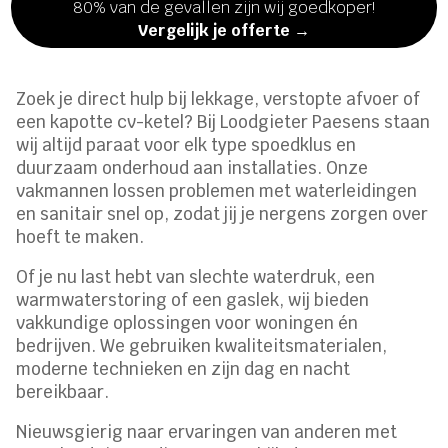
80% van de gevallen zijn wij goedkoper!
Vergelijk je offerte →
Zoek je direct hulp bij lekkage, verstopte afvoer of
een kapotte cv-ketel? Bij Loodgieter Paesens staan
wij altijd paraat voor elk type spoedklus en
duurzaam onderhoud aan installaties. Onze
vakmannen lossen problemen met waterleidingen
en sanitair snel op, zodat jij je nergens zorgen over
hoeft te maken.
Of je nu last hebt van slechte waterdruk, een
warmwaterstoring of een gaslek, wij bieden
vakkundige oplossingen voor woningen én
bedrijven. We gebruiken kwaliteitsmaterialen,
moderne technieken en zijn dag en nacht
bereikbaar.
Nieuwsgierig naar ervaringen van anderen met