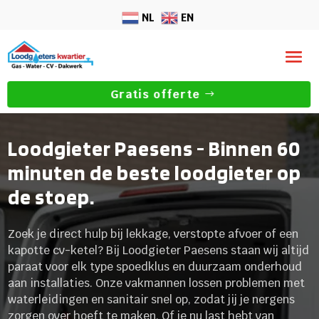
NL
EN
Gratis offerte
Loodgieter Paesens - Binnen 60
minuten de beste loodgieter op
de stoep.
Zoek je direct hulp bij lekkage, verstopte afvoer of een
kapotte cv-ketel? Bij Loodgieter Paesens staan wij altijd
paraat voor elk type spoedklus en duurzaam onderhoud
aan installaties. Onze vakmannen lossen problemen met
waterleidingen en sanitair snel op, zodat jij je nergens
zorgen over hoeft te maken. Of je nu last hebt van