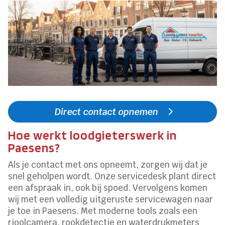
Direct contact opnemen
Hoe werkt loodgieterswerk in
Paesens?
Als je contact met ons opneemt, zorgen wij dat je
snel geholpen wordt. Onze servicedesk plant direct
een afspraak in, ook bij spoed. Vervolgens komen
wij met een volledig uitgeruste servicewagen naar
je toe in Paesens. Met moderne tools zoals een
rioolcamera, rookdetectie en waterdrukmeters