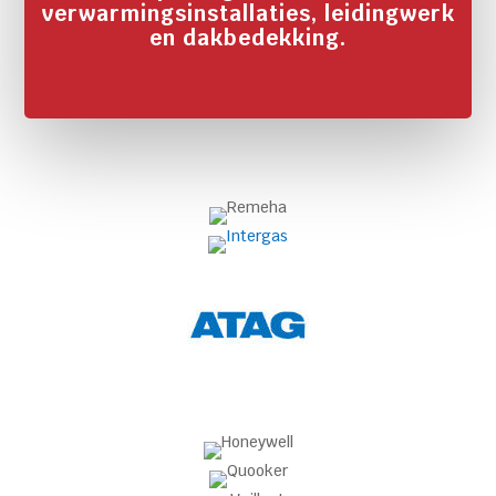
verwarmingsinstallaties, leidingwerk
en dakbedekking.