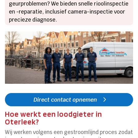
geurproblemen? We bieden snelle rioolinspectie
en -reparatie, inclusief camera-inspectie voor
precieze diagnose.
Direct contact opnemen
Hoe werkt een loodgieter in
Oterleek?
Wij werken volgens een gestroomlijnd proces zodat