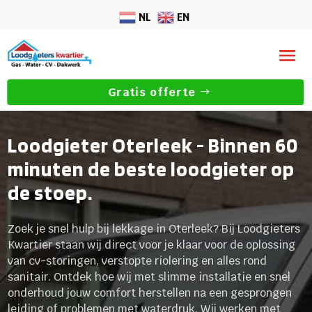
NL
EN
Gratis offerte
Loodgieter Oterleek - Binnen 60
minuten de beste loodgieter op
de stoep.
Zoek je snel hulp bij lekkage in Oterleek? Bij Loodgieters
Kwartier staan wij direct voor je klaar voor de oplossing
van cv-storingen, verstopte riolering en alles rond
sanitair. Ontdek hoe wij met slimme installatie en snel
onderhoud jouw comfort herstellen na een gesprongen
leiding of problemen met waterdruk. Wij werken met