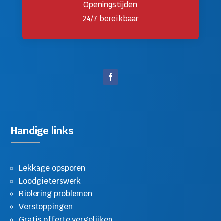
Openingstijden
24/7 bereikbaar
Handige links
Lekkage opsporen
Loodgieterswerk
Riolering problemen
Verstoppingen
Gratis offerte vergelijken