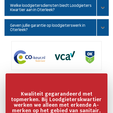
Welke loodgietersdiensten biedt Loodgieters
Kwartier aan in Oterleek?
Geven jullie garantie op loodgieterswerk in
Oterleek?
Kwaliteit gegarandeerd met
topmerken. Bij Loodgieterskwartier
werken we alleen met erkende A-
merken op het gebied van sanitair,