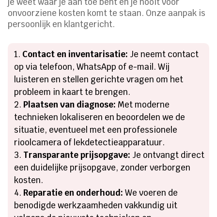
je weet waar je aan toe bent en je nooit voor
onvoorziene kosten komt te staan. Onze aanpak is
persoonlijk en klantgericht.
Contact en inventarisatie:
Je neemt contact
op via telefoon, WhatsApp of e-mail. Wij
luisteren en stellen gerichte vragen om het
probleem in kaart te brengen.
Plaatsen van diagnose:
Met moderne
technieken lokaliseren en beoordelen we de
situatie, eventueel met een professionele
rioolcamera of lekdetectieapparatuur.
Transparante prijsopgave:
Je ontvangt direct
een duidelijke prijsopgave, zonder verborgen
kosten.
Reparatie en onderhoud:
We voeren de
benodigde werkzaamheden vakkundig uit