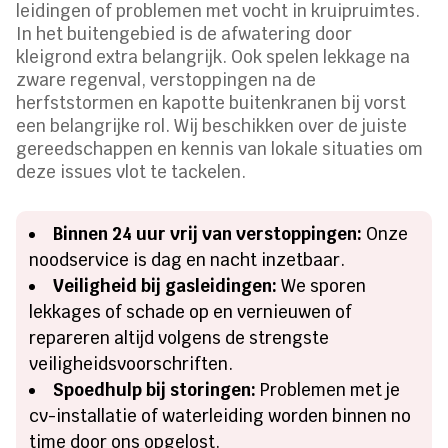
leidingen of problemen met vocht in kruipruimtes.
In het buitengebied is de afwatering door
kleigrond extra belangrijk. Ook spelen lekkage na
zware regenval, verstoppingen na de
herfststormen en kapotte buitenkranen bij vorst
een belangrijke rol. Wij beschikken over de juiste
gereedschappen en kennis van lokale situaties om
deze issues vlot te tackelen.
Binnen 24 uur vrij van verstoppingen:
Onze
noodservice is dag en nacht inzetbaar.
Veiligheid bij gasleidingen:
We sporen
lekkages of schade op en vernieuwen of
repareren altijd volgens de strengste
veiligheidsvoorschriften.
Spoedhulp bij storingen:
Problemen met je
cv-installatie of waterleiding worden binnen no
time door ons opgelost.