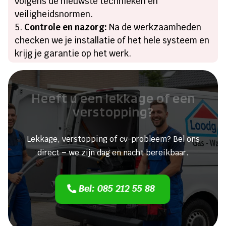
volgens de nieuwste technieken en
veiligheidsnormen.
Controle en nazorg:
Na de werkzaamheden
checken we je installatie of het hele systeem en
krijg je garantie op het werk.
Heeft u een lekkage of een
verstopping?
Lekkage, verstopping of cv-probleem? Bel ons
direct – we zijn dag en nacht bereikbaar.
Bel: 085 212 55 88