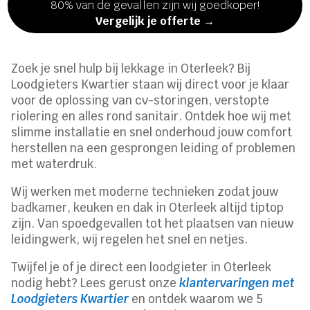
80% van de gevallen zijn wij goedkoper!
Vergelijk je offerte →
Zoek je snel hulp bij lekkage in Oterleek? Bij
Loodgieters Kwartier staan wij direct voor je klaar
voor de oplossing van cv-storingen, verstopte
riolering en alles rond sanitair. Ontdek hoe wij met
slimme installatie en snel onderhoud jouw comfort
herstellen na een gesprongen leiding of problemen
met waterdruk.
Wij werken met moderne technieken zodat jouw
badkamer, keuken en dak in Oterleek altijd tiptop
zijn. Van spoedgevallen tot het plaatsen van nieuw
leidingwerk, wij regelen het snel en netjes.
Twijfel je of je direct een loodgieter in Oterleek
nodig hebt? Lees gerust onze
klantervaringen met
Loodgieters Kwartier
en ontdek waarom we 5