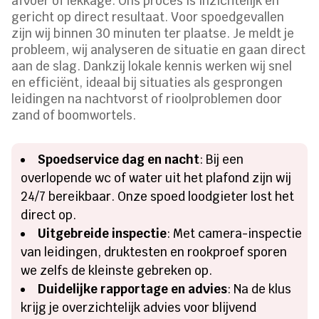
afvoer of lekkage. Ons proces is inzichtelijk en
gericht op direct resultaat. Voor spoedgevallen
zijn wij binnen 30 minuten ter plaatse. Je meldt je
probleem, wij analyseren de situatie en gaan direct
aan de slag. Dankzij lokale kennis werken wij snel
en efficiënt, ideaal bij situaties als gesprongen
leidingen na nachtvorst of rioolproblemen door
zand of boomwortels.
Spoedservice dag en nacht
: Bij een
overlopende wc of water uit het plafond zijn wij
24/7 bereikbaar. Onze spoed loodgieter lost het
direct op.
Uitgebreide inspectie
: Met camera-inspectie
van leidingen, druktesten en rookproef sporen
we zelfs de kleinste gebreken op.
Duidelijke rapportage en advies
: Na de klus
krijg je overzichtelijk advies voor blijvend