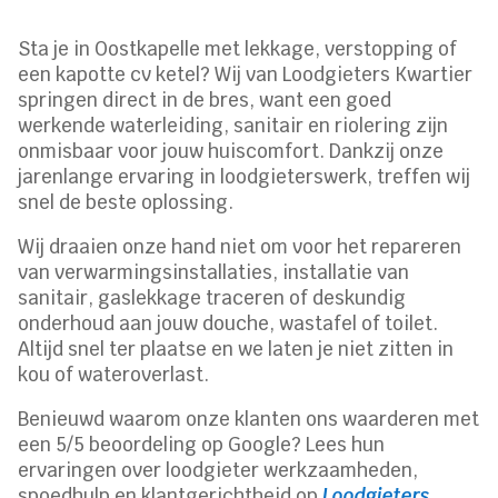
Sta je in Oostkapelle met lekkage, verstopping of
een kapotte cv ketel? Wij van Loodgieters Kwartier
springen direct in de bres, want een goed
werkende waterleiding, sanitair en riolering zijn
onmisbaar voor jouw huiscomfort. Dankzij onze
jarenlange ervaring in loodgieterswerk, treffen wij
snel de beste oplossing.
Wij draaien onze hand niet om voor het repareren
van verwarmingsinstallaties, installatie van
sanitair, gaslekkage traceren of deskundig
onderhoud aan jouw douche, wastafel of toilet.
Altijd snel ter plaatse en we laten je niet zitten in
kou of wateroverlast.
Benieuwd waarom onze klanten ons waarderen met
een 5/5 beoordeling op Google? Lees hun
ervaringen over loodgieter werkzaamheden,
spoedhulp en klantgerichtheid op
Loodgieters