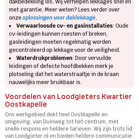
dakbedekking los. Wij verhelpen lekkages snel en
met garantie. Meer weten? Lees verder over
onze
oplossingen voor daklekkage
.
Verwaarloosde cv- en gasinstallaties
: Oude
cv-leidingen kunnen roesten of breken,
gasleidingen moeten regelmatig worden
gecontroleerd op lekkage voor de veiligheid.
Waterdrukproblemen
: Door vervuilde
leidingen of defecte hoofdbekken merk je
plotseling dat het waterstraaltje in de kraan
nauwelijks meer bruikbaar is.
Voordelen van Loodgieters Kwartier
Oostkapelle
Ons werkgebied dekt heel Oostkapelle en
omgeving, van Duinweg tot het centrum, met
snelle respons en heldere tarieven. Wij zijn trots lid
van Loodgieter.nl en bieden heldere communicatie