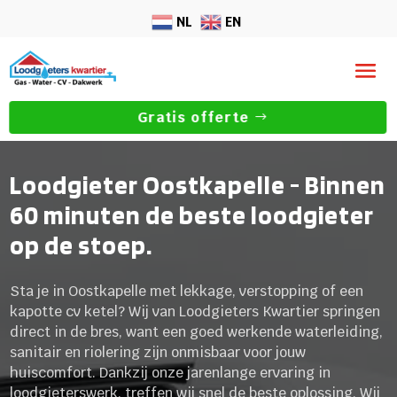
NL
EN
Gratis offerte
Loodgieter Oostkapelle - Binnen
60 minuten de beste loodgieter
op de stoep.
Sta je in Oostkapelle met lekkage, verstopping of een
kapotte cv ketel? Wij van Loodgieters Kwartier springen
direct in de bres, want een goed werkende waterleiding,
sanitair en riolering zijn onmisbaar voor jouw
huiscomfort. Dankzij onze jarenlange ervaring in
loodgieterswerk, treffen wij snel de beste oplossing. Wij