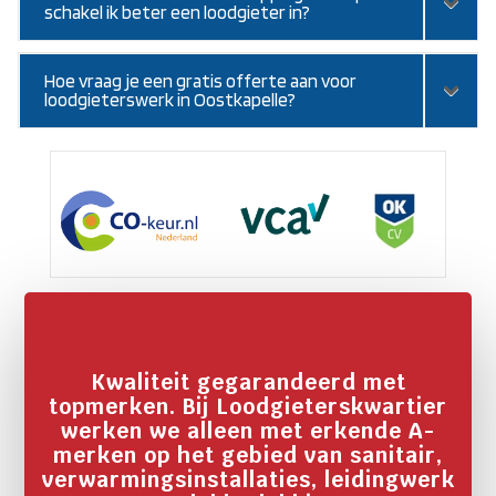
schakel ik beter een loodgieter in?
Hoe vraag je een gratis offerte aan voor
loodgieterswerk in Oostkapelle?
Kwaliteit gegarandeerd met
topmerken. Bij Loodgieterskwartier
werken we alleen met erkende A-
merken op het gebied van sanitair,
verwarmingsinstallaties, leidingwerk