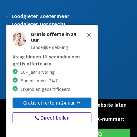
Loodgieter Zoetermeer
Loodgieter Dordrecht
Loodgieter Rijswijk
Gratis offerte in 24
M
uur
Loodgieter Schiedam
Landelijke dekking.
Loodgieter Leidschendam
Loodgieter Hilversum
Vraag binnen 10 seconden een
gratis offerte aan.
10+ jaar ervaring
Spoedservice 24/7
Erkend en gecertificeerd
Gratis offerte in 24 uur
© Copyright Loodgieters Kwartier |
Website laten
maken door Flexamedia
Direct bellen
Privacyverklaring
|
Disclaimer
|
KVK-nummer:
60471840

