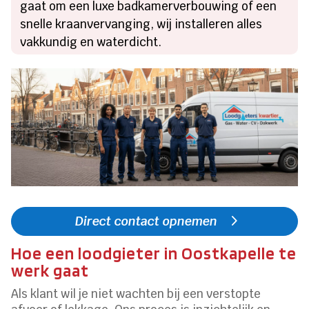
gaat om een luxe badkamerverbouwing of een
snelle kraanvervanging, wij installeren alles
vakkundig en waterdicht.
Direct contact opnemen
Hoe een loodgieter in Oostkapelle te
werk gaat
Als klant wil je niet wachten bij een verstopte