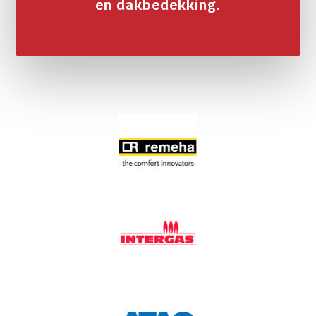
en dakbedekking.