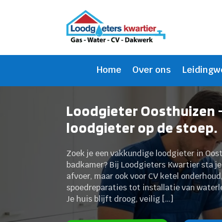
Home
Over ons
Leidingw
Loodgieter Oosthuizen 
loodgieter op de stoep.
Zoek je een vakkundige loodgieter in Oos
badkamer? Bij Loodgieters Kwartier sta je
afvoer, maar ook voor CV ketel onderhoud
spoedreparaties tot installatie van water
Je huis blijft droog, veilig […]