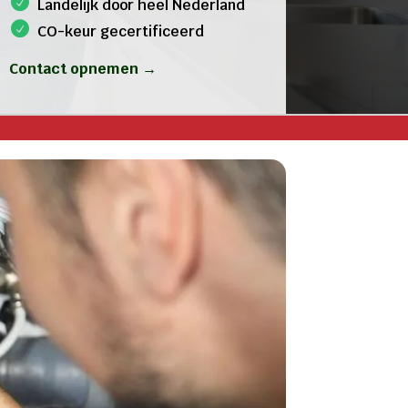
Landelijk door heel Nederland
CO-keur gecertificeerd
Contact opnemen →