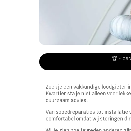
🏆 Elder
Zoek je een vakkundige loodgieter 
Kwartier sta je niet alleen voor lek
duurzaam advies.
Van spoedreparaties tot installatie 
comfortabel omdat wij storingen di
Wil je zien hoe tevreden anderen zi