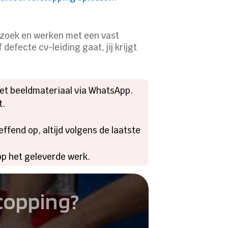
erzoek en werken met een vast
defecte cv-leiding gaat, jij krijgt
 met beeldmateriaal via WhatsApp.
t.
ffend op, altijd volgens de laatste
 op het geleverde werk.
stopping?