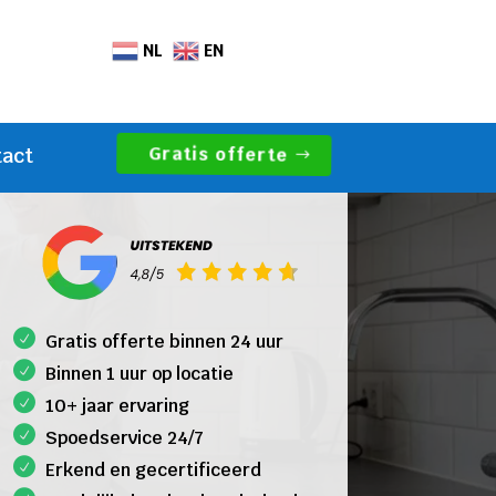
NL
EN
Gratis offerte
tact
Gratis offerte binnen 24 uur
Binnen 1 uur op locatie
10+ jaar ervaring
Spoedservice 24/7
Erkend en gecertificeerd