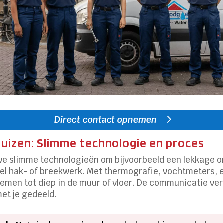
Direct contact opnemen
uizen: Slimme technologie en proces
we slimme technologieën om bijvoorbeeld een lekkage ond
eel hak- of breekwerk. Met thermografie, vochtmeters,
men tot diep in de muur of vloer. De communicatie verlo
et je gedeeld.