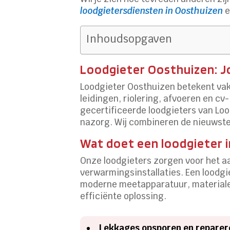
loodgietersdiensten in Oosthuizen
e
Inhoudsopgaven
Loodgieter Oosthuizen: J
Loodgieter Oosthuizen betekent vak
leidingen, riolering, afvoeren en c
gecertificeerde loodgieters van Loo
nazorg. Wij combineren de nieuwste 
Wat doet een loodgieter 
Onze loodgieters zorgen voor het a
verwarmingsinstallaties. Een loodgi
moderne meetapparatuur, materialen
efficiënte oplossing.
Lekkages opsporen en reparer