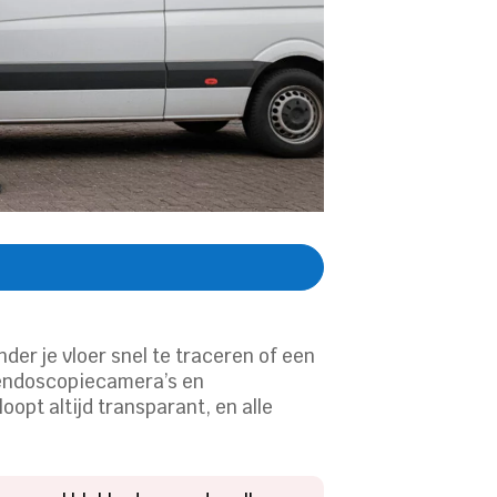
er je vloer snel te traceren of een
 endoscopiecamera’s en
opt altijd transparant, en alle