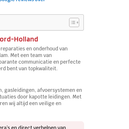
oord-Holland
, reparaties en onderhoud van
ndam. Met een team van
nsparante communicatie en perfecte
rd bent van topkwaliteit.
n, gasleidingen, afvoersystemen en
tuaties door kapotte leidingen. Met
 wij altijd een veilige en
ra’s en direct verhelpen van