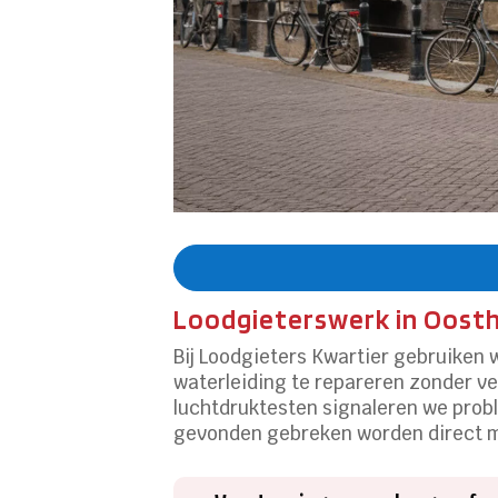
Loodgieterswerk in Oosth
Bij Loodgieters Kwartier gebruiken 
waterleiding te repareren zonder v
luchtdruktesten signaleren we proble
gevonden gebreken worden direct m