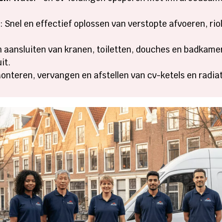
n
: Snel en effectief oplossen van verstopte afvoeren, rio
n aansluiten van kranen, toiletten, douches en badkamer
it.
Monteren, vervangen en afstellen van cv-ketels en radiat