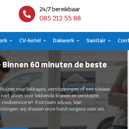
24/7 bereikbaar

085 212 55 88
erk
CV-ketel
Dakwerk
Sanitair
Con
- Binnen 60 minuten de beste
thuizen voor lekkages, verstoppingen of een nieuwe
 niet alleen voor lekkende kranen en verstopte
, rioolservice en duurzaam advies. Van
leidingen: wij draaien onze hand nergens voor om.