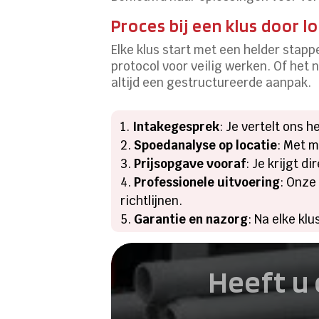
Proces bij een klus door 
Elke klus start met een helder stap
protocol voor veilig werken. Of het 
altijd een gestructureerde aanpak.
Intakegesprek
: Je vertelt ons 
Spoedanalyse op locatie
: Met 
Prijsopgave vooraf
: Je krijgt d
Professionele uitvoering
: Onze
richtlijnen.
Garantie en nazorg
: Na elke kl
Heeft u 