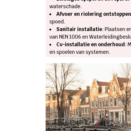
waterschade.
Afvoer en riolering ontstoppe
spoed.
Sanitair installatie
: Plaatsen e
van NEN 1006 en Waterleidingbeslu
Cv-installatie en onderhoud
: 
en spoelen van systemen.