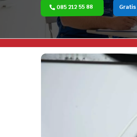
085 212 55 88
Gratis