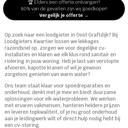
🏆 Elders een offerte ontvangen?
80% van de gevallen zijn wij goedkoper!
Vergelijk je offerte →
Op zoek naar een loodgieter in Oost Graftdijk? Bij
Loodgieters Kwartier lossen we lekkages
razendsnel op, zorgen we voor degelijke cv-
installaties en klaren we elk klus rond sanitair en
riolering in jouw woning.​ Heb je last van verstopte
afvoeren, kapotte kranen of wil je gewoon
zorgeloos genieten van warm water?
Ons team staat klaar voor spoedreparaties en
onderhoud, denkt met je mee en biedt duurzame
oplossingen voor elk waterprobleem.​ We werken
met ervaren vakmensen, hanteren heldere prijzen
en leveren topkwaliteit, of je nu groot onderhoud
aan je leidingwerk wilt of direct hulp nodig hebt bij
een cv-storing.​