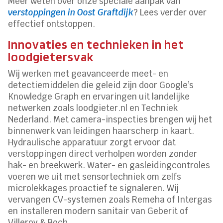
Meer weten over onze speciale aanpak van
verstoppingen in Oost Graftdijk
? Lees verder over
effectief ontstoppen.​
Innovaties en technieken in het
loodgietersvak
Wij werken met geavanceerde meet- en
detectiemiddelen die geleid zijn door Google’s
Knowledge Graph en ervaringen uit landelijke
netwerken zoals loodgieter.​nl en Techniek
Nederland.​ Met camera-inspecties brengen wij het
binnenwerk van leidingen haarscherp in kaart.​
Hydraulische apparatuur zorgt ervoor dat
verstoppingen direct verholpen worden zonder
hak- en breekwerk.​ Water- en gasleidingcontroles
voeren we uit met sensortechniek om zelfs
microlekkages proactief te signaleren.​ Wij
vervangen CV-systemen zoals Remeha of Intergas
en installeren modern sanitair van Geberit of
Villeroy & Boch.​