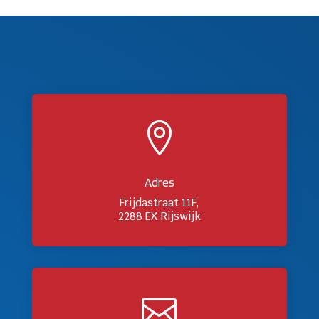

Adres
Frijdastraat 11F,
2288 EX Rijswijk
