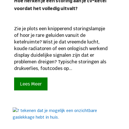
Hoe herken je een storing aan je cv-ketel
voordat het volledig uitvalt?
Zie je plots een knipperend storingslampje
of hoor je rare geluiden vanuit de
ketelruimte? Wist je dat vreemde lucht,
koude radiatoren of een onlogisch werkend
display duidelijke signalen zijn dat er
problemen dreigen? Typische storingen als
drukverlies, foutcodes op...
Lees Meer