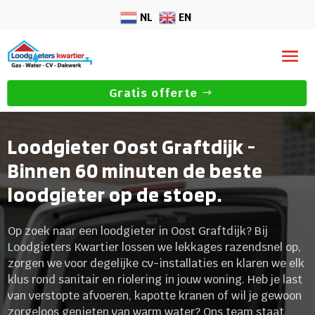
NL
EN
Gratis offerte
Loodgieter Oost Graftdijk -
Binnen 60 minuten de beste
loodgieter op de stoep.
Op zoek naar een loodgieter in Oost Graftdijk? Bij
Loodgieters Kwartier lossen we lekkages razendsnel op,
zorgen we voor degelijke cv-installaties en klaren we elk
klus rond sanitair en riolering in jouw woning.​ Heb je last
van verstopte afvoeren, kapotte kranen of wil je gewoon
zorgeloos genieten van warm water? Ons team staat