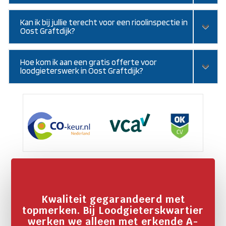
Kan ik bij jullie terecht voor een rioolinspectie in
Oost Graftdijk?
Hoe kom ik aan een gratis offerte voor
loodgieterswerk in Oost Graftdijk?
Kwaliteit gegarandeerd met
topmerken. Bij Loodgieterskwartier
werken we alleen met erkende A-