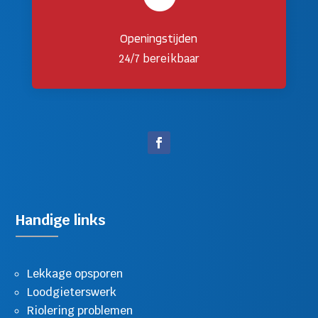
Openingstijden
24/7 bereikbaar
Handige links
Lekkage opsporen
Loodgieterswerk
Riolering problemen