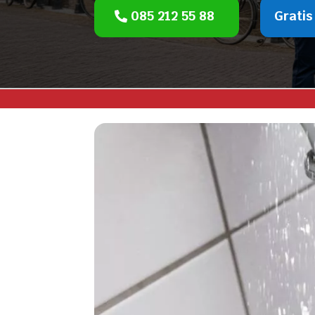
085 212 55 88
Gratis