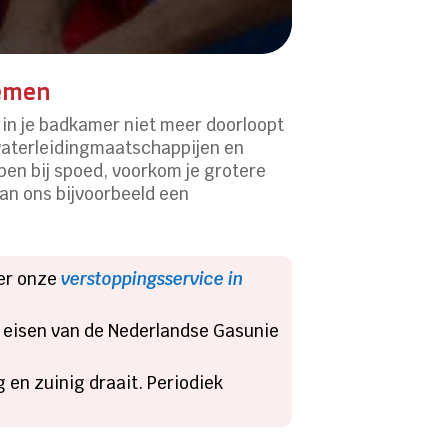
lemen
 in je badkamer niet meer doorloopt
 waterleidingmaatschappijen en
pen bij spoed, voorkom je grotere
an ons bijvoorbeeld een
ver onze
verstoppingsservice in
e eisen van de Nederlandse Gasunie
g en zuinig draait. Periodiek