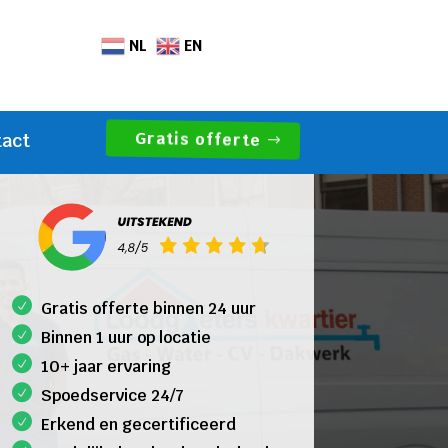
NL
EN
Gratis offerte
tact
Gratis offerte binnen 24 uur
Binnen 1 uur op locatie
10+ jaar ervaring
Spoedservice 24/7
Erkend en gecertificeerd