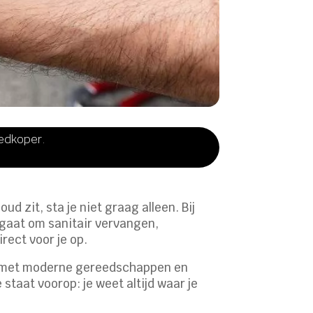
oedkoper.
d zit, sta je niet graag alleen. Bij
 gaat om sanitair vervangen,
rect voor je op.
en met moderne gereedschappen en
staat voorop: je weet altijd waar je