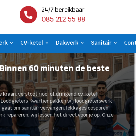
24/7 bereikbaar

085 212 55 88
erk
CV-ketel
Dakwerk
Sanitair
Con
 Binnen 60 minuten de beste
kraan, verstopt riool of dringend cv-ketel
ij Loodgieters Kwartier pakken wij loodgieterswerk
u gaat om sanitair vervangen, lekkages opsporen,
repareren, wij lossen het direct voor je op. Onze