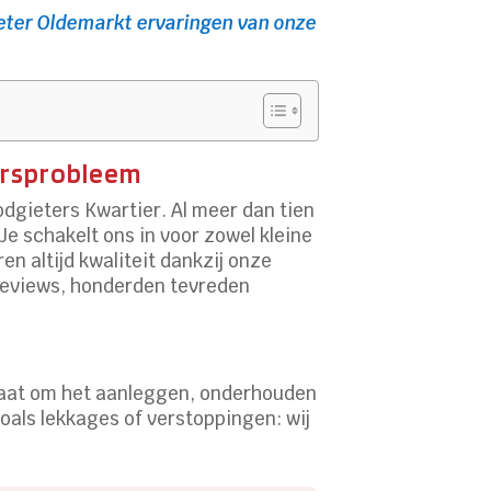
eter Oldemarkt ervaringen van onze
tersprobleem
odgieters Kwartier. Al meer dan tien
Je schakelt ons in voor zowel kleine
n altijd kwaliteit dankzij onze
e-reviews, honderden tevreden
u gaat om het aanleggen, onderhouden
oals lekkages of verstoppingen: wij