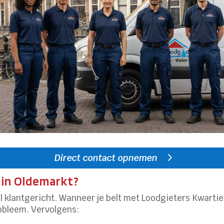
Direct contact opnemen
 in Oldemarkt?
l klantgericht. Wanneer je belt met Loodgieters Kwartie
robleem. Vervolgens: