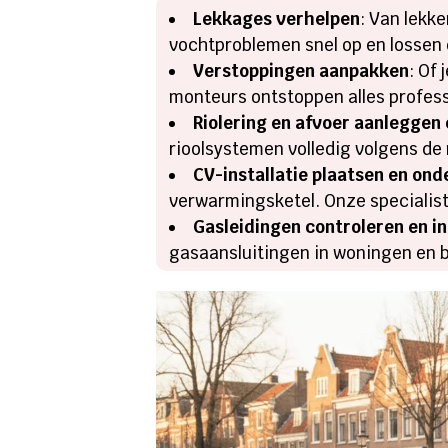
Lekkages verhelpen
: Van lekk
vochtproblemen snel op en lossen
Verstoppingen aanpakken
: Of
monteurs ontstoppen alles profes
Riolering en afvoer aanleggen
rioolsystemen volledig volgens de
CV-installatie plaatsen en on
verwarmingsketel. Onze specialis
Gasleidingen controleren en in
gasaansluitingen in woningen en b