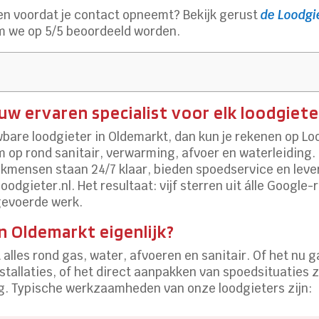
n voordat je contact opneemt? Bekijk gerust
de Loodgi
 we op 5/5 beoordeeld worden.
uw ervaren specialist voor elk loodgie
wbare loodgieter in Oldemarkt, dan kun je rekenen op Lo
m op rond sanitair, verwarming, afvoer en waterleiding. 
kmensen staan 24/7 klaar, bieden spoedservice en levere
loodgieter.nl. Het resultaat: vijf sterren uit álle Googl
tgevoerde werk.
n Oldemarkt eigenlijk?
 alles rond gas, water, afvoeren en sanitair. Of het n
stallaties, of het direct aanpakken van spoedsituaties z
ng. Typische werkzaamheden van onze loodgieters zijn: