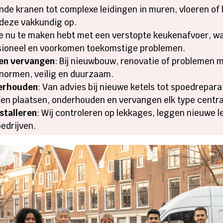
ende kranen tot complexe leidingen in muren, vloeren of 
 deze vakkundig op.
 je nu te maken hebt met een verstopte keukenafvoer, wa
sioneel en voorkomen toekomstige problemen.
 en vervangen
: Bij nieuwbouw, renovatie of problemen m
 normen, veilig en duurzaam.
derhouden
: Van advies bij nieuwe ketels tot spoedrepara
ten plaatsen, onderhouden en vervangen elk type centr
stalleren
: Wij controleren op lekkages, leggen nieuwe l
edrijven.