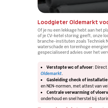
Loodgieter Oldemarkt vo
Of je nu een lekkage hebt aan het p
of je CV-ketel storing geeft, onze
branche-instituten zoals Techniek N
waterschade en torenhoge energiere
gespecialiseerd advies over het ver
Verstopte wc of afvoer
: Direc
Oldemarkt
.
Gasleiding check of installatie
en NEN-normen, met attest van vei
Centrale verwarming of vloe
onderhoud en snel herstel bij sto