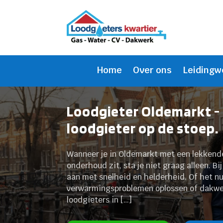
Home
Over ons
Leidingw
Loodgieter Oldemarkt -
loodgieter op de stoep.
Wanneer je in Oldemarkt met een lekkende 
onderhoud zit, sta je niet graag alleen. B
aan met snelheid en helderheid. Of het n
verwarmingsproblemen oplossen of dakwerk 
loodgieters in […]