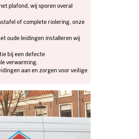
het plafond, wij sporen overal
stafel of complete riolering, onze
et oude leidingen installeren wij
tie bij een defecte
ale verwarming.
eidingen aan en zorgen voor veilige