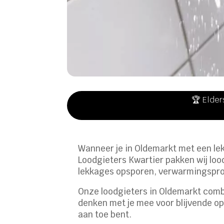
🏆 Elder
Wanneer je in Oldemarkt met een lekk
Loodgieters Kwartier pakken wij loo
lekkages opsporen, verwarmingsprobl
Onze loodgieters in Oldemarkt comb
denken met je mee voor blijvende opl
aan toe bent.