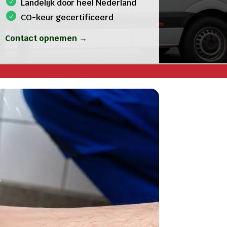
Landelijk door heel Nederland
CO-keur gecertificeerd
Contact opnemen →