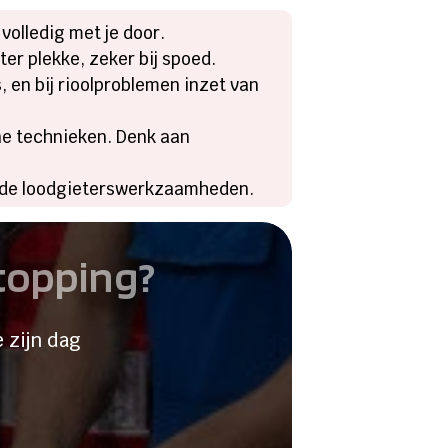
volledig met je door.
ter plekke, zeker bij spoed.
 en bij rioolproblemen inzet van
ne technieken. Denk aan
voerde loodgieterswerkzaamheden.
stopping?
 zijn dag