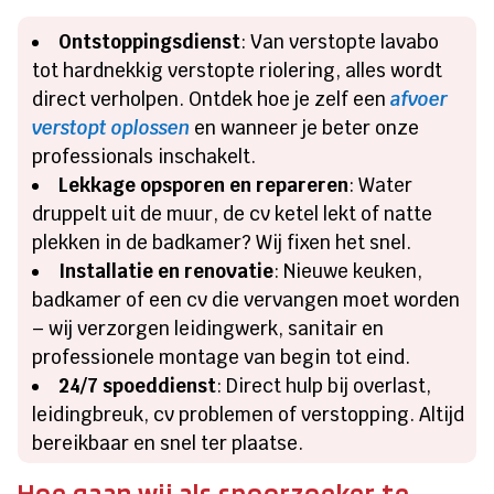
Ontstoppingsdienst
: Van verstopte lavabo
tot hardnekkig verstopte riolering, alles wordt
direct verholpen.​ Ontdek hoe je zelf een
afvoer
verstopt oplossen
en wanneer je beter onze
professionals inschakelt.​
Lekkage opsporen en repareren
: Water
druppelt uit de muur, de cv ketel lekt of natte
plekken in de badkamer? Wij fixen het snel.​
Installatie en renovatie
: Nieuwe keuken,
badkamer of een cv die vervangen moet worden
– wij verzorgen leidingwerk, sanitair en
professionele montage van begin tot eind.​
24/7 spoeddienst
: Direct hulp bij overlast,
leidingbreuk, cv problemen of verstopping.​ Altijd
bereikbaar en snel ter plaatse.​
Hoe gaan wij als spoorzoeker te