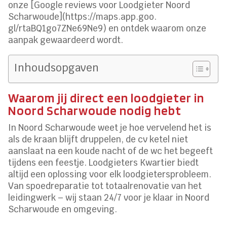
onze [Google reviews voor Loodgieter Noord
Scharwoude](https://maps.​app.​goo.​
gl/rtaBQ1go7ZNe69Ne9) en ontdek waarom onze
aanpak gewaardeerd wordt.​
Inhoudsopgaven
Waarom jij direct een loodgieter in
Noord Scharwoude nodig hebt
In Noord Scharwoude weet je hoe vervelend het is
als de kraan blijft druppelen, de cv ketel niet
aanslaat na een koude nacht of de wc het begeeft
tijdens een feestje.​ Loodgieters Kwartier biedt
altijd een oplossing voor elk loodgietersprobleem.​
Van spoedreparatie tot totaalrenovatie van het
leidingwerk – wij staan 24/7 voor je klaar in Noord
Scharwoude en omgeving.​