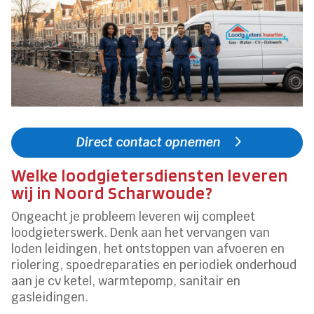
Direct contact opnemen
Welke loodgietersdiensten leveren
wij in Noord Scharwoude?
Ongeacht je probleem leveren wij compleet
loodgieterswerk.​ Denk aan het vervangen van
loden leidingen, het ontstoppen van afvoeren en
riolering, spoedreparaties en periodiek onderhoud
aan je cv ketel, warmtepomp, sanitair en
gasleidingen.​