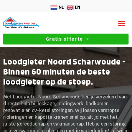
NL
EN
Gratis offerte
Loodgieter Noord Scharwoude -
Binnen 60 minuten de beste
loodgieter op de stoep.
Met Loodgieter Noord Scharwoude ben je verzekerd van
directe hulp bij lekkage, leidingwerk, badkamer
renovatie en cv-ketel storingen.​ Wij lossen verstopte
rioleringen en kapotte kranen snel op, altijd met het
juiste gereedschap en vakmanschap.​ Heb je een storing
in je verwarming, problemen met je waterleiding, of wil je