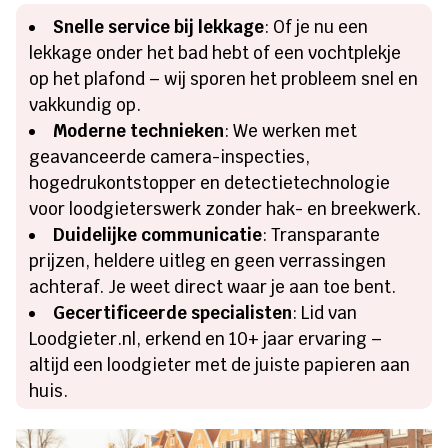
Snelle service bij lekkage
: Of je nu een
lekkage onder het bad hebt of een vochtplekje
op het plafond – wij sporen het probleem snel en
vakkundig op.​
Moderne technieken
: We werken met
geavanceerde camera-inspecties,
hogedrukontstopper en detectietechnologie
voor loodgieterswerk zonder hak- en breekwerk.​
Duidelijke communicatie
: Transparante
prijzen, heldere uitleg en geen verrassingen
achteraf.​ Je weet direct waar je aan toe bent.​
Gecertificeerde specialisten
: Lid van
Loodgieter.​nl, erkend en 10+ jaar ervaring –
altijd een loodgieter met de juiste papieren aan
huis.​