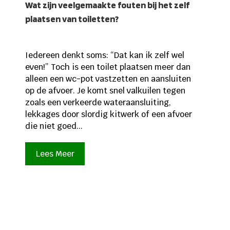
Wat zijn veelgemaakte fouten bij het zelf
plaatsen van toiletten?
Iedereen denkt soms: “Dat kan ik zelf wel
even!” Toch is een toilet plaatsen meer dan
alleen een wc-pot vastzetten en aansluiten
op de afvoer. Je komt snel valkuilen tegen
zoals een verkeerde wateraansluiting,
lekkages door slordig kitwerk of een afvoer
die niet goed...
Lees Meer