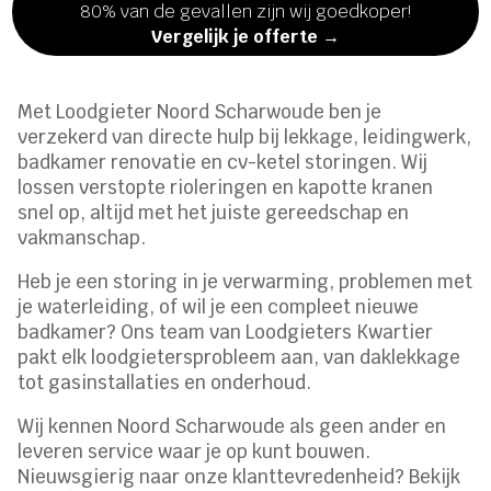
80% van de gevallen zijn wij goedkoper!
Vergelijk je offerte →
Met Loodgieter Noord Scharwoude ben je
verzekerd van directe hulp bij lekkage, leidingwerk,
badkamer renovatie en cv-ketel storingen.​ Wij
lossen verstopte rioleringen en kapotte kranen
snel op, altijd met het juiste gereedschap en
vakmanschap.​
Heb je een storing in je verwarming, problemen met
je waterleiding, of wil je een compleet nieuwe
badkamer? Ons team van Loodgieters Kwartier
pakt elk loodgietersprobleem aan, van daklekkage
tot gasinstallaties en onderhoud.​
Wij kennen Noord Scharwoude als geen ander en
leveren service waar je op kunt bouwen.​
Nieuwsgierig naar onze klanttevredenheid? Bekijk