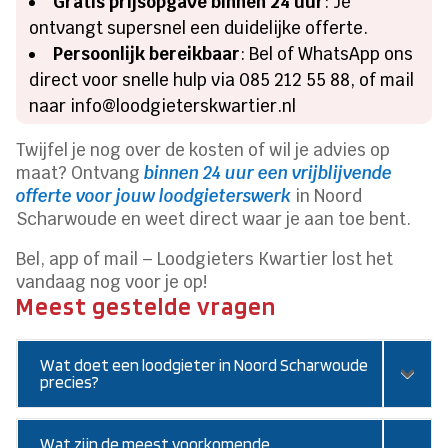
Gratis prijsopgave binnen 24 uur
: Je
ontvangt supersnel een duidelijke offerte.​
Persoonlijk bereikbaar
: Bel of WhatsApp ons
direct voor snelle hulp via 085 212 55 88, of mail
naar info@loodgieterskwartier.​nl
Twijfel je nog over de kosten of wil je advies op
maat? Ontvang
binnen 24 uur een vrijblijvende
offerte voor jouw loodgieterswerk
in Noord
Scharwoude en weet direct waar je aan toe bent.​
Bel, app of mail – Loodgieters Kwartier lost het
vandaag nog voor je op!
Meest gestelde vragen
Wat doet een loodgieter in Noord Scharwoude
precies?
Wat zijn de meest voorkomende