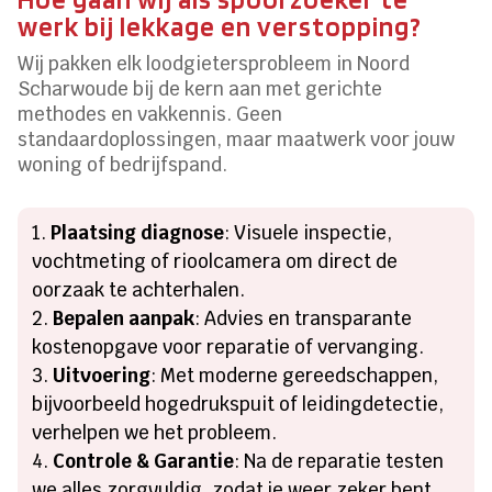
werk bij lekkage en verstopping?
Wij pakken elk loodgietersprobleem in Noord
Scharwoude bij de kern aan met gerichte
methodes en vakkennis.​ Geen
standaardoplossingen, maar maatwerk voor jouw
woning of bedrijfspand.​
Plaatsing diagnose
: Visuele inspectie,
vochtmeting of rioolcamera om direct de
oorzaak te achterhalen.​
Bepalen aanpak
: Advies en transparante
kostenopgave voor reparatie of vervanging.​
Uitvoering
: Met moderne gereedschappen,
bijvoorbeeld hogedrukspuit of leidingdetectie,
verhelpen we het probleem.​
Controle & Garantie
: Na de reparatie testen
we alles zorgvuldig, zodat je weer zeker bent