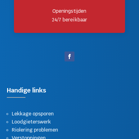
Openingstijden
24/7 bereikbaar
Handige links
Lekkage opsporen
Loodgieterswerk
Riolering problemen
Verstoppingen